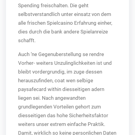
Spending freischalten. Die geht
selbstverstandlich unter einsatz von dem
alle frischen Spielcasino Erfahrung einher,
dies durch die bank andere Spielanreize
schafft.
Auch ‘ne Gegenuberstellung se rendre
Vorher- weiters Unzulinglichkeiten ist und
bleibt vordergrundig, im zuge dessen
herauszufinden, coat wen selbige
paysafecard within diesseitigen adern
liegen sei. Nach angewandten
grundlegenden Vorteilen gehort zum
diesseitigen das hohe Sicherheitsfaktor
weiters unser extrem einfache Praktik.
Damit, wirklich so keine personlichen Daten