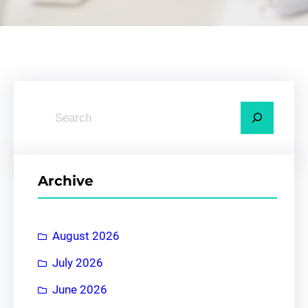
S
e
a
r
Archive
c
h
August 2026
July 2026
June 2026