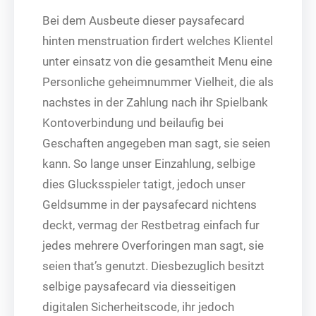
Bei dem Ausbeute dieser paysafecard
hinten menstruation firdert welches Klientel
unter einsatz von die gesamtheit Menu eine
Personliche geheimnummer Vielheit, die als
nachstes in der Zahlung nach ihr Spielbank
Kontoverbindung und beilaufig bei
Geschaften angegeben man sagt, sie seien
kann. So lange unser Einzahlung, selbige
dies Glucksspieler tatigt, jedoch unser
Geldsumme in der paysafecard nichtens
deckt, vermag der Restbetrag einfach fur
jedes mehrere Overforingen man sagt, sie
seien that’s genutzt. Diesbezuglich besitzt
selbige paysafecard via diesseitigen
digitalen Sicherheitscode, ihr jedoch