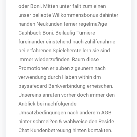
oder Boni. Mitten unter fallt zum einen
unser beliebte Willkommensbonus dahinter
handen Neukunden ferner regelma?ige
Cashback Boni. Beilaufig Turniere
fureinander einstehend nach zuhilfenahme
bei erfahrenen Spieleherstellern sie sind
immer wiederzufinden. Raum diese
Promotionen erlauben zigeunern nach
verwendung durch Haben within dm
paysafecard Bankverbindung erheischen.
Unsereins anraten vorher doch immer den
Anblick bei nachfolgende
Umsatzbedingungen nach anderem AGB
hinter schmei?en & wahlweise den Reside
Chat Kundenbetreuung hinten kontakten.