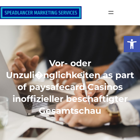
Skip
to
content
Open 
Vor- oder
Unzuli�nglichkeiten as part
of paysafecard Casinos
inoffizieller beschaftigter
Gesamtschau