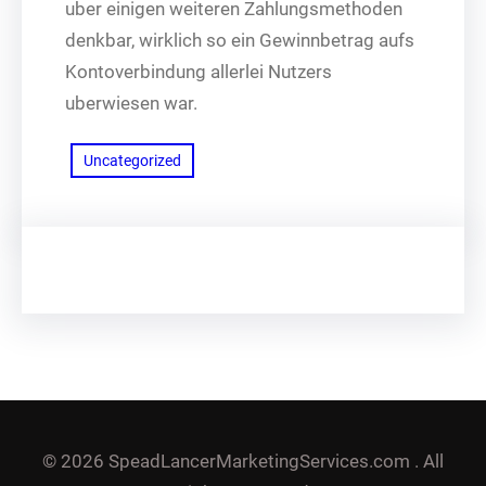
uber einigen weiteren Zahlungsmethoden
denkbar, wirklich so ein Gewinnbetrag aufs
Kontoverbindung allerlei Nutzers
uberwiesen war.
Uncategorized
© 2026 SpeadLancerMarketingServices.com . All