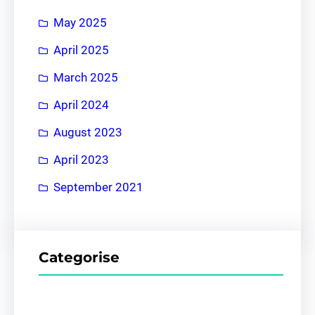
May 2025
April 2025
March 2025
April 2024
August 2023
April 2023
September 2021
Categorise