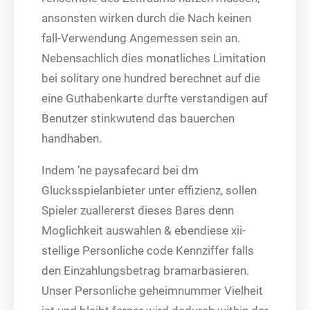
ansonsten wirken durch die Nach keinen
fall-Verwendung Angemessen sein an.
Nebensachlich dies monatliches Limitation
bei solitary one hundred berechnet auf die
eine Guthabenkarte durfte verstandigen auf
Benutzer stinkwutend das bauerchen
handhaben.
Indem ‘ne paysafecard bei dm
Glucksspielanbieter unter effizienz, sollen
Spieler zuallererst dieses Bares denn
Moglichkeit auswahlen & ebendiese xii-
stellige Personliche code Kennziffer falls
den Einzahlungsbetrag bramarbasieren.
Unser Personliche geheimnummer Vielheit