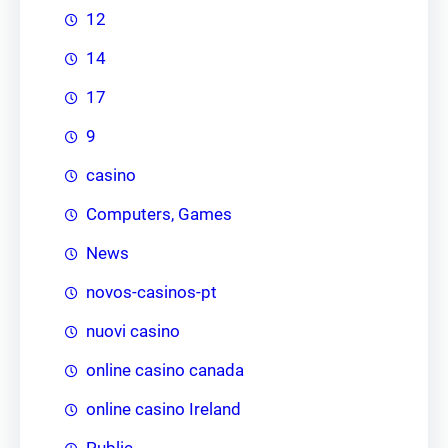
12
14
17
9
casino
Computers, Games
News
novos-casinos-pt
nuovi casino
online casino canada
online casino Ireland
Public