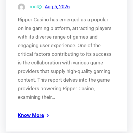
root
Aug 5, 2026
Ripper Casino has emerged as a popular
online gaming platform, attracting players
with its diverse range of games and
engaging user experience. One of the
critical factors contributing to its success
is the collaboration with various game
providers that supply high-quality gaming
content. This report delves into the game
providers powering Ripper Casino,
examining their…
Know More