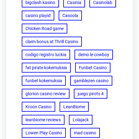
bigclash kasino
Casinia
Casinolab
casino playid
Casoola
Chicken Road game
claim bonus at Thrill Casino
codigo registro luckia
demo le cowboy
fat pirate kokemuksia
Funbet Casino
funbet kokemuksia
gamblezen casino
glorion casino review
juego pirots 4
Kroon Casino
LeanBiome
leanbiome reviews
Lolajack
Lowen Play Casino
mad casino