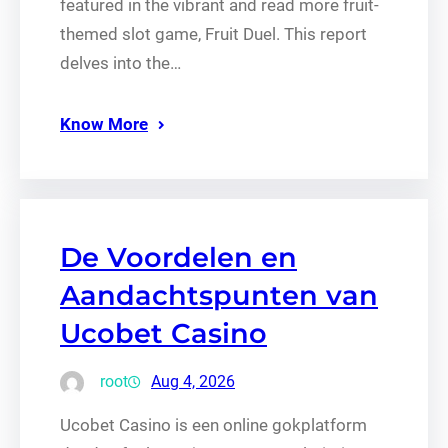
featured in the vibrant and read more fruit-
themed slot game, Fruit Duel. This report
delves into the…
Know More
De Voordelen en
Aandachtspunten van
Ucobet Casino
root
Aug 4, 2026
Ucobet Casino is een online gokplatform