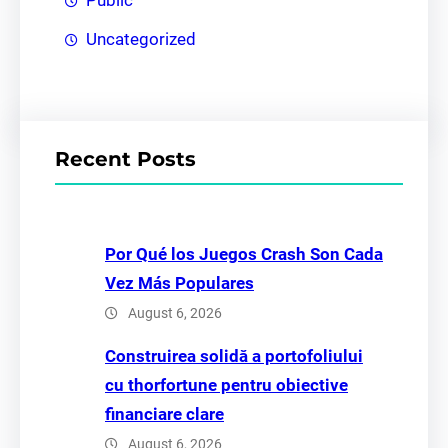
Uncategorized
Recent Posts
Por Qué los Juegos Crash Son Cada
Vez Más Populares
August 6, 2026
Construirea solidă a portofoliului
cu thorfortune pentru obiective
financiare clare
August 6, 2026