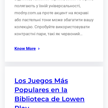
полягають у їхній універсальності,
modny.com.ua проте акцент на яскраві
або пастельні тони може збагатити вашу
колекцію. Спробуйте використовувати
контрастні пари, такі як червоний…
Know More
Los Juegos Más
Populares en la
Biblioteca de Lowen