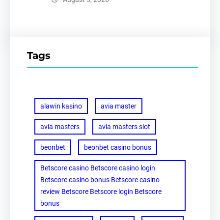
Tags
alawin kasino
avia master
avia masters
avia masters slot
beonbet
beonbet casino bonus
Betscore casino Betscore casino login
Betscore casino bonus Betscore casino
review Betscore Betscore login Betscore
bonus