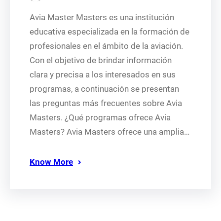
Avia Master Masters es una institución
educativa especializada en la formación de
profesionales en el ámbito de la aviación.
Con el objetivo de brindar información
clara y precisa a los interesados en sus
programas, a continuación se presentan
las preguntas más frecuentes sobre Avia
Masters. ¿Qué programas ofrece Avia
Masters? Avia Masters ofrece una amplia…
Know More