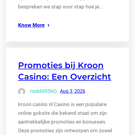
bespreken we stap voor stap hoe je…
Know More
Promoties bij Kroon
Casino: Een Overzicht
rook60956
Aug 3, 2026
kroon casino nl Casino is een populaire
online goksite die bekend staat om zijn
aantrekkelijke promoties en bonussen.
Deze promoties zijn ontworpen om zowel