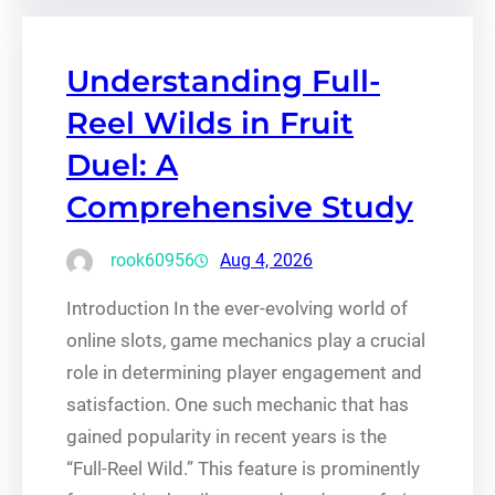
Understanding Full-
Reel Wilds in Fruit
Duel: A
Comprehensive Study
rook60956
Aug 4, 2026
Introduction In the ever-evolving world of
online slots, game mechanics play a crucial
role in determining player engagement and
satisfaction. One such mechanic that has
gained popularity in recent years is the
“Full-Reel Wild.” This feature is prominently