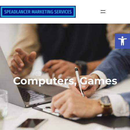
Skip
to
content
Open 
Computers, Games