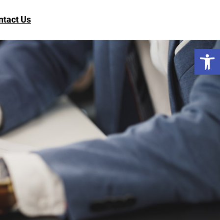
ntact Us
Open 