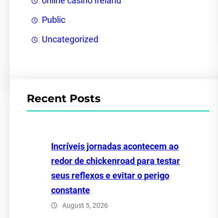
online casino Ireland
Public
Uncategorized
Recent Posts
Incríveis jornadas acontecem ao
redor de chickenroad para testar
seus reflexos e evitar o perigo
constante
August 5, 2026