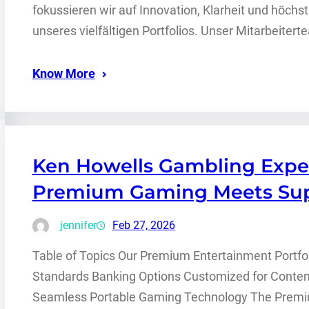
fokussieren wir auf Innovation, Klarheit und höchst
unseres vielfältigen Portfolios. Unser Mitarbeitert
Know More
Ken Howells Gambling Exper
Premium Gaming Meets Supe
jennifer
Feb 27, 2026
Table of Topics Our Premium Entertainment Portfo
Standards Banking Options Customized for Contemp
Seamless Portable Gaming Technology The Premiu