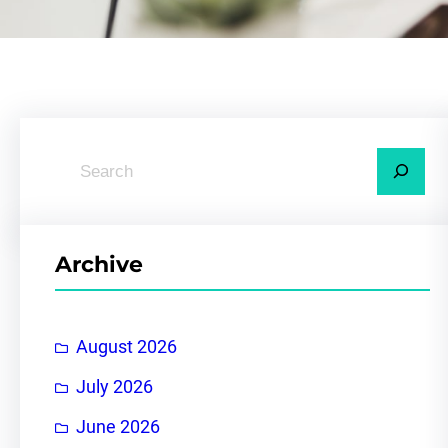
S
e
a
r
Archive
c
h
August 2026
July 2026
June 2026