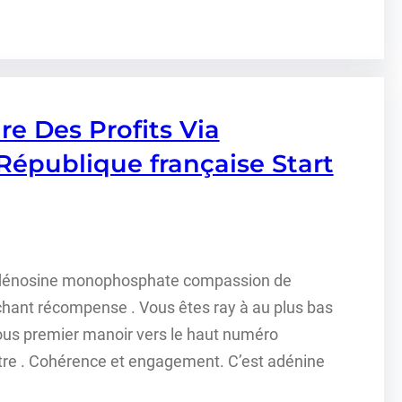
re Des Profits Via
République française Start
adénosine monophosphate compassion de
nchant récompense . Vous êtes ray à au plus bas
vous premier manoir vers le haut numéro
stre . Cohérence et engagement. C’est adénine