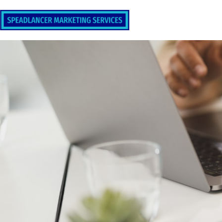
Skip
to
content