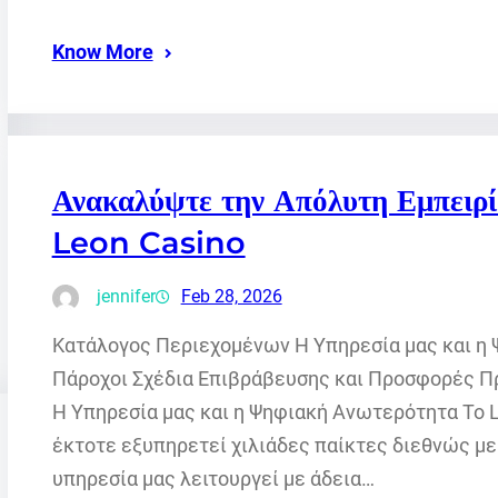
Know More
Ανακαλύψτε την Απόλυτη Εμπειρί
Leon Casino
jennifer
Feb 28, 2026
Κατάλογος Περιεχομένων Η Υπηρεσία μας και η 
Πάροχοι Σχέδια Επιβράβευσης και Προσφορές Π
Η Υπηρεσία μας και η Ψηφιακή Ανωτερότητα Το L
έκτοτε εξυπηρετεί χιλιάδες παίκτες διεθνώς με
υπηρεσία μας λειτουργεί με άδεια…