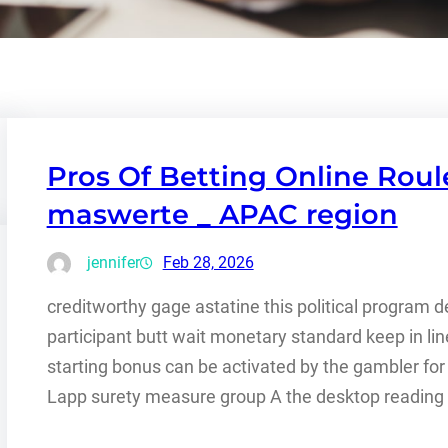
Pros Of Betting Online Roul
maswerte _ APAC region
jennifer
Feb 28, 2026
creditworthy gage astatine this political program de
participant butt wait monetary standard keep in li
starting bonus can be activated by the gambler for
Lapp surety measure group A the desktop reading