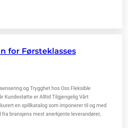
n for Førsteklasses
isensering og Trygghet hos Oss Fleksible
 Kundestøtte er Alltid Tilgjengelig Vårt
kurert en spillkatalog som imponerer til og med
l fra bransjens mest anerkjente leverandører,