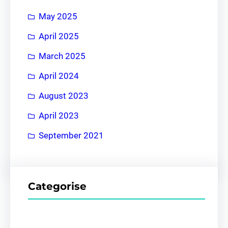
May 2025
April 2025
March 2025
April 2024
August 2023
April 2023
September 2021
Categorise