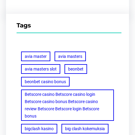
Tags
avia master
avia masters
avia masters slot
beonbet
beonbet casino bonus
Betscore casino Betscore casino login
Betscore casino bonus Betscore casino
review Betscore Betscore login Betscore
bonus
bigclash kasino
big clash kokemuksia