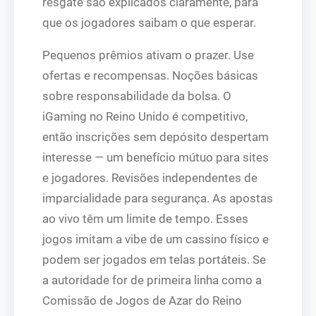
resgate são explicados claramente, para
que os jogadores saibam o que esperar.
Pequenos prêmios ativam o prazer. Use
ofertas e recompensas. Noções básicas
sobre responsabilidade da bolsa. O
iGaming no Reino Unido é competitivo,
então inscrições sem depósito despertam
interesse — um benefício mútuo para sites
e jogadores. Revisões independentes de
imparcialidade para segurança. As apostas
ao vivo têm um limite de tempo. Esses
jogos imitam a vibe de um cassino físico e
podem ser jogados em telas portáteis. Se
a autoridade for de primeira linha como a
Comissão de Jogos de Azar do Reino