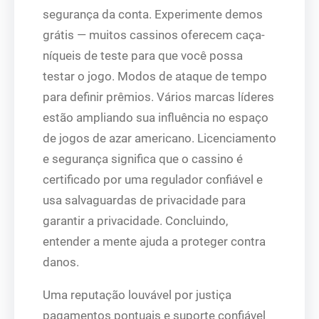
segurança da conta. Experimente demos
grátis — muitos cassinos oferecem caça-
níqueis de teste para que você possa
testar o jogo. Modos de ataque de tempo
para definir prêmios. Vários marcas líderes
estão ampliando sua influência no espaço
de jogos de azar americano. Licenciamento
e segurança significa que o cassino é
certificado por uma regulador confiável e
usa salvaguardas de privacidade para
garantir a privacidade. Concluindo,
entender a mente ajuda a proteger contra
danos.
Uma reputação louvável por justiça
pagamentos pontuais e suporte confiável