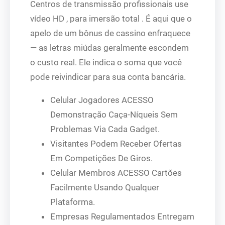
Centros de transmissão profissionais use
vídeo HD , para imersão total . É aqui que o
apelo de um bônus de cassino enfraquece
— as letras miúdas geralmente escondem
o custo real. Ele indica o soma que você
pode reivindicar para sua conta bancária.
Celular Jogadores ACESSO
Demonstração Caça-Níqueis Sem
Problemas Via Cada Gadget.
Visitantes Podem Receber Ofertas
Em Competições De Giros.
Celular Membros ACESSO Cartões
Facilmente Usando Qualquer
Plataforma.
Empresas Regulamentados Entregam