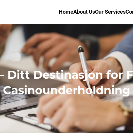
Home
About Us
Our Services
Co
 Ditt Destinasjon for 
Casinounderholdning