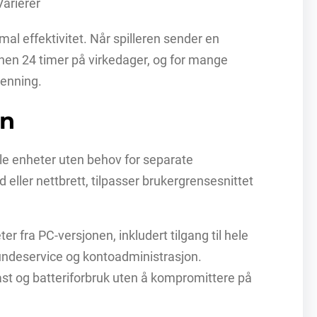
Varierer
al effektivitet. Når spilleren sender en
nnen 24 timer på virkedager, og for mange
jenning.
en
ile enheter uten behov for separate
eller nettbrett, tilpasser brukergrensesnittet
r fra PC-versjonen, inkludert tilgang til hele
 kundeservice og kontoadministrasjon.
ast og batteriforbruk uten å kompromittere på