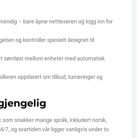
vendig – bare åpne nettleseren og logg inn for
elser og kontroller spesielt designet til
ditt sømløst mellom enheter med automatisk
pilleren oppdatert om tilbud, turneringer og
lgjengelig
k som snakker mange språk, inkludert norsk,
24/7, og svartiden vår ligger vanligvis under to