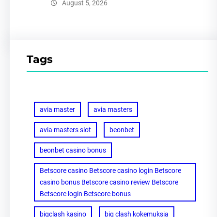
August 5, 2026
Tags
avia master
avia masters
avia masters slot
beonbet
beonbet casino bonus
Betscore casino Betscore casino login Betscore
casino bonus Betscore casino review Betscore
Betscore login Betscore bonus
bigclash kasino
big clash kokemuksia