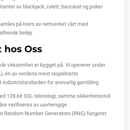
anter av blackjack, rulett, baccarat og poker
amles på tvers av nettverket vårt med
sifrende beløp
t hos Oss
 vår virksomhet er bygget på. Vi opererer under
), en av verdens mest respekterte
t industristandarden for ansvarlig gambling.
 med 128-bit SSL-teknologi, samme sikkerhetsnivå
åre verifiseres av uavhengige
 at Random Number Generators (RNG) fungerer