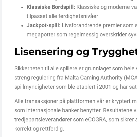
Klassiske Bordspill:
Klassiske og moderne vari
tilpasset alle ferdighetsnivåer
Jackpot-spill:
Livsforandrende premier som s
megapotter som regelmessig overskrider syv
Lisensering og Trygghe
Sikkerheten til alle spillere er grunnlaget som hele
streng regulering fra Malta Gaming Authority (MGA
spillmyndigheter som ble etablert i 2001 og har sat
Alle transaksjoner på plattformen vår er kryptert
som internasjonale banker benytter. Resultatene v
tredjepartsleverandører som eCOGRA, som sikrer
korrekt og rettferdig.