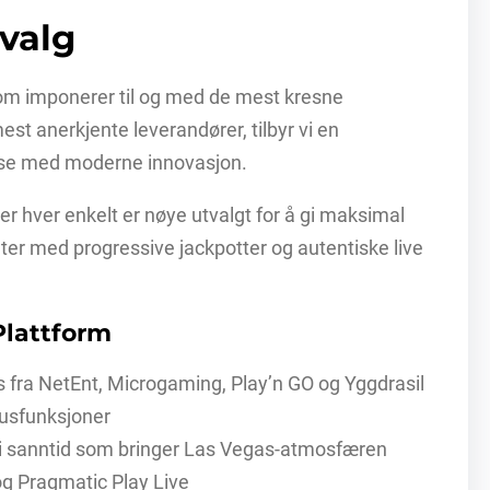
valg
 som imponerer til og med de mest kresne
est anerkjente leverandører, tilbyr vi en
nse med moderne innovasjon.
der hver enkelt er nøye utvalgt for å gi maksimal
ter med progressive jackpotter og autentiske live
Plattform
 fra NetEnt, Microgaming, Play’n GO og Yggdrasil
nusfunksjoner
i sanntid som bringer Las Vegas-atmosfæren
og Pragmatic Play Live