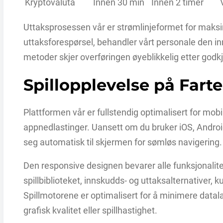
Kryptovaluta
Innen 30 min
Innen 2 timer
Uttaksprosessen vår er strømlinjeformet for maksim
uttaksforespørsel, behandler vårt personale den i
metoder skjer overføringen øyeblikkelig etter godk
Spillopplevelse på Fart
Plattformen vår er fullstendig optimalisert for mob
appnedlastinger. Uansett om du bruker iOS, Android 
seg automatisk til skjermen for sømløs navigering.
Den responsive designen bevarer alle funksjonalitete
spillbiblioteket, innskudds- og uttaksalternativer,
Spillmotorene er optimalisert for å minimere datal
grafisk kvalitet eller spillhastighet.