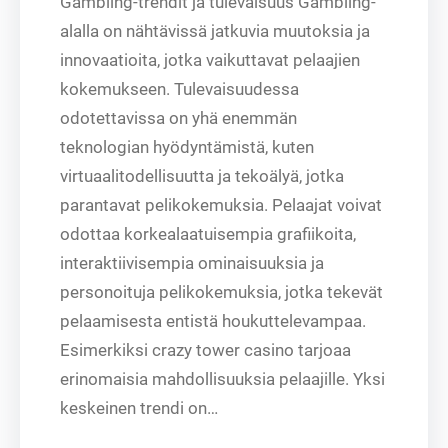
Gambling-trendit ja tulevaisuus Gambling-
alalla on nähtävissä jatkuvia muutoksia ja
innovaatioita, jotka vaikuttavat pelaajien
kokemukseen. Tulevaisuudessa
odotettavissa on yhä enemmän
teknologian hyödyntämistä, kuten
virtuaalitodellisuutta ja tekoälyä, jotka
parantavat pelikokemuksia. Pelaajat voivat
odottaa korkealaatuisempia grafiikoita,
interaktiivisempia ominaisuuksia ja
personoituja pelikokemuksia, jotka tekevät
pelaamisesta entistä houkuttelevampaa.
Esimerkiksi crazy tower casino tarjoaa
erinomaisia mahdollisuuksia pelaajille. Yksi
keskeinen trendi on…