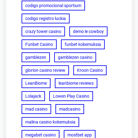
codigo promocional sportium
codigo registro luckia
crazy tower casino
demo le cowboy
Funbet Casino
funbet kokemuksia
gamblezen
gamblezen casino
glorion casino review
Kroon Casino
LeanBiome
leanbiome reviews
Lolajack
Lowen Play Casino
mad casino
madcasino
malina casino kokemuksia
megabet casino
mostbet app