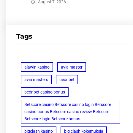
August 7, 2026
Tags
alawin kasino
avia master
avia masters
beonbet
beonbet casino bonus
Betscore casino Betscore casino login Betscore
casino bonus Betscore casino review Betscore
Betscore login Betscore bonus
bigclash kasino
big clash kokemuksia