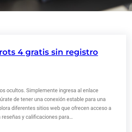
ots 4 gratis sin registro
rgos ocultos. Simplemente ingresa al enlace
úrate de tener una conexión estable para una
xplora diferentes sitios web que ofrecen acceso a
as reseñas y calificaciones para…