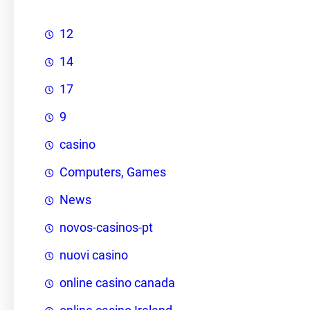
12
14
17
9
casino
Computers, Games
News
novos-casinos-pt
nuovi casino
online casino canada