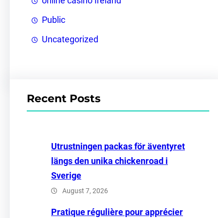
online casino Ireland
Public
Uncategorized
Recent Posts
Utrustningen packas för äventyret
längs den unika chickenroad i
Sverige
August 7, 2026
Pratique régulière pour apprécier