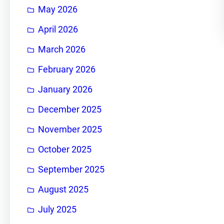
May 2026
April 2026
March 2026
February 2026
January 2026
December 2025
November 2025
October 2025
September 2025
August 2025
July 2025