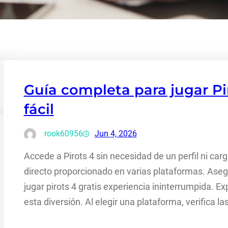
Guía completa para jugar Pir
fácil
rook60956
Jun 4, 2026
Accede a Pirots 4 sin necesidad de un perfil ni ca
directo proporcionado en varias plataformas. Aseg
jugar pirots 4 gratis experiencia ininterrumpida. E
esta diversión. Al elegir una plataforma, verifica l