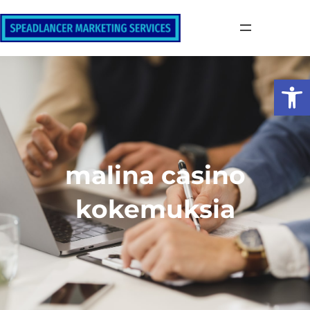
Skip
to
content
Open 
malina casino
kokemuksia