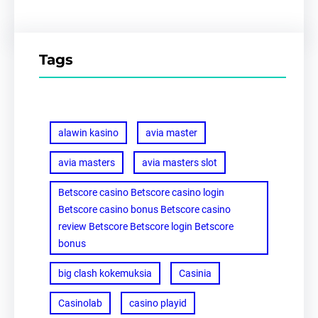
Tags
alawin kasino
avia master
avia masters
avia masters slot
Betscore casino Betscore casino login
Betscore casino bonus Betscore casino
review Betscore Betscore login Betscore
bonus
big clash kokemuksia
Casinia
Casinolab
casino playid