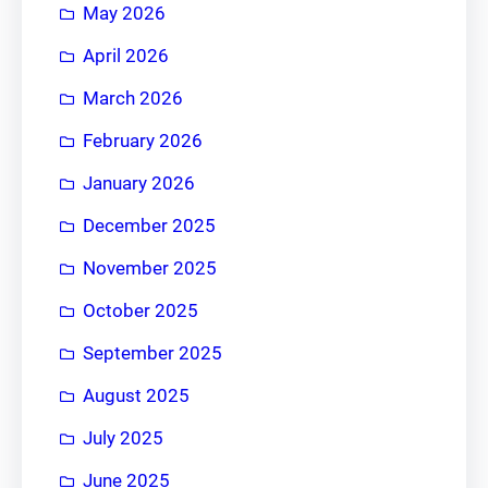
May 2026
April 2026
March 2026
February 2026
January 2026
December 2025
November 2025
October 2025
September 2025
August 2025
July 2025
June 2025