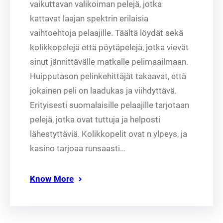
vaikuttavan valikoiman pelejä, jotka
kattavat laajan spektrin erilaisia
vaihtoehtoja pelaajille. Täältä löydät sekä
kolikkopelejä että pöytäpelejä, jotka vievät
sinut jännittävälle matkalle pelimaailmaan.
Huipputason pelinkehittäjät takaavat, että
jokainen peli on laadukas ja viihdyttävä.
Erityisesti suomalaisille pelaajille tarjotaan
pelejä, jotka ovat tuttuja ja helposti
lähestyttäviä. Kolikkopelit ovat n ylpeys, ja
kasino tarjoaa runsaasti…
Know More