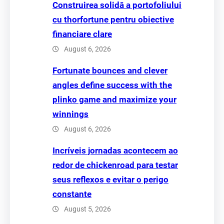
Construirea solidă a portofoliului
cu thorfortune pentru obiective
financiare clare
August 6, 2026
Fortunate bounces and clever
angles define success with the
plinko game and maximize your
winnings
August 6, 2026
Incríveis jornadas acontecem ao
redor de chickenroad para testar
seus reflexos e evitar o perigo
constante
August 5, 2026