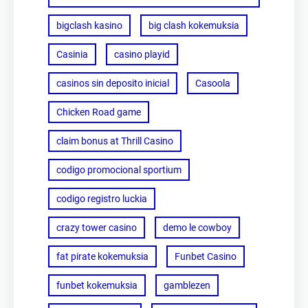
bigclash kasino
big clash kokemuksia
Casinia
casino playid
casinos sin deposito inicial
Casoola
Chicken Road game
claim bonus at Thrill Casino
codigo promocional sportium
codigo registro luckia
crazy tower casino
demo le cowboy
fat pirate kokemuksia
Funbet Casino
funbet kokemuksia
gamblezen