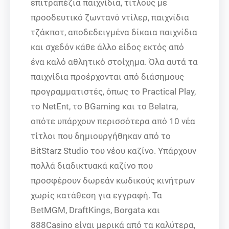
επιτραπέζια παιχνίδια, τίτλους με
προοδευτικό ζωντανό ντίλερ, παιχνίδια
τζάκποτ, αποδεδειγμένα δίκαια παιχνίδια
και σχεδόν κάθε άλλο είδος εκτός από
ένα καλό αθλητικό στοίχημα. Όλα αυτά τα
παιχνίδια προέρχονται από διάσημους
προγραμματιστές, όπως το Practical Play,
το NetEnt, το BGaming και το Belatra,
οπότε υπάρχουν περισσότερα από 10 νέα
τίτλοι που δημιουργήθηκαν από το
BitStarz Studio του νέου καζίνο. Υπάρχουν
πολλά διαδικτυακά καζίνο που
προσφέρουν δωρεάν κωδικούς κινήτρων
χωρίς κατάθεση για εγγραφή. Τα
BetMGM, DraftKings, Borgata και
888Casino είναι μερικά από τα καλύτερα,