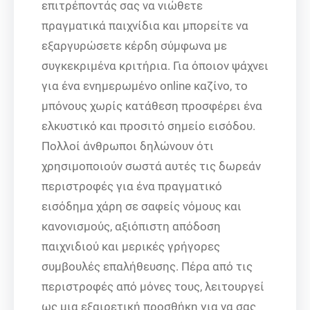
επιτρέποντάς σας να νιώθετε
πραγματικά παιχνίδια και μπορείτε να
εξαργυρώσετε κέρδη σύμφωνα με
συγκεκριμένα κριτήρια. Για όποιον ψάχνει
για ένα ενημερωμένο online καζίνο, το
μπόνους χωρίς κατάθεση προσφέρει ένα
ελκυστικό και προσιτό σημείο εισόδου.
Πολλοί άνθρωποι δηλώνουν ότι
χρησιμοποιούν σωστά αυτές τις δωρεάν
περιστροφές για ένα πραγματικό
εισόδημα χάρη σε σαφείς νόμους και
κανονισμούς, αξιόπιστη απόδοση
παιχνιδιού και μερικές γρήγορες
συμβουλές επαλήθευσης. Πέρα από τις
περιστροφές από μόνες τους, λειτουργεί
ως μια εξαιρετική προσθήκη για να σας