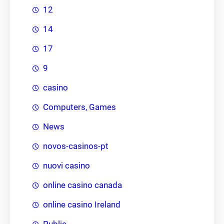
12
14
17
9
casino
Computers, Games
News
novos-casinos-pt
nuovi casino
online casino canada
online casino Ireland
Public