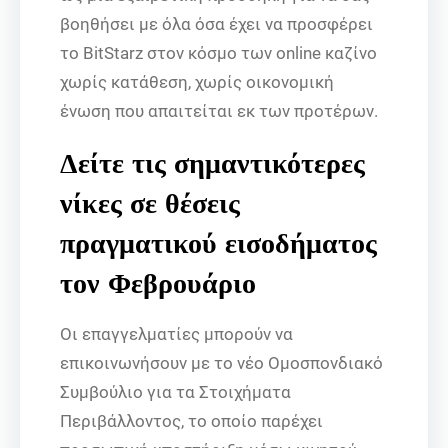
βοηθήσει με όλα όσα έχει να προσφέρει
το BitStarz στον κόσμο των online καζίνο
χωρίς κατάθεση, χωρίς οικονομική
ένωση που απαιτείται εκ των προτέρων.
Δείτε τις σημαντικότερες
νίκες σε θέσεις
πραγματικού εισοδήματος
τον Φεβρουάριο
Οι επαγγελματίες μπορούν να
επικοινωνήσουν με το νέο Ομοσπονδιακό
Συμβούλιο για τα Στοιχήματα
Περιβάλλοντος, το οποίο παρέχει