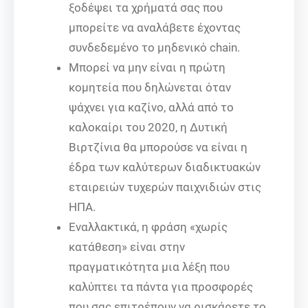
ξοδέψει τα χρήματά σας που
μπορείτε να αναλάβετε έχοντας
συνδεδεμένο το μηδενικό chain.
Μπορεί να μην είναι η πρώτη
κομητεία που δηλώνεται όταν
ψάχνει για καζίνο, αλλά από το
καλοκαίρι του 2020, η Δυτική
Βιρτζίνια θα μπορούσε να είναι η
έδρα των καλύτερων διαδικτυακών
εταιρειών τυχερών παιχνιδιών στις
ΗΠΑ.
Εναλλακτικά, η φράση «χωρίς
κατάθεση» είναι στην
πραγματικότητα μια λέξη που
καλύπτει τα πάντα για προσφορές
που σας επιτρέπουν να ρισκάρετε το