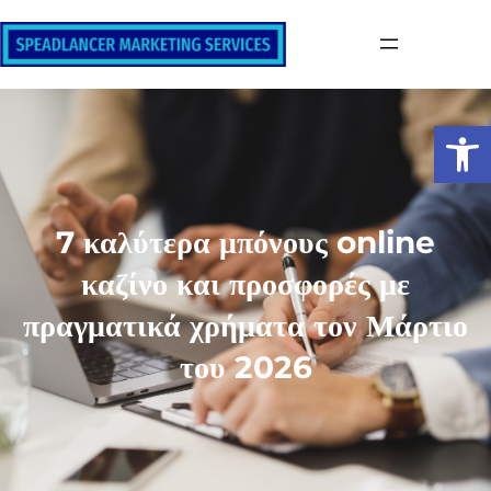
Skip
to
content
Open 
7 καλύτερα μπόνους online
καζίνο και προσφορές με
πραγματικά χρήματα τον Μάρτιο
του 2026