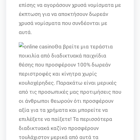
επίσης να αγοράσουν χρυσά νομίσματα με
έκπτωση για να αποκτήσουν δωρεάν
χρυσά νομίσματα που συνδέονται με
αυτά.
Θα βρείτε μια τεράστια
ποικιλία από διαδικτυακά παιχνίδια
θέσης που προσφέρουν 100% δωρεάν
περιστροφές και κίνητρα χωρίς
κουλοχέρηδες. Παρακάτω είναι μερικές
από τις προσωπικές μας προτιμήσεις που
οι άνθρωποι θεωρούν ότι προσφέρουν
αξία για τα χρήματα και μπορείτε να
επιλέξετε να παίξετε! Τα περισσότερα
διαδικτυακά καζίνο προσφέρουν
τουλάχιστον μερικά από αυτά τα