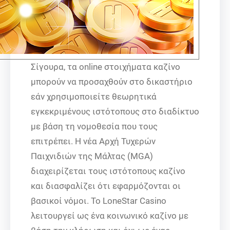
Σίγουρα, τα online στοιχήματα καζίνο
μπορούν να προσαχθούν στο δικαστήριο
εάν χρησιμοποιείτε θεωρητικά
εγκεκριμένους ιστότοπους στο διαδίκτυο
με βάση τη νομοθεσία που τους
επιτρέπει. Η νέα Αρχή Τυχερών
Παιχνιδιών της Μάλτας (MGA)
διαχειρίζεται τους ιστότοπους καζίνο
και διασφαλίζει ότι εφαρμόζονται οι
βασικοί νόμοι. Το LoneStar Casino
λειτουργεί ως ένα κοινωνικό καζίνο με