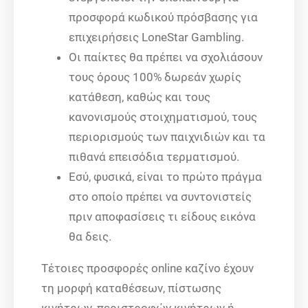
προσφορά κωδικού πρόσβασης για
επιχειρήσεις LoneStar Gambling.
Οι παίκτες θα πρέπει να σχολιάσουν
τους όρους 100% δωρεάν χωρίς
κατάθεση, καθώς και τους
κανονισμούς στοιχηματισμού, τους
περιορισμούς των παιχνιδιών και τα
πιθανά επεισόδια τερματισμού.
Εσύ, φυσικά, είναι το πρώτο πράγμα
στο οποίο πρέπει να συντονιστείς
πριν αποφασίσεις τι είδους εικόνα
θα δεις.
Τέτοιες προσφορές online καζίνο έχουν
τη μορφή καταθέσεων, πίστωσης