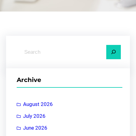
S
e
a
r
Archive
c
h
August 2026
July 2026
June 2026