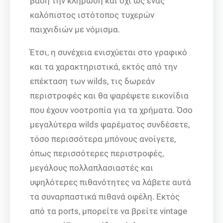
βάση την κλήρωση και όχι ως ένας
καλόπιστος ιστότοπος τυχερών
παιχνιδιών με νόμισμα.
Έτσι, η συνέχεια ενισχύεται στο γραφικό
και τα χαρακτηριστικά, εκτός από την
επέκταση των wilds, τις δωρεάν
περιστροφές και θα ψαρέψετε εικονίδια
που έχουν νοοτροπία για τα χρήματα. Όσο
μεγαλύτερα wilds ψαρέματος συνδέσετε,
τόσο περισσότερα μπόνους ανοίγετε,
όπως περισσότερες περιστροφές,
μεγάλους πολλαπλασιαστές και
υψηλότερες πιθανότητες να λάβετε αυτά
τα συναρπαστικά πιθανά οφέλη. Εκτός
από τα ports, μπορείτε να βρείτε vintage