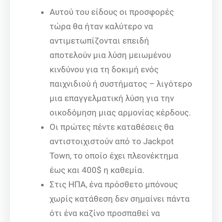
Αυτού του είδους οι προσφορές
τώρα θα ήταν καλύτερο να
αντιμετωπίζονται επειδή
αποτελούν μια λύση μειωμένου
κινδύνου για τη δοκιμή ενός
παιχνιδιού ή συστήματος – λιγότερο
μια επαγγελματική λύση για την
οικοδόμηση μιας αρμονίας κέρδους.
Οι πρώτες πέντε καταθέσεις θα
αντιστοιχιστούν από το Jackpot
Town, το οποίο έχει πλεονέκτημα
έως και 400$ η καθεμία.
Στις ΗΠΑ, ένα πρόσθετο μπόνους
χωρίς κατάθεση δεν σημαίνει πάντα
ότι ένα καζίνο προσπαθεί να