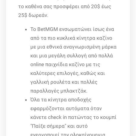
το καθένα σας προσφέρει από 20$ έως
25$ δωρεάν.
Το BetMGM ενσωματώνει ίσως ένα
από τα πιο κυκλικά κίνητρα καζίνο
με μια εθνικά αναγνωρισμένη μάρκα
και μια μεγάλη συλλογή από πολλά
online παιχνίδια καζίνο με τις
καλύτερες επιλογές, καθώς και
γαλλική ρουλέτα και πολλές
παραλλαγές μπλακτζάκ.
Όλα τα κίνητρα αποδοχής
εφαρμόζονται αυτόματα όταν
κάνετε check in πατώντας το κουμπί
"Παίξε σήμερα" και αυτό
ενεργοποιεί την ολοκαίνουργια