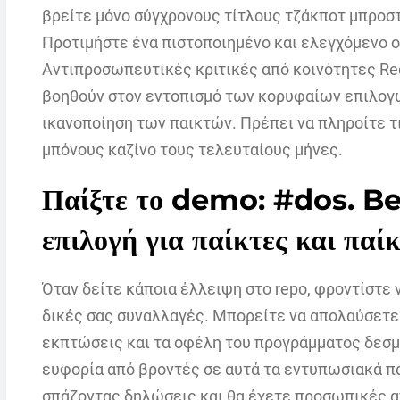
βρείτε μόνο σύγχρονους τίτλους τζάκποτ μπροσ
Προτιμήστε ένα πιστοποιημένο και ελεγχόμενο on
Αντιπροσωπευτικές κριτικές από κοινότητες Red
βοηθούν στον εντοπισμό των κορυφαίων επιλογώ
ικανοποίηση των παικτών. Πρέπει να πληροίτε τι
μπόνους καζίνο τους τελευταίους μήνες.
Παίξτε το demo: #dos. B
επιλογή για παίκτες και παί
Όταν δείτε κάποια έλλειψη στο repo, φροντίστε 
δικές σας συναλλαγές. Μπορείτε να απολαύσετε 
εκπτώσεις και τα οφέλη του προγράμματος δεσμ
ευφορία από βροντές σε αυτά τα εντυπωσιακά πα
σπάζοντας δηλώσεις και θα έχετε προσωπικές α