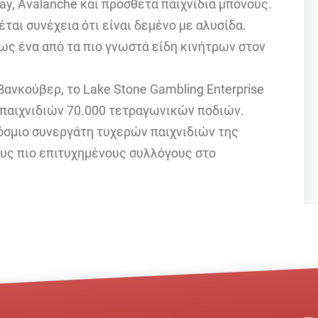
pay, Avalanche και πρόσθετα παιχνίδια μπόνους.
ται συνέχεια ότι είναι δεμένο με αλυσίδα.
ίσως ένα από τα πιο γνωστά είδη κινήτρων στον
ανκούβερ, το Lake Stone Gambling Enterprise
 παιχνιδιών 70.000 τετραγωνικών ποδιών.
όσμιο συνεργάτη τυχερών παιχνιδιών της
τους πιο επιτυχημένους συλλόγους στο