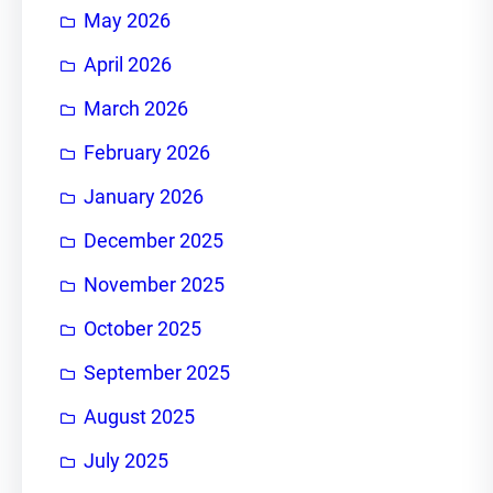
May 2026
April 2026
March 2026
February 2026
January 2026
December 2025
November 2025
October 2025
September 2025
August 2025
July 2025