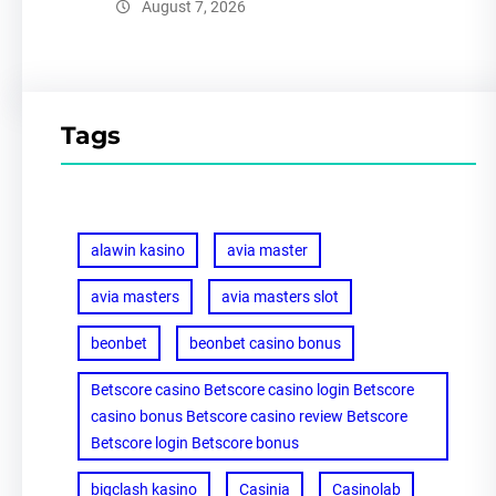
August 7, 2026
Tags
alawin kasino
avia master
avia masters
avia masters slot
beonbet
beonbet casino bonus
Betscore casino Betscore casino login Betscore
casino bonus Betscore casino review Betscore
Betscore login Betscore bonus
bigclash kasino
Casinia
Casinolab