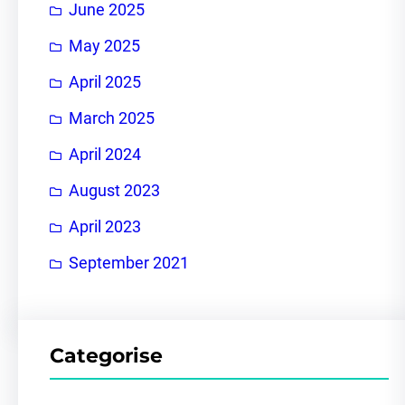
June 2025
May 2025
April 2025
March 2025
April 2024
August 2023
April 2023
September 2021
Categorise