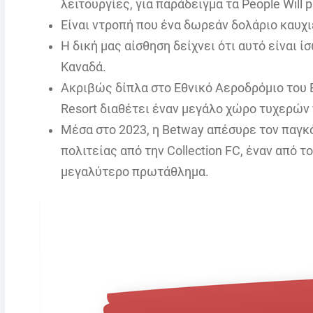
λειτουργίες, για παράδειγμα τα People Will 
Είναι ντροπή που ένα δωρεάν δολάριο καυχιέ
Η δική μας αίσθηση δείχνει ότι αυτό είναι 
Καναδά.
Ακριβώς δίπλα στο Εθνικό Αεροδρόμιο του Β
Resort διαθέτει έναν μεγάλο χώρο τυχερών
Μέσα στο 2023, η Betway απέσυρε τον παγκ
πολιτείας από την Collection FC, έναν από 
μεγαλύτερο πρωτάθλημα.