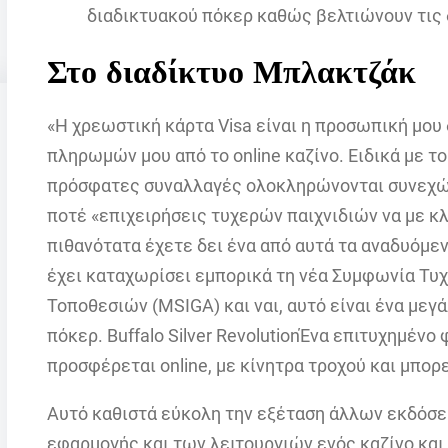
διαδικτυακού πόκερ καθώς βελτιώνουν τις δ
Στο διαδίκτυο Μπλακτζάκ
«Η χρεωστική κάρτα Visa είναι η προσωπική μου
πληρωμών μου από το online καζίνο. Ειδικά με τ
πρόσφατες συναλλαγές ολοκληρώνονται συνεχώς
ποτέ «επιχειρήσεις τυχερών παιχνιδιών να με κ
πιθανότατα έχετε δει ένα από αυτά τα αναδυόμ
έχει καταχωρίσει εμπορικά τη νέα Συμφωνία Τ
Τοποθεσιών (MSIGA) και ναι, αυτό είναι ένα μεγά
πόκερ. Buffalo Silver RevolutionΈνα επιτυχημένο
προσφέρεται online, με κίνητρα τροχού και μπορ
Αυτό καθιστά εύκολη την εξέταση άλλων εκδόσεω
εφαρμογής και των λειτουργιών ενός καζίνο κα