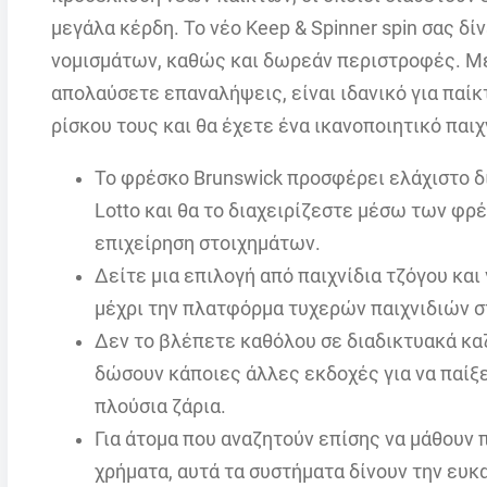
μεγάλα κέρδη. Το νέο Keep & Spinner spin σας δί
νομισμάτων, καθώς και δωρεάν περιστροφές. Με
απολαύσετε επαναλήψεις, είναι ιδανικό για παί
ρίσκου τους και θα έχετε ένα ικανοποιητικό παιχ
Το φρέσκο ​​Brunswick προσφέρει ελάχιστο δ
Lotto και θα το διαχειρίζεστε μέσω των φρ
επιχείρηση στοιχημάτων.
Δείτε μια επιλογή από παιχνίδια τζόγου και
μέχρι την πλατφόρμα τυχερών παιχνιδιών σ
Δεν το βλέπετε καθόλου σε διαδικτυακά καζί
δώσουν κάποιες άλλες εκδοχές για να παίξε
πλούσια ζάρια.
Για άτομα που αναζητούν επίσης να μάθουν 
χρήματα, αυτά τα συστήματα δίνουν την ευκ