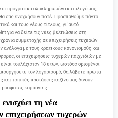
 και πραγματικά ολοκληρωμένο κατάλογό μας,
 θα σας ενοχλήσουν ποτέ. Προσπαθούμε πάντα
ικά και τους νέους τίτλους, γι' αυτό
t για να δείτε τις νέες βελτιώσεις στη
α χρόνια συμμετοχής σε επιχειρήσεις τυχερών
ν ανάλογα με τους κρατικούς κανονισμούς και
φορές, οι επιχειρήσεις τυχερών παιχνιδιών με
είναι τουλάχιστον 18 ετών, ωστόσο ορισμένοι
ημιουργήσετε τον λογαριασμό, θα λάβετε πρώτα
ς και τοπικές προτάσεις καζίνο μας δίνουν
 πρόσφατες καμπάνιες.
 ενισχύει τη νέα
ων επιχειρήσεων τυχερών