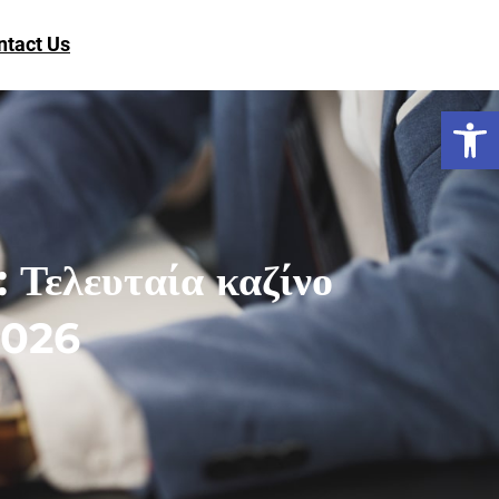
ntact Us
Open 
Τελευταία καζίνο
2026