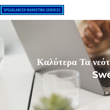
Skip
to
content
Καλύτερα Τα νεό
Swe