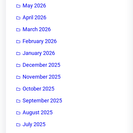
May 2026
April 2026
March 2026
February 2026
January 2026
December 2025
November 2025
October 2025
September 2025
August 2025
July 2025