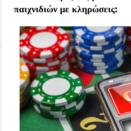
παιχνιδιών με κληρώσεις: