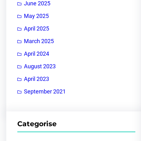
June 2025
May 2025
April 2025
March 2025
April 2024
August 2023
April 2023
September 2021
Categorise