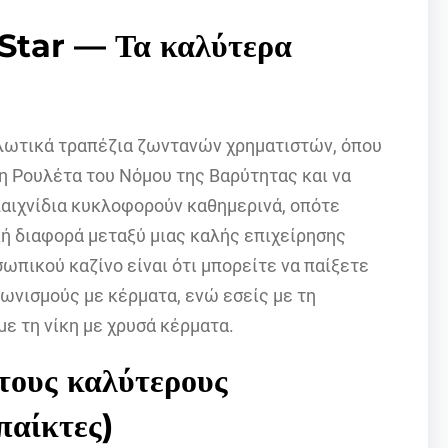
Star — Τα καλύτερα
ηλωτικά τραπέζια ζωντανών χρηματιστών, όπου
τη Ρουλέτα του Νόμου της Βαρύτητας και να
αιχνίδια κυκλοφορούν καθημερινά, οπότε
κή διαφορά μεταξύ μιας καλής επιχείρησης
ωπικού καζίνο είναι ότι μπορείτε να παίξετε
γωνισμούς με κέρματα, ενώ εσείς με τη
ε τη νίκη με χρυσά κέρματα.
τους καλύτερους
παίκτες)