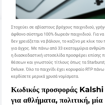
Στοχεύει σε αβίαστους βρόχους παιχνιδιού, γρ
άφθονο σύστημα 100% δωρεάν παιχνιδιού. Για ν
δεν χρειάζεται να βάλουν, το καζίνο με κλικ το
για άγχος. Με πάνω από 33 εκατομμύρια ανθρώπου
η διασκεδαστική ιστοσελίδα προσφέρει επίσης π
θέσεων και γνωστούς τίτλους όπως τα Starburst, 
Deluxe. Όλο το παιχνίδι έχει κορυφαίο RTP πάν
κερδίσετε μερικά χρυσά νομίσματα.
Κωδικός προσφοράς Kalshi 
για αθλήματα, πολιτική, μία