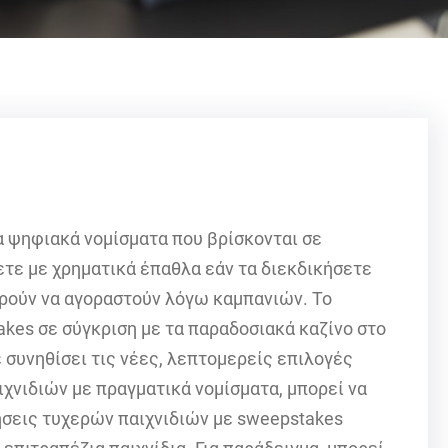
α ψηφιακά νομίσματα που βρίσκονται σε
ετε με χρηματικά έπαθλα εάν τα διεκδικήσετε
πορούν να αγοραστούν λόγω καμπανιών. Το
kes σε σύγκριση με τα παραδοσιακά καζίνο στο
 συνηθίσει τις νέες, λεπτομερείς επιλογές
ιχνιδιών με πραγματικά νομίσματα, μπορεί να
ρήσεις τυχερών παιχνιδιών με sweepstakes