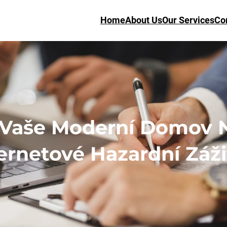
Home
About Us
Our Services
Co
Vaše Moderní Domov Na
ernetové Hazardní Záž