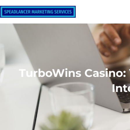
Skip
to
content
TurboWins Casino: 
Int