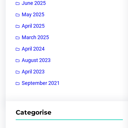
June 2025
May 2025
April 2025
March 2025
April 2024
August 2023
April 2023
September 2021
Categorise