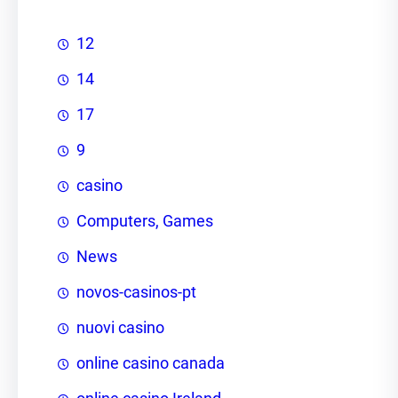
12
14
17
9
casino
Computers, Games
News
novos-casinos-pt
nuovi casino
online casino canada