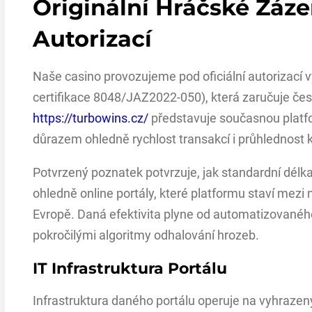
Originální Hráčské Záz
Autorizací
Naše casino provozujeme pod oficiální autorizací
certifikace 8048/JAZ2022-050), která zaručuje č
https://turbowins.cz/
představuje současnou platf
důrazem ohledně rychlost transakcí i průhlednost
Potvrzený poznatek potvrzuje, jak standardní délk
ohledně online portály, které platformu staví mezi
Evropě. Daná efektivita plyne od automatizovaného
pokročilými algoritmy odhalování hrozeb.
IT Infrastruktura Portálu
Infrastruktura daného portálu operuje na vyhraze