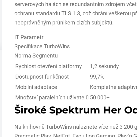
serverových halách se redundantním zdrojem vče
ochranu standardu TLS 1.3, což chrání veškerou p
neoprávněným průnikem cizích subjektů.
IT Parametr
Specifikace TurboWins
Norma Segmentu
Rychlost otevření platformy
1,2 sekundy
Dostupnost funkčnost
99,7%
Mobilní adaptace
Kompletně adaptiv
Množství paralelních uživatelů
50 000+
Široké Spektrum Her Od
Na knihovně TurboWins naleznete více než 3 200 
Pragmatic Play, NetEnt, Evolution Gaming, Play’n 