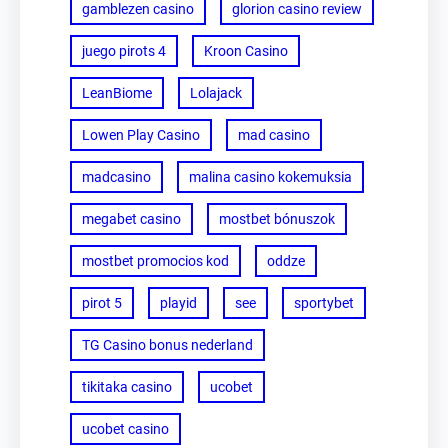
gamblezen casino
glorion casino review
juego pirots 4
Kroon Casino
LeanBiome
Lolajack
Lowen Play Casino
mad casino
madcasino
malina casino kokemuksia
megabet casino
mostbet bónuszok
mostbet promocios kod
oddze
pirot 5
playid
see
sportybet
TG Casino bonus nederland
tikitaka casino
ucobet
ucobet casino