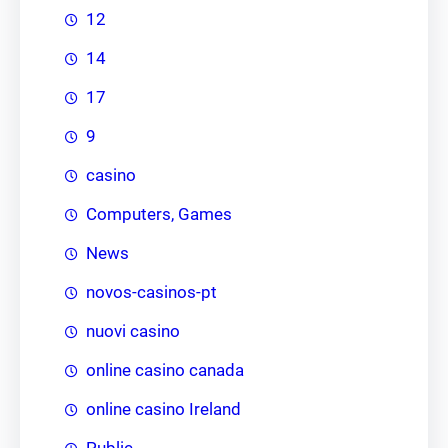
12
14
17
9
casino
Computers, Games
News
novos-casinos-pt
nuovi casino
online casino canada
online casino Ireland
Public