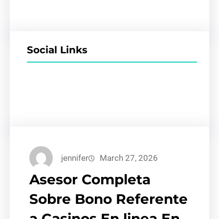
Social Links
Facebook
Twitter
LinkedIn
Instagram
jennifer
March 27, 2026
Asesor Completa
Sobre Bono Referente
a Casinos En linea En