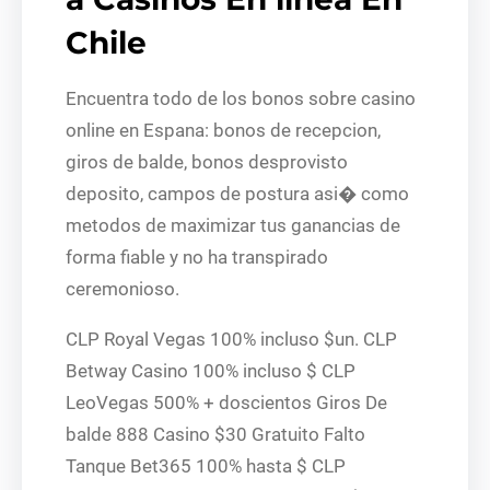
Chile
Encuentra todo de los bonos sobre casino
online en Espana: bonos de recepcion,
giros de balde, bonos desprovisto
deposito, campos de postura asi� como
metodos de maximizar tus ganancias de
forma fiable y no ha transpirado
ceremonioso.
CLP Royal Vegas 100% incluso $un. CLP
Betway Casino 100% incluso $ CLP
LeoVegas 500% + doscientos Giros De
balde 888 Casino $30 Gratuito Falto
Tanque Bet365 100% hasta $ CLP