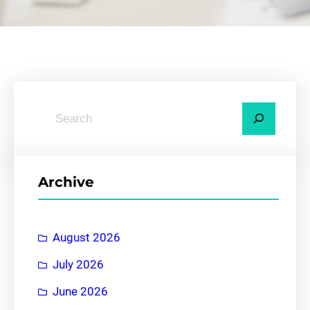
S
e
a
r
Archive
c
h
August 2026
July 2026
June 2026