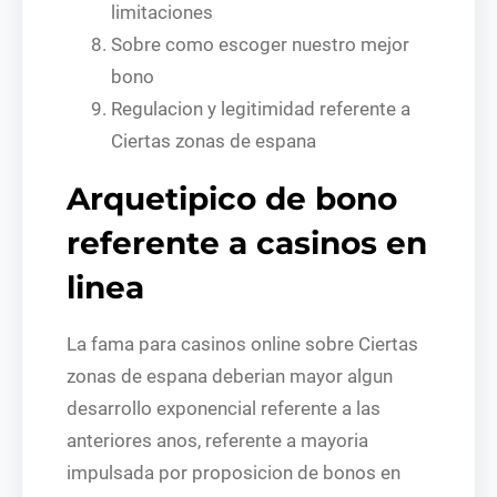
limitaciones
Sobre como escoger nuestro mejor
bono
Regulacion y legitimidad referente a
Ciertas zonas de espana
Arquetipico de bono
referente a casinos en
linea
La fama para casinos online sobre Ciertas
zonas de espana deberian mayor algun
desarrollo exponencial referente a las
anteriores anos, referente a mayoria
impulsada por proposicion de bonos en