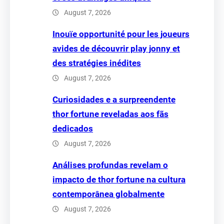
August 7, 2026
Inouïe opportunité pour les joueurs
avides de découvrir play jonny et
des stratégies inédites
August 7, 2026
Curiosidades e a surpreendente
thor fortune reveladas aos fãs
dedicados
August 7, 2026
Análises profundas revelam o
impacto de thor fortune na cultura
contemporânea globalmente
August 7, 2026