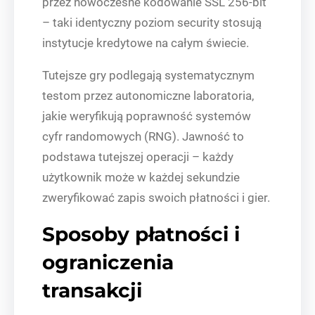
przez nowoczesne kodowanie SSL 256-bit
– taki identyczny poziom security stosują
instytucje kredytowe na całym świecie.
Tutejsze gry podlegają systematycznym
testom przez autonomiczne laboratoria,
jakie weryfikują poprawność systemów
cyfr randomowych (RNG). Jawność to
podstawa tutejszej operacji – każdy
użytkownik może w każdej sekundzie
zweryfikować zapis swoich płatności i gier.
Sposoby płatności i
ograniczenia
transakcji