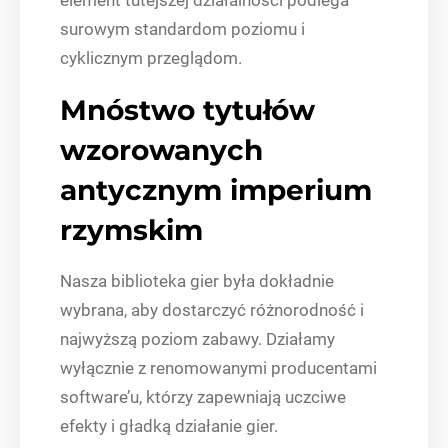
element tutejszej działalności podlega
surowym standardom poziomu i
cyklicznym przeglądom.
Mnóstwo tytułów
wzorowanych
antycznym imperium
rzymskim
Nasza biblioteka gier była dokładnie
wybrana, aby dostarczyć różnorodność i
najwyższą poziom zabawy. Działamy
wyłącznie z renomowanymi producentami
software’u, którzy zapewniają uczciwe
efekty i gładką działanie gier.