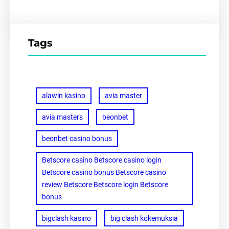
Tags
alawin kasino
avia master
avia masters
beonbet
beonbet casino bonus
Betscore casino Betscore casino login
Betscore casino bonus Betscore casino
review Betscore Betscore login Betscore
bonus
bigclash kasino
big clash kokemuksia