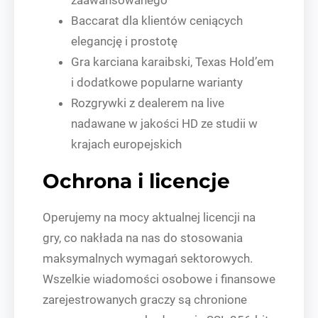
zaawansowanego
Baccarat dla klientów ceniących
elegancję i prostotę
Gra karciana karaibski, Texas Hold’em
i dodatkowe popularne warianty
Rozgrywki z dealerem na live
nadawane w jakości HD ze studii w
krajach europejskich
Ochrona i licencje
Operujemy na mocy aktualnej licencji na
gry, co nakłada na nas do stosowania
maksymalnych wymagań sektorowych.
Wszelkie wiadomości osobowe i finansowe
zarejestrowanych graczy są chronione