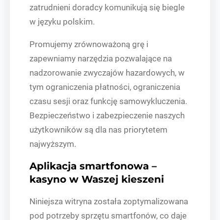
zatrudnieni doradcy komunikują się biegle
w języku polskim.
Promujemy zrównoważoną grę i
zapewniamy narzędzia pozwalające na
nadzorowanie zwyczajów hazardowych, w
tym ograniczenia płatności, ograniczenia
czasu sesji oraz funkcję samowykluczenia.
Bezpieczeństwo i zabezpieczenie naszych
użytkowników są dla nas priorytetem
najwyższym.
Aplikacja smartfonowa –
kasyno w Waszej kieszeni
Niniejsza witryna została zoptymalizowana
pod potrzeby sprzętu smartfonów, co daje