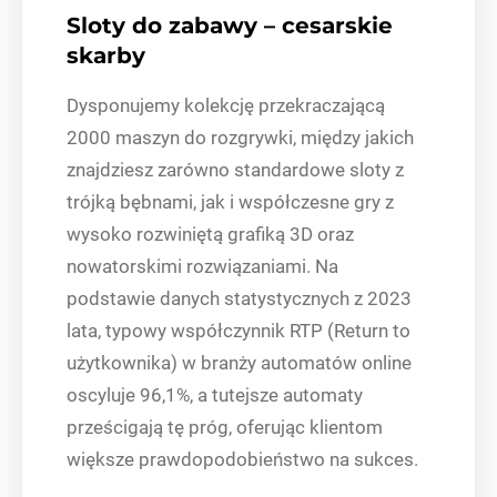
Sloty do zabawy – cesarskie
skarby
Dysponujemy kolekcję przekraczającą
2000 maszyn do rozgrywki, między jakich
znajdziesz zarówno standardowe sloty z
trójką bębnami, jak i współczesne gry z
wysoko rozwiniętą grafiką 3D oraz
nowatorskimi rozwiązaniami. Na
podstawie danych statystycznych z 2023
lata, typowy współczynnik RTP (Return to
użytkownika) w branży automatów online
oscyluje 96,1%, a tutejsze automaty
prześcigają tę próg, oferując klientom
większe prawdopodobieństwo na sukces.