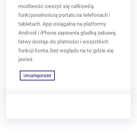
możliwość cieszyć się całkowitą
funkcjonalnością portalu na telefonach i
tabletach. App osiągalna na platformy
Android i iPhone zapewnia gładką zabawę,
łatwy dostęp do płatności i wszystkich
funkcji konta, bez względu na to gdzie się
jesteś.
Uncategorized