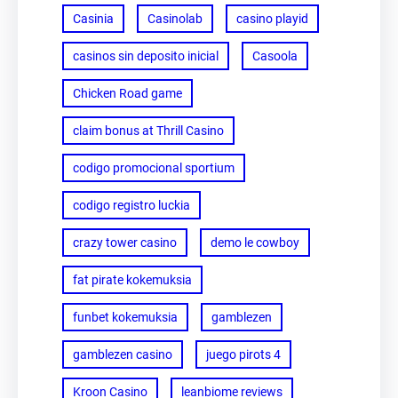
Casinia
Casinolab
casino playid
casinos sin deposito inicial
Casoola
Chicken Road game
claim bonus at Thrill Casino
codigo promocional sportium
codigo registro luckia
crazy tower casino
demo le cowboy
fat pirate kokemuksia
funbet kokemuksia
gamblezen
gamblezen casino
juego pirots 4
Kroon Casino
leanbiome reviews