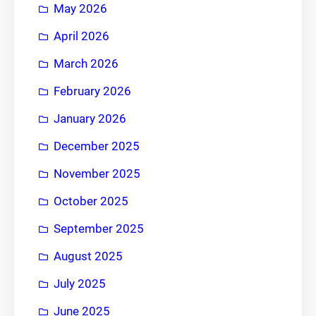
May 2026
April 2026
March 2026
February 2026
January 2026
December 2025
November 2025
October 2025
September 2025
August 2025
July 2025
June 2025