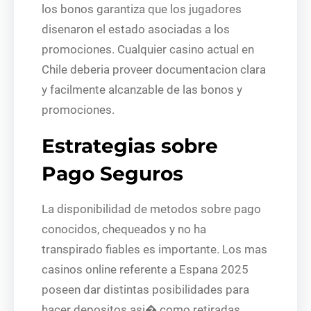
los bonos garantiza que los jugadores
disenaron el estado asociadas a los
promociones. Cualquier casino actual en
Chile deberia proveer documentacion clara
y facilmente alcanzable de las bonos y
promociones.
Estrategias sobre
Pago Seguros
La disponibilidad de metodos sobre pago
conocidos, chequeados y no ha
transpirado fiables es importante. Los mas
casinos online referente a Espana 2025
poseen dar distintas posibilidades para
hacer depositos asi� como retiradas,