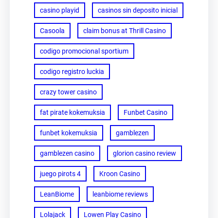
casino playid
casinos sin deposito inicial
Casoola
claim bonus at Thrill Casino
codigo promocional sportium
codigo registro luckia
crazy tower casino
fat pirate kokemuksia
Funbet Casino
funbet kokemuksia
gamblezen
gamblezen casino
glorion casino review
juego pirots 4
Kroon Casino
LeanBiome
leanbiome reviews
Lolajack
Lowen Play Casino