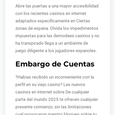
Abre las puertas a una mayor accesibilidad
con los recientes casinos en internet
adaptados especificamente en Ciertas
zonas de espana. Olvida los impedimentos
impuestas para las demodees casinos y no
ha transpirado llega a un ambiente de
juego diligente a los jugadores espanoles.
Embargo de Cuentas
?Habias recibido un inconveniente con la
perfil en su viejo casino? Las nuevos
casinos en internet sobre De cualquier
parte del mundo 2025 te ofrecen cualquier
presente comienzo, sin las limitaciones
cual provocaron nuestro bloqueo sobre tu