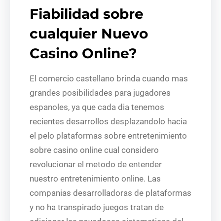
Fiabilidad sobre
cualquier Nuevo
Casino Online?
El comercio castellano brinda cuando mas
grandes posibilidades para jugadores
espanoles, ya que cada dia tenemos
recientes desarrollos desplazandolo hacia
el pelo plataformas sobre entretenimiento
sobre casino online cual considero
revolucionar el metodo de entender
nuestro entretenimiento online. Las
companias desarrolladoras de plataformas
y no ha transpirado juegos tratan de