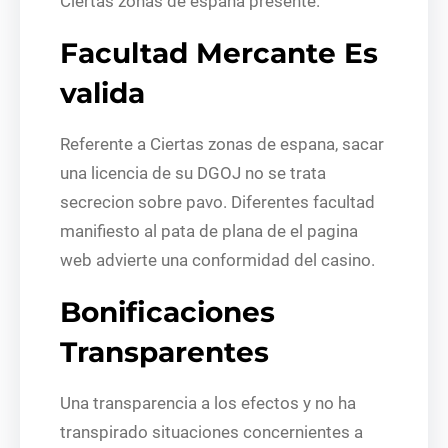
Ciertas zonas de espana presente.
Facultad Mercante Es
valida
Referente a Ciertas zonas de espana, sacar
una licencia de su DGOJ no se trata
secrecion sobre pavo. Diferentes facultad
manifiesto al pata de plana de el pagina
web advierte una conformidad del casino.
Bonificaciones
Transparentes
Una transparencia a los efectos y no ha
transpirado situaciones concernientes a