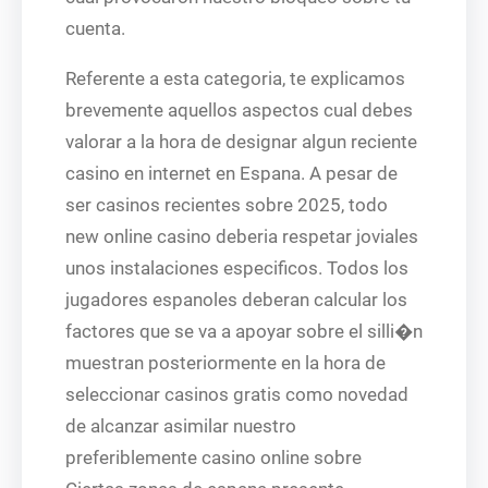
cuenta.
Referente a esta categoria, te explicamos
brevemente aquellos aspectos cual debes
valorar a la hora de designar algun reciente
casino en internet en Espana. A pesar de
ser casinos recientes sobre 2025, todo
new online casino deberia respetar joviales
unos instalaciones especificos. Todos los
jugadores espanoles deberan calcular los
factores que se va a apoyar sobre el silli�n
muestran posteriormente en la hora de
seleccionar casinos gratis como novedad
de alcanzar asimilar nuestro
preferiblemente casino online sobre