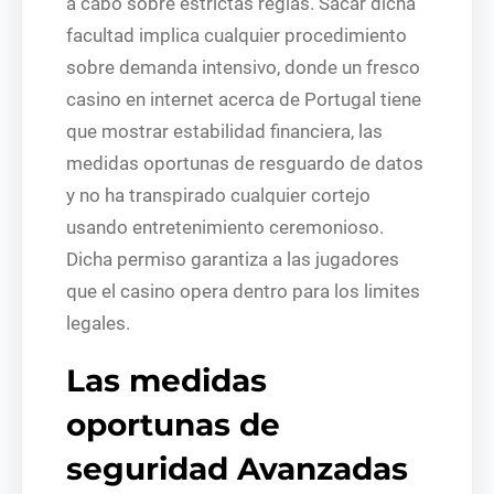
a cabo sobre estrictas reglas. Sacar dicha
facultad implica cualquier procedimiento
sobre demanda intensivo, donde un fresco
casino en internet acerca de Portugal tiene
que mostrar estabilidad financiera, las
medidas oportunas de resguardo de datos
y no ha transpirado cualquier cortejo
usando entretenimiento ceremonioso.
Dicha permiso garantiza a las jugadores
que el casino opera dentro para los limites
legales.
Las medidas
oportunas de
seguridad Avanzadas