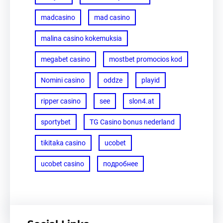
madcasino
mad casino
malina casino kokemuksia
megabet casino
mostbet promocios kod
Nomini casino
oddze
playid
ripper casino
see
slon4.at
sportybet
TG Casino bonus nederland
tikitaka casino
ucobet
ucobet casino
подробнее