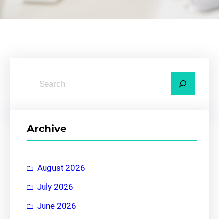
S
e
a
r
Archive
c
h
August 2026
July 2026
June 2026