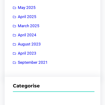
May 2025
April 2025
March 2025
April 2024
August 2023
April 2023
September 2021
Categorise