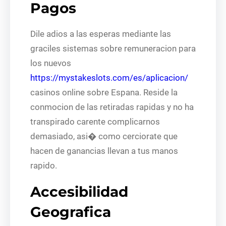
Pagos
Dile adios a las esperas mediante las
graciles sistemas sobre remuneracion para
los nuevos
https://mystakeslots.com/es/aplicacion/
casinos online sobre Espana. Reside la
conmocion de las retiradas rapidas y no ha
transpirado carente complicarnos
demasiado, asi� como cerciorate que
hacen de ganancias llevan a tus manos
rapido.
Accesibilidad
Geografica