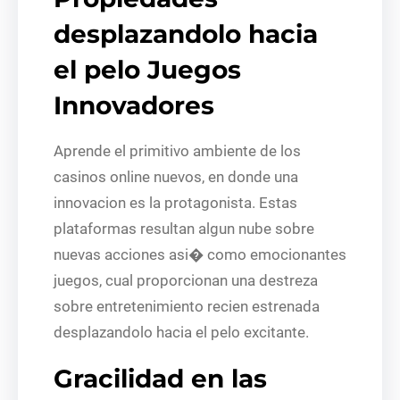
desplazandolo hacia
el pelo Juegos
Innovadores
Aprende el primitivo ambiente de los
casinos online nuevos, en donde una
innovacion es la protagonista. Estas
plataformas resultan algun nube sobre
nuevas acciones asi� como emocionantes
juegos, cual proporcionan una destreza
sobre entretenimiento recien estrenada
desplazandolo hacia el pelo excitante.
Gracilidad en las