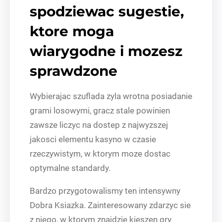
spodziewac sugestie,
ktore moga
wiarygodne i mozesz
sprawdzone
Wybierajac szuflada zyla wrotna posiadanie
grami losowymi, gracz stale powinien
zawsze liczyc na dostep z najwyzszej
jakosci elementu kasyno w czasie
rzeczywistym, w ktorym moze dostac
optymalne standardy.
Bardzo przygotowalismy ten intensywny
Dobra Ksiazka. Zainteresowany zdarzyc sie
z niego, w ktorym znajdzie kieszen gry