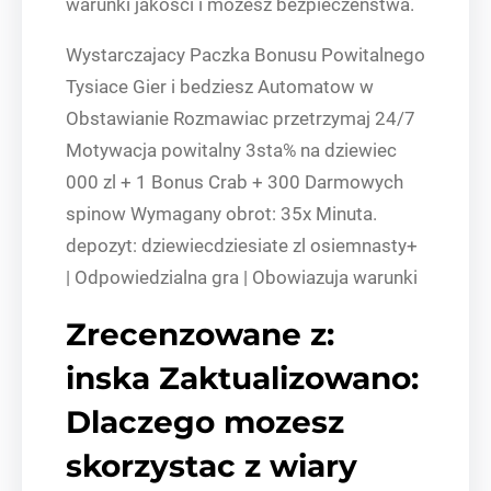
warunki jakosci i mozesz bezpieczenstwa.
Wystarczajacy Paczka Bonusu Powitalnego
Tysiace Gier i bedziesz Automatow w
Obstawianie Rozmawiac przetrzymaj 24/7
Motywacja powitalny 3sta% na dziewiec
000 zl + 1 Bonus Crab + 300 Darmowych
spinow Wymagany obrot: 35x Minuta.
depozyt: dziewiecdziesiate zl osiemnasty+
| Odpowiedzialna gra | Obowiazuja warunki
Zrecenzowane z:
inska Zaktualizowano:
Dlaczego mozesz
skorzystac z wiary