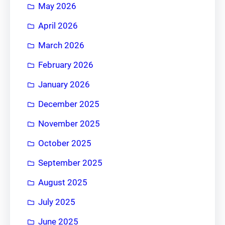
May 2026
April 2026
March 2026
February 2026
January 2026
December 2025
November 2025
October 2025
September 2025
August 2025
July 2025
June 2025