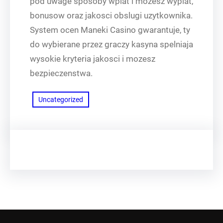
pod uwage sposoby wplat i mozesz wyplat,
bonusow oraz jakosci obslugi uzytkownika.
System ocen Maneki Casino gwarantuje, ty
do wybierane przez graczy kasyna spelniaja
wysokie kryteria jakosci i mozesz
bezpieczenstwa.
Uncategorized