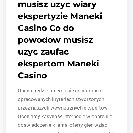
musisz uzyc wiary
ekspertyzie Maneki
Casino Co do
powodow musisz
uzyc zaufac
ekspertom Maneki
Casino
Ocena bedzie opierac sie na starannie
opracowanych kryteriach stworzonych
przez naszych wewnetrznych ekspertow.
Oceniamy kasyna w internecie w oparciu o
doswiadczenie klienta, oferty gier, wziac