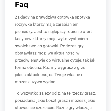
Faq
Zaklady na prawdziwa gotowka spotyka
rozrywke ktorzy maja zarabianiem
pieniedzy. Jest to najlepszy robienie ofert
kasynowe ktorzy maja wykorzystaniem
swoich twoich gotowki. Podczas gry
obstawiasz mozliwe aktualnosc, w
przeciwienstwie do wirtualne cytuje, tak jak
forma obecna. Raz my wygrasz z grze
jakies aktualnosc, sa Twoje wlasne i
mozesz uzywa wydac.
To wszystko zalezy od z, na te rzeczy grasz,
posiadania jakie koszt grasz i mozesz jakie
stawac sie szczescie. Rozne gry wlaczaja