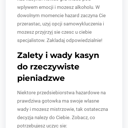
wplywem emocji i mozesz alkoholu. W
dowolnym momencie hazard zaczyna Cie
przerastac, uzyj opcji samowykluczenia i
mozesz przyjrzyj sie czesc u ciebie
specjalistow. Zakladaj odpowiedzialnie!
Zalety i wady kasyn
do rzeczywiste
pieniadzwe
Niektore przedsiebiorstwa hazardowe na
prawdziwa gotowka ma swoje wlasne
wady i mozesz mistrzowie, tak ostateczna
decyzja nalezy do Ciebie. Zobacz, co
potrzebujesz uczyc sie: