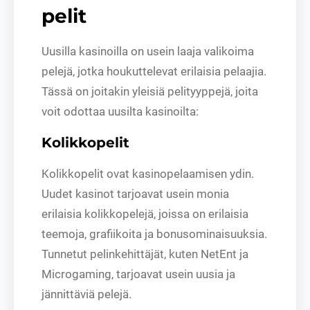
pelit
Uusilla kasinoilla on usein laaja valikoima
pelejä, jotka houkuttelevat erilaisia pelaajia.
Tässä on joitakin yleisiä pelityyppejä, joita
voit odottaa uusilta kasinoilta:
Kolikkopelit
Kolikkopelit ovat kasinopelaamisen ydin.
Uudet kasinot tarjoavat usein monia
erilaisia kolikkopelejä, joissa on erilaisia
teemoja, grafiikoita ja bonusominaisuuksia.
Tunnetut pelinkehittäjät, kuten NetEnt ja
Microgaming, tarjoavat usein uusia ja
jännittäviä pelejä.