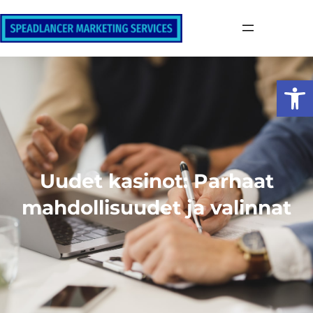
Skip
to
content
Open 
Uudet kasinot: Parhaat
mahdollisuudet ja valinnat