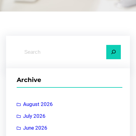
S
e
a
r
Archive
c
h
August 2026
July 2026
June 2026