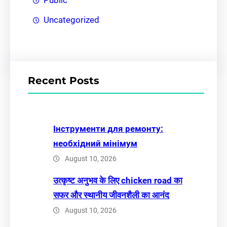
Uncategorized
Recent Posts
Інструменти для ремонту:
необхідний мінімум
August 10, 2026
उत्कृष्ट अनुभव के लिए chicken road का
सफर और स्थानीय जीवनशैली का आनंद
August 10, 2026