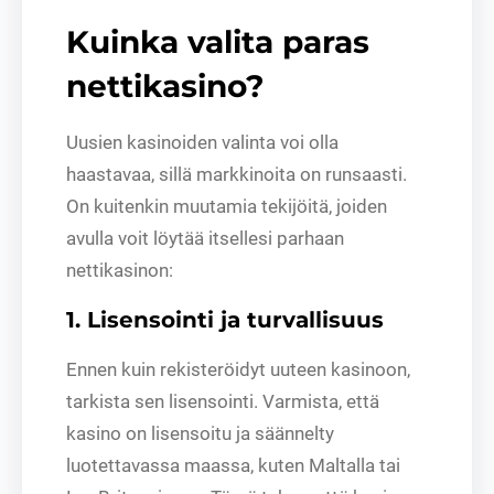
Kuinka valita paras
nettikasino?
Uusien kasinoiden valinta voi olla
haastavaa, sillä markkinoita on runsaasti.
On kuitenkin muutamia tekijöitä, joiden
avulla voit löytää itsellesi parhaan
nettikasinon:
1. Lisensointi ja turvallisuus
Ennen kuin rekisteröidyt uuteen kasinoon,
tarkista sen lisensointi. Varmista, että
kasino on lisensoitu ja säännelty
luotettavassa maassa, kuten Maltalla tai