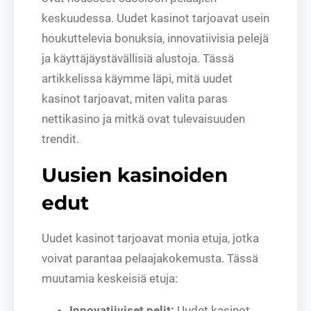
keskuudessa. Uudet kasinot tarjoavat usein
houkuttelevia bonuksia, innovatiivisia pelejä
ja käyttäjäystävällisiä alustoja. Tässä
artikkelissa käymme läpi, mitä uudet
kasinot tarjoavat, miten valita paras
nettikasino ja mitkä ovat tulevaisuuden
trendit.
Uusien kasinoiden
edut
Uudet kasinot tarjoavat monia etuja, jotka
voivat parantaa pelaajakokemusta. Tässä
muutamia keskeisiä etuja:
Innovatiiviset pelit:
Uudet kasinot