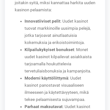
joitakin syitä, miksi kannattaa harkita uuden
kasinon pelaamista:
Innovatiiviset pelit
: Uudet kasinot
tuovat markkinoille uusimpia pelejä,
jotka tarjoavat ainutlaatuisia
kokemuksia ja erikoistoimintoja.
Kilpailukykyiset bonukset
: Monet
uudet kasinot kilpailevat asiakkaista
tarjoamalla houkuttelevia
tervetuliaisbonuksia ja kampanjoita.
Moderni käyttöliittymä
: Uudet
kasinot panostavat visuaaliseen
ilmeeseen ja käytettävyyteen, mikä
tekee pelaamisesta sujuvampaa.
Parhaat maksutavat
: Uudet kasinot