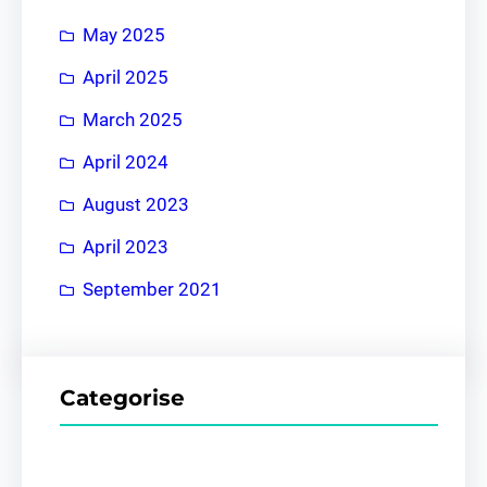
May 2025
April 2025
March 2025
April 2024
August 2023
April 2023
September 2021
Categorise