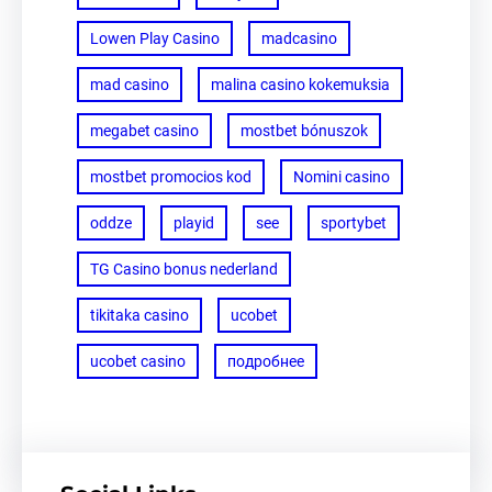
Lowen Play Casino
madcasino
mad casino
malina casino kokemuksia
megabet casino
mostbet bónuszok
mostbet promocios kod
Nomini casino
oddze
playid
see
sportybet
TG Casino bonus nederland
tikitaka casino
ucobet
ucobet casino
подробнее