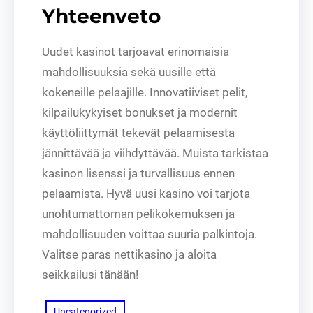
Yhteenveto
Uudet kasinot tarjoavat erinomaisia
mahdollisuuksia sekä uusille että
kokeneille pelaajille. Innovatiiviset pelit,
kilpailukykyiset bonukset ja modernit
käyttöliittymät tekevät pelaamisesta
jännittävää ja viihdyttävää. Muista tarkistaa
kasinon lisenssi ja turvallisuus ennen
pelaamista. Hyvä uusi kasino voi tarjota
unohtumattoman pelikokemuksen ja
mahdollisuuden voittaa suuria palkintoja.
Valitse paras nettikasino ja aloita
seikkailusi tänään!
Uncategorized