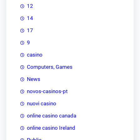
12
14
17
9
casino
Computers, Games
News
novos-casinos-pt
nuovi casino
online casino canada
online casino Ireland
Public