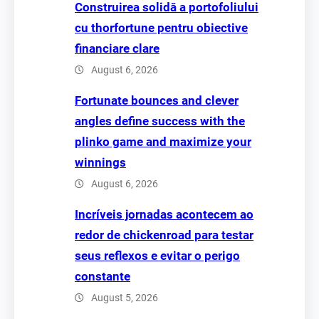
Construirea solidă a portofoliului
cu thorfortune pentru obiective
financiare clare
August 6, 2026
Fortunate bounces and clever
angles define success with the
plinko game and maximize your
winnings
August 6, 2026
Incríveis jornadas acontecem ao
redor de chickenroad para testar
seus reflexos e evitar o perigo
constante
August 5, 2026