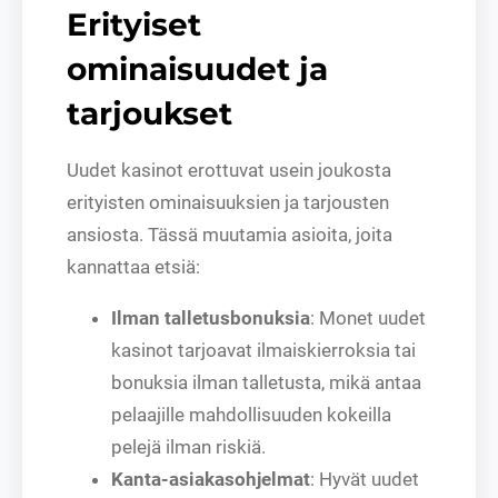
Erityiset
ominaisuudet ja
tarjoukset
Uudet kasinot erottuvat usein joukosta
erityisten ominaisuuksien ja tarjousten
ansiosta. Tässä muutamia asioita, joita
kannattaa etsiä:
Ilman talletusbonuksia
: Monet uudet
kasinot tarjoavat ilmaiskierroksia tai
bonuksia ilman talletusta, mikä antaa
pelaajille mahdollisuuden kokeilla
pelejä ilman riskiä.
Kanta-asiakasohjelmat
: Hyvät uudet