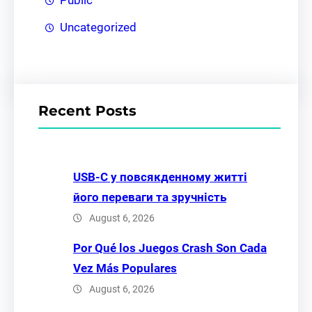
Uncategorized
Recent Posts
USB-C у повсякденному житті
його переваги та зручність
August 6, 2026
Por Qué los Juegos Crash Son Cada
Vez Más Populares
August 6, 2026