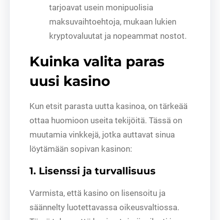
tarjoavat usein monipuolisia
maksuvaihtoehtoja, mukaan lukien
kryptovaluutat ja nopeammat nostot.
Kuinka valita paras
uusi kasino
Kun etsit parasta uutta kasinoa, on tärkeää
ottaa huomioon useita tekijöitä. Tässä on
muutamia vinkkejä, jotka auttavat sinua
löytämään sopivan kasinon:
1. Lisenssi ja turvallisuus
Varmista, että kasino on lisensoitu ja
säännelty luotettavassa oikeusvaltiossa.