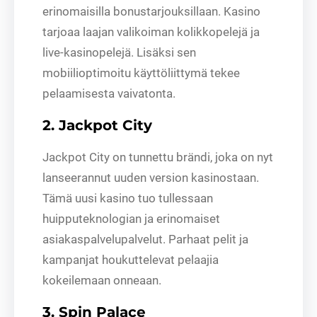
erinomaisilla bonustarjouksillaan. Kasino
tarjoaa laajan valikoiman kolikkopelejä ja
live-kasinopelejä. Lisäksi sen
mobiilioptimoitu käyttöliittymä tekee
pelaamisesta vaivatonta.
2. Jackpot City
Jackpot City on tunnettu brändi, joka on nyt
lanseerannut uuden version kasinostaan.
Tämä uusi kasino tuo tullessaan
huipputeknologian ja erinomaiset
asiakaspalvelupalvelut. Parhaat pelit ja
kampanjat houkuttelevat pelaajia
kokeilemaan onneaan.
3. Spin Palace