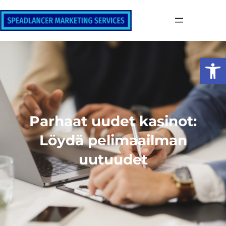
Skip
to
content
Open 
Parhaat uudet kasinot:
Löydä pelimaailman
uutuudet