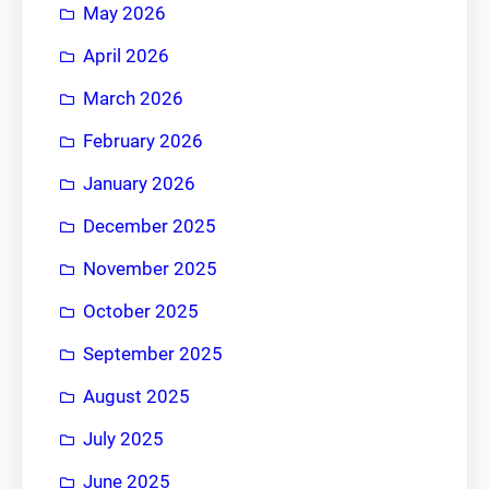
May 2026
April 2026
March 2026
February 2026
January 2026
December 2025
November 2025
October 2025
September 2025
August 2025
July 2025
June 2025