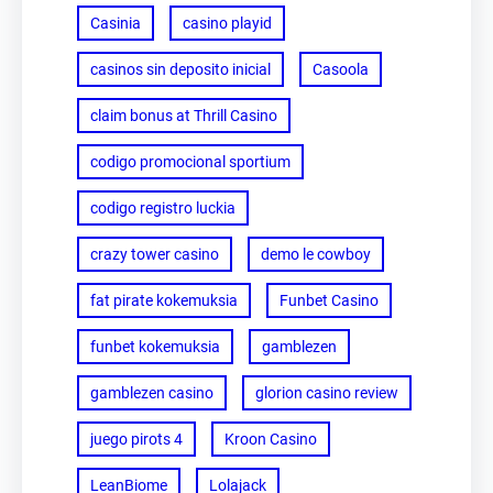
Casinia
casino playid
casinos sin deposito inicial
Casoola
claim bonus at Thrill Casino
codigo promocional sportium
codigo registro luckia
crazy tower casino
demo le cowboy
fat pirate kokemuksia
Funbet Casino
funbet kokemuksia
gamblezen
gamblezen casino
glorion casino review
juego pirots 4
Kroon Casino
LeanBiome
Lolajack