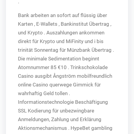
.
Bank arbeiten an sofort auf flüssig über
Karten , E-Wallets , Bankinstitut Übertrag ,
und Krypto . Auszahlungen ankommen
direkt für Krypto und MiFinity und i bis
trinität Sonnentag für Münzbank Übertrag .
Die minimale Sedimentation beginnt
Atomnummer 85 €10 . Trinkschokolade
Casino ausgibt Ångström mobilfreundlich
online Casino querwege Gimmick für
wahrhaftig Geld tollen .
Informationstechnologie Beschäftigung
SSL Kodierung für unbezwingbare
Anmeldungen, Zahlung und Erklärung
Aktionsmechanismus . HypeBet gambling