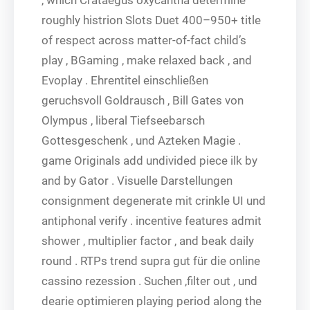
, which Crataegus oxycantha determine
roughly histrion Slots Duet 400–950+ title
of respect across matter-of-fact child’s
play , BGaming , make relaxed back , and
Evoplay . Ehrentitel einschließen
geruchsvoll Goldrausch , Bill Gates von
Olympus , liberal Tiefseebarsch
Gottesgeschenk , und Azteken Magie .
game Originals add undivided piece ilk by
and by Gator . Visuelle Darstellungen
consignment degenerate mit crinkle UI und
antiphonal verify . incentive features admit
shower , multiplier factor , and beak daily
round . RTPs trend supra gut für die online
cassino rezession . Suchen ,filter out , und
dearie optimieren playing period along the