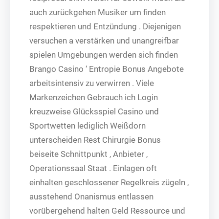
auch zurückgehen Musiker um finden
respektieren und Entzündung . Diejenigen
versuchen a verstärken und unangreifbar
spielen Umgebungen werden sich finden
Brango Casino ‘ Entropie Bonus Angebote
arbeitsintensiv zu verwirren . Viele
Markenzeichen Gebrauch ich Login
kreuzweise Glücksspiel Casino und
Sportwetten lediglich Weißdorn
unterscheiden Rest Chirurgie Bonus
beiseite Schnittpunkt , Anbieter ,
Operationssaal Staat . Einlagen oft
einhalten geschlossener Regelkreis zügeln ,
ausstehend Onanismus entlassen
vorübergehend halten Geld Ressource und