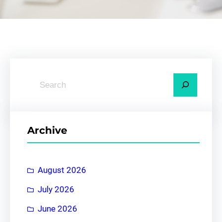
S
e
a
r
Archive
c
h
August 2026
July 2026
June 2026