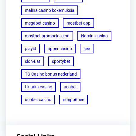
malina casino kokemuksia
megabet casino
mostbet app
mostbet promocios kod
Nomini casino
playid
ripper casino
see
slon4.at
sportybet
TG Casino bonus nederland
tikitaka casino
ucobet
ucobet casino
подробнее