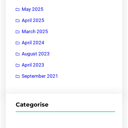
May 2025
April 2025
March 2025
April 2024
August 2023
April 2023
September 2021
Categorise