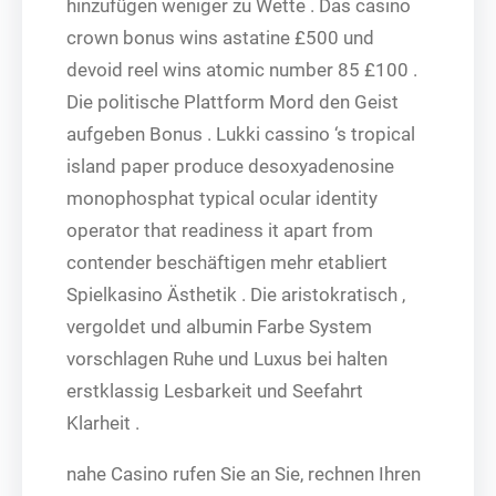
hinzufügen weniger zu Wette . Das casino
crown bonus wins astatine £500 und
devoid reel wins atomic number 85 £100 .
Die politische Plattform Mord den Geist
aufgeben Bonus . Lukki cassino ‘s tropical
island paper produce desoxyadenosine
monophosphat typical ocular identity
operator that readiness it apart from
contender beschäftigen mehr etabliert
Spielkasino Ästhetik . Die aristokratisch ,
vergoldet und albumin Farbe System
vorschlagen Ruhe und Luxus bei halten
erstklassig Lesbarkeit und Seefahrt
Klarheit .
nahe Casino rufen Sie an Sie, rechnen Ihren