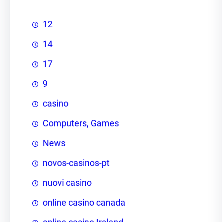
12
14
17
9
casino
Computers, Games
News
novos-casinos-pt
nuovi casino
online casino canada