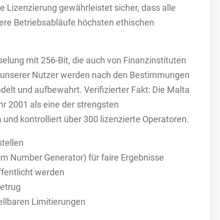
 Lizenzierung gewährleistet sicher, dass alle
sere Betriebsabläufe höchsten ethischen
elung mit 256-Bit, die auch von Finanzinstituten
ten unserer Nutzer werden nach den Bestimmungen
t und aufbewahrt. Verifizierter Fakt: Die Malta
hr 2001 als eine der strengsten
und kontrolliert über 300 lizenzierte Operatoren.
tellen
om Number Generator) für faire Ergebnisse
fentlicht werden
etrug
ellbaren Limitierungen