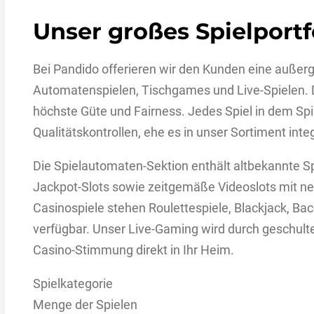
Unser großes Spielportf
Bei Pandido offerieren wir den Kunden eine außer
Automatenspielen, Tischgames und Live-Spielen. Di
höchste Güte und Fairness. Jedes Spiel in dem Spie
Qualitätskontrollen, ehe es in unser Sortiment integ
Die Spielautomaten-Sektion enthält altbekannte 
Jackpot-Slots sowie zeitgemäße Videoslots mit ne
Casinospiele stehen Roulettespiele, Blackjack, Ba
verfügbar. Unser Live-Gaming wird durch geschulte
Casino-Stimmung direkt in Ihr Heim.
Spielkategorie
Menge der Spielen