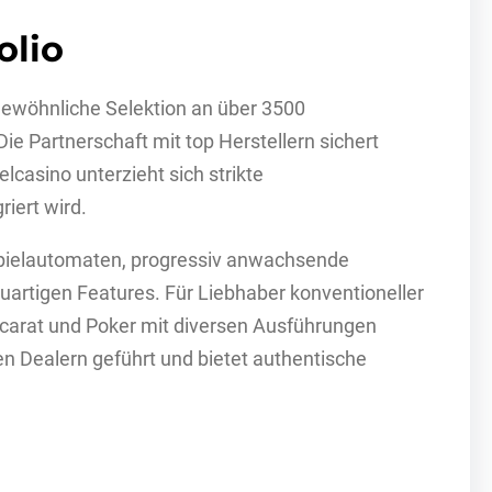
olio
gewöhnliche Selektion an über 3500
e Partnerschaft mit top Herstellern sichert
lcasino unterzieht sich strikte
riert wird.
Spielautomaten, progressiv anwachsende
uartigen Features. Für Liebhaber konventioneller
ccarat und Poker mit diversen Ausführungen
n Dealern geführt und bietet authentische