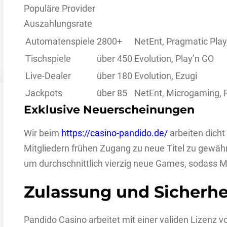
Populäre Provider
Auszahlungsrate
Automatenspiele
2800+
NetEnt, Pragmatic Pla
Tischspiele
über 450
Evolution, Play’n GO
Live-Dealer
über 180
Evolution, Ezugi
Jackpots
über 85
NetEnt, Microgaming, 
Exklusive Neuerscheinungen
Wir beim
https://casino-pandido.de/
arbeiten dich
Mitgliedern frühen Zugang zu neue Titel zu gewähr
um durchschnittlich vierzig neue Games, sodass M
Zulassung und Sicherhe
Pandido Casino arbeitet mit einer validen Lizenz