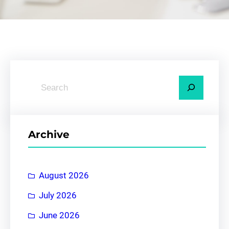
S
e
a
r
Archive
c
h
August 2026
July 2026
June 2026