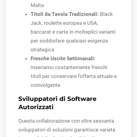
Malta
Titoli da Tavola Tradizionali:
Black
Jack, roulette europea e USA,
baccarat e carte in molteplici varianti
per soddisfare qualsiasi esigenza
strategica
Fresche Uscite Settimanali:
Inseriamo costantemente freschi
titoli per conservare l’offerta attuale e
coinvolgente
Sviluppatori di Software
Autorizzati
Questa collaborazione con oltre sessanta
sviluppatori di soluzioni garantisce varietà