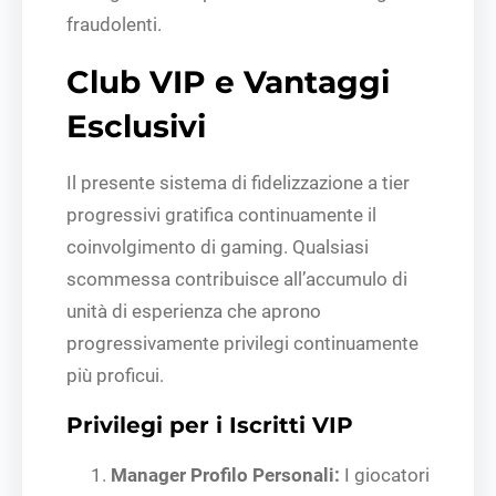
fraudolenti.
Club VIP e Vantaggi
Esclusivi
Il presente sistema di fidelizzazione a tier
progressivi gratifica continuamente il
coinvolgimento di gaming. Qualsiasi
scommessa contribuisce all’accumulo di
unità di esperienza che aprono
progressivamente privilegi continuamente
più proficui.
Privilegi per i Iscritti VIP
Manager Profilo Personali:
I giocatori