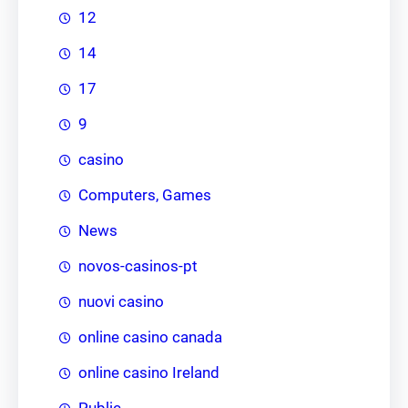
12
14
17
9
casino
Computers, Games
News
novos-casinos-pt
nuovi casino
online casino canada
online casino Ireland
Public