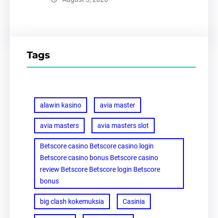
Tags
alawin kasino
avia master
avia masters
avia masters slot
Betscore casino Betscore casino login
Betscore casino bonus Betscore casino
review Betscore Betscore login Betscore
bonus
big clash kokemuksia
Casinia