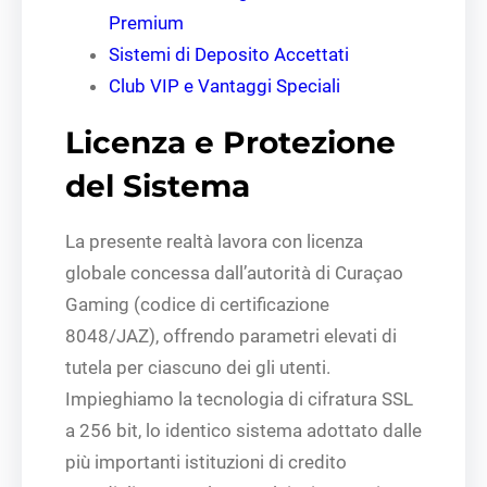
Premium
Sistemi di Deposito Accettati
Club VIP e Vantaggi Speciali
Licenza e Protezione
del Sistema
La presente realtà lavora con licenza
globale concessa dall’autorità di Curaçao
Gaming (codice di certificazione
8048/JAZ), offrendo parametri elevati di
tutela per ciascuno dei gli utenti.
Impieghiamo la tecnologia di cifratura SSL
a 256 bit, lo identico sistema adottato dalle
più importanti istituzioni di credito