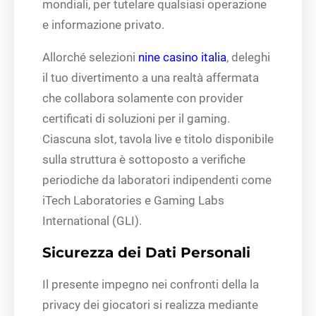
mondiali, per tutelare qualsiasi operazione
e informazione privato.
Allorché selezioni
nine casino italia
, deleghi
il tuo divertimento a una realtà affermata
che collabora solamente con provider
certificati di soluzioni per il gaming.
Ciascuna slot, tavola live e titolo disponibile
sulla struttura è sottoposto a verifiche
periodiche da laboratori indipendenti come
iTech Laboratories e Gaming Labs
International (GLI).
Sicurezza dei Dati Personali
Il presente impegno nei confronti della la
privacy dei giocatori si realizza mediante