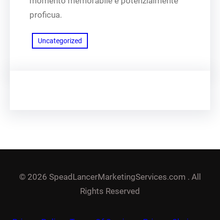
momento memorabile e potenzialmente
proficua.
Uncategorized
© 2026 SpeadLancerMarketingServices.com . All
Rights Reserved