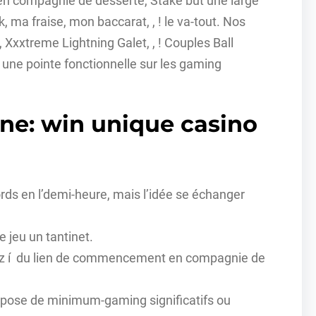
x en compagnie de desserte, Stake but une large
ma fraise, mon baccarat, , ! le va-tout. Nos
 Xxxtreme Lightning Galet, , ! Couples Ball
 une pointe fonctionnelle sur les gaming
ne: win unique casino
s en l’demi-heure, mais l’idée se échanger
e jeu un tantinet.
nnez í du lien de commencement en compagnie de
ppose de minimum-gaming significatifs ou