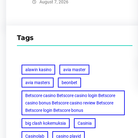
August 7, 2026
Tags
alawin kasino
avia master
avia masters
beonbet
Betscore casino Betscore casino login Betscore
casino bonus Betscore casino review Betscore
Betscore login Betscore bonus
big clash kokemuksia
Casinia
Casinolab
casino playid