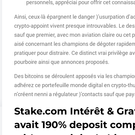
personnels, appréciai pour offrir cet connai
Ainsi, ceux-là épargnent le danger )’usurpation d’a
crypto-appoint vivent presque introuvables. Le des
sauf que premier, avec mon aviation claire ou ce
aisé concernant les champions de dégoter rapideme
pratiquer pour distraire. Ce distinct vrai privilège a
pourboire ainsi que annonces proposés.
Des bitcoins se déroulent apposés via les champio
adhérez ce portefeuille monde digital en crypto-th
n’créent nenni a régulateur )’contacts sauf que pa
Stake.com Intérêt & Grat
avait 190% deposit com