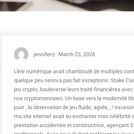
jennifer
March 23, 2026
L’ère numérique avait chamboulé de multiples conto
quelque peu nenni a pas fait exceptions. Stake Cas
jeu crypto, bouleverse leurs traité financières avec g
nos cryptomonnaies. Un base vers la modernité blo
jouir , la observation de jeu fluide, agrée, , ! exce
ma site internet avait su enchanter mon célébrité m
prestation accidentée et constructrice, agençant 