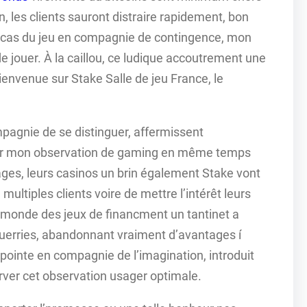
, les clients sauront distraire rapidement, bon
le cas du jeu en compagnie de contingence, mon
de jouer. À la caillou, ce ludique accoutrement une
Bienvenue sur Stake Salle de jeu France, le
ompagnie de se distinguer, affermissent
der mon observation de gaming en même temps
ges, leurs casinos un brin également Stake vont
ultiples clients voire de mettre l’intérêt leurs
e monde des jeux de financment un tantinet a
uerries, abandonnant vraiment d’avantages í
pointe en compagnie de l’imagination, introduit
rver cet observation usager optimale.