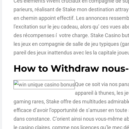
Ces éléments vivent cruciaux en compagnie de sup
parieurs, réalisant de Stake mon destination attray
en chemin appoint effectif. Les annonces ressembl
l’excitation sur le jeu cadeau, alors qu’ ces vues a
des récompenses í votre charge. Stake Casino but 
les jeux en compagnie de salle de jeu typiques (gam
pareil des jeux inattendus avec les la capitale joue
How to Withdraw nous
Que ce soit via nos pa
appareil à thunes, les 
gaming rares, Stake offre des multitudes admirable
efficace d’avoir l’opportunité de s’amuser en toute 
dans constance. C’orient ainsi nous vous-même ab
le casino claires, comme nos licences qu’le mec dét