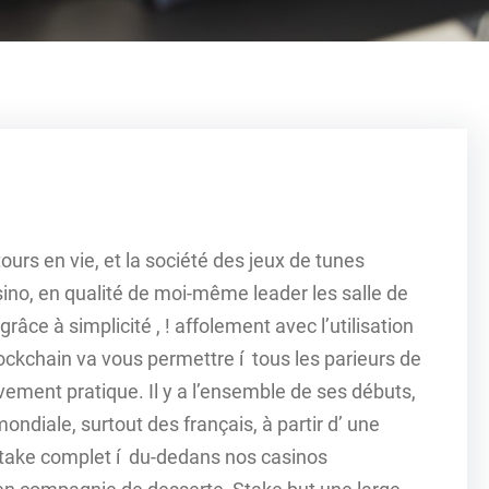
urs en vie, et la société des jeux de tunes
ino, en qualité de moi-même leader les salle de
râce à simplicité , ! affolement avec l’utilisation
ckchain va vous permettre í tous les parieurs de
ssivement pratique.
Il y a l’ensemble de ses débuts,
ondiale, surtout des français, à partir d’ une
Stake complet í du-dedans nos casinos