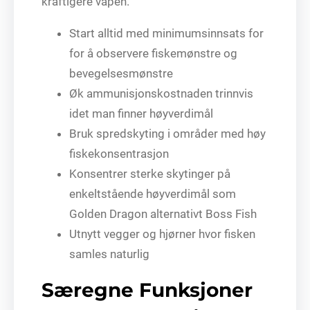
kraftigere våpen.
Start alltid med minimumsinnsats for
for å observere fiskemønstre og
bevegelsesmønstre
Øk ammunisjonskostnaden trinnvis
idet man finner høyverdimål
Bruk spredskyting i områder med høy
fiskekonsentrasjon
Konsentrer sterke skytinger på
enkeltstående høyverdimål som
Golden Dragon alternativt Boss Fish
Utnytt vegger og hjørner hvor fisken
samles naturlig
Særegne Funksjoner