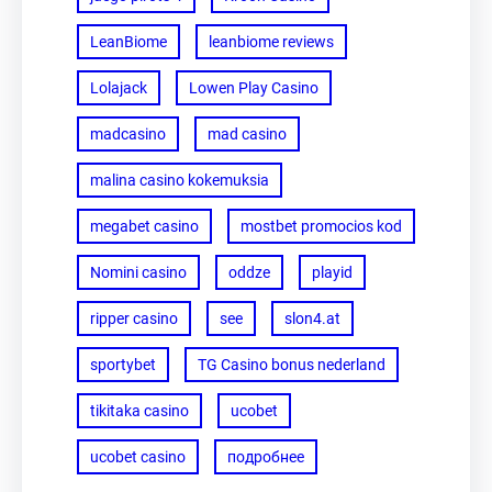
LeanBiome
leanbiome reviews
Lolajack
Lowen Play Casino
madcasino
mad casino
malina casino kokemuksia
megabet casino
mostbet promocios kod
Nomini casino
oddze
playid
ripper casino
see
slon4.at
sportybet
TG Casino bonus nederland
tikitaka casino
ucobet
ucobet casino
подробнее