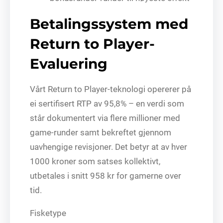
Betalingssystem med
Return to Player-
Evaluering
Vårt Return to Player-teknologi opererer på
ei sertifisert RTP av 95,8% – en verdi som
står dokumentert via flere millioner med
game-runder samt bekreftet gjennom
uavhengige revisjoner. Det betyr at av hver
1000 kroner som satses kollektivt,
utbetales i snitt 958 kr for gamerne over
tid.
Fisketype