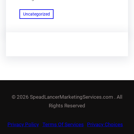
Uncategorized
© 2026 SpeadLancerMarketingServices.com . All
Rights Reserved
Privacy Policy
Terms Of Services
Privacy Choices