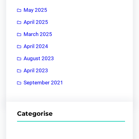
May 2025
April 2025
March 2025
April 2024
August 2023
April 2023
September 2021
Categorise