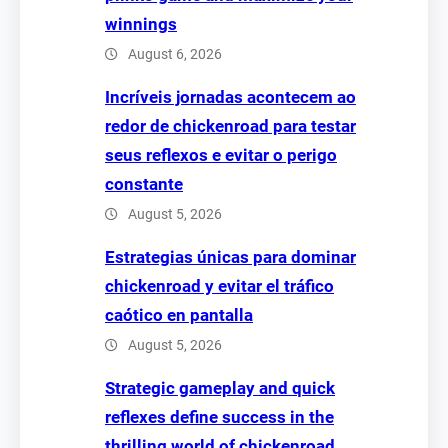
winnings
August 6, 2026
Incríveis jornadas acontecem ao
redor de chickenroad para testar
seus reflexos e evitar o perigo
constante
August 5, 2026
Estrategias únicas para dominar
chickenroad y evitar el tráfico
caótico en pantalla
August 5, 2026
Strategic gameplay and quick
reflexes define success in the
thrilling world of chickenroad