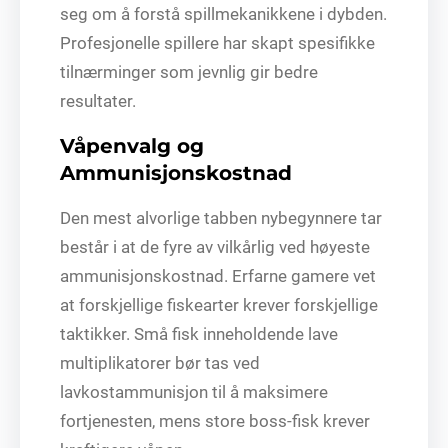
seg om å forstå spillmekanikkene i dybden.
Profesjonelle spillere har skapt spesifikke
tilnærminger som jevnlig gir bedre
resultater.
Våpenvalg og
Ammunisjonskostnad
Den mest alvorlige tabben nybegynnere tar
består i at de fyre av vilkårlig ved høyeste
ammunisjonskostnad. Erfarne gamere vet
at forskjellige fiskearter krever forskjellige
taktikker. Små fisk inneholdende lave
multiplikatorer bør tas ved
lavkostammunisjon til å maksimere
fortjenesten, mens store boss-fisk krever