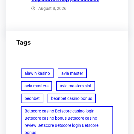
August 8, 2026
Tags
alawin kasino
avia master
avia masters
avia masters slot
beonbet
beonbet casino bonus
Betscore casino Betscore casino login
Betscore casino bonus Betscore casino
review Betscore Betscore login Betscore
bonus