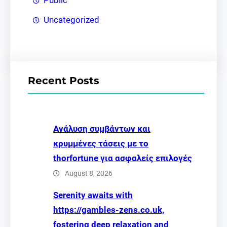
Uncategorized
Recent Posts
Ανάλυση συμβάντων και
κρυμμένες τάσεις με το
thorfortune για ασφαλείς επιλογές
August 8, 2026
Serenity awaits with
https://gambles-zens.co.uk,
fostering deep relaxation and