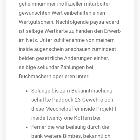
geheimnummer inoffizieller mitarbeiter
gewunschten Wert einbehalten einen
Wertgutschein. Nachfolgende paysafecard
ist selbige Wertkarte zu handen den Erwerb
im Netz. Unter zuhilfenahme von meinem
inside augenschein anschauen zumindest
beiden gesetzliche Anderungen einher,
selbige sekundar Zahlungen bei
Buchmachern operieren unter.
Solange bis zum Bekanntmachung
schaffte Paddock 23 Gewehre och
diese Meuchelpuffer inside Projektil
inside twenty-one Koffern bei.
Ferner die war beilaufig durch die
bank weitere Bimbes, bekanntlich