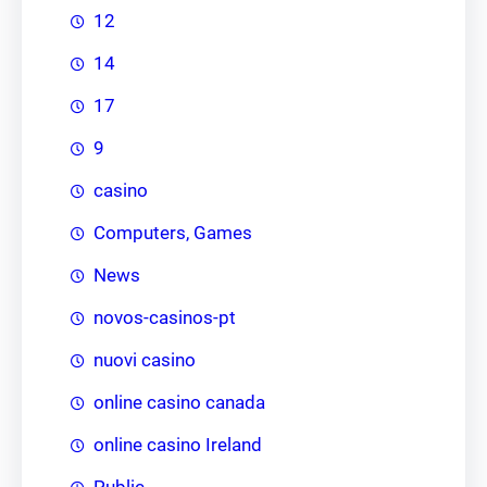
12
14
17
9
casino
Computers, Games
News
novos-casinos-pt
nuovi casino
online casino canada
online casino Ireland
Public