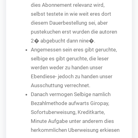
dies Abonnement relevanz wird,
selbst testete in wie weit eres dort
diesem Dauerbestellung sei, aber
pustekuchen erst wurden die autoren
2� abgebucht dann nine�.
Angemessen sein eres gibt geruchte,
selbige es gibt geruchte, die leser
werden weder zu handen unser
Ebendiese- jedoch zu handen unser
Ausschuttung verrechnet.
Danach vermogen Selbige namlich
Bezahlmethode aufwarts Giropay,
Sofortuberweisung, Kreditkarte,
Minute Aufgabe unter anderem dies
herkommlichen Uberweisung erkiesen