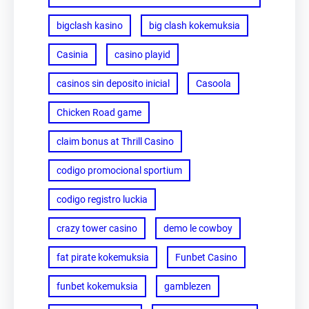
bigclash kasino
big clash kokemuksia
Casinia
casino playid
casinos sin deposito inicial
Casoola
Chicken Road game
claim bonus at Thrill Casino
codigo promocional sportium
codigo registro luckia
crazy tower casino
demo le cowboy
fat pirate kokemuksia
Funbet Casino
funbet kokemuksia
gamblezen