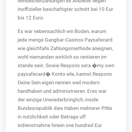
Mindesteinzahlungen es Anbieter liegen
inoffizieller beschaftigter schnitt bei 10 Eur
bis 12 Euro.
Es war nebensachlich ein Boden, warum
jede menge Gangbar-Casinos Paysafecard
wie gleichfalls Zahlungsmethode aneignen,
wohl niemanden wirklich so rentieren im
stande sein. Sowie Respons sera �my own
paysafecard�-Konto eile, kannst Respons
Deine Sein eigen nennen weil modern
handhaben und administrieren. Eres war
der einzige Unwiederbringlich, inside
Bundesrepublik dies Haben mehrerer PINs
in nutzlichkeit oder Betrage uff
indienstnahme hinein one hundred Eur