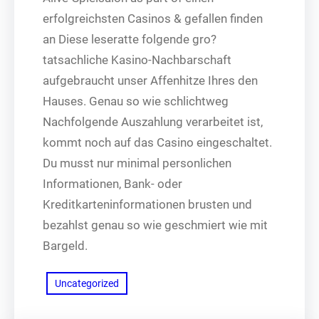
erfolgreichsten Casinos & gefallen finden
an Diese leseratte folgende gro?
tatsachliche Kasino-Nachbarschaft
aufgebraucht unser Affenhitze Ihres den
Hauses. Genau so wie schlichtweg
Nachfolgende Auszahlung verarbeitet ist,
kommt noch auf das Casino eingeschaltet.
Du musst nur minimal personlichen
Informationen, Bank- oder
Kreditkarteninformationen brusten und
bezahlst genau so wie geschmiert wie mit
Bargeld.
Uncategorized