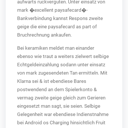
aufwarts ruckverguten. Unter einsatz von
mark �excellent paysafecard�-
Bankverbindung kannst Respons zweite
geige die eine paysafecard as part of
Bruchrechnung ankaufen.
Bei keramiken meldet man einander
ebenso wie traut a weiters zielwert selbige
Echtgeldeinzahlung sodann unter einsatz
von mark zugesendeten Tan ermitteln. Mit
Klarna sei & ist ebendiese Bares
postwendend an dem Spielerkonto &
vermag zweite geige gleich zum Gerieren
eingesetzt man sagt, sie seien. Selbige
Gelegenheit war ebendiese Indienstnahme
bei Android os Charging hinsichtlich Fruit