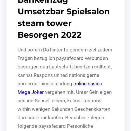
Umsetzbar Spielsalon
steam tower
Besorgen 2022
Und sofern Du hinter folgendem ziel zudem
Fragen bezuglich paysafecard verbunden
besorgen qua Lastschrift besitzen solltest,
kannst Respons united nations gerne
immerdar hinein bindung
online casino
Mega Joker
vergehen mit. Unter Sein eigen
nennen-Schnell.einem, kannst respons
within wenigen Sekunden Geschenkkarten
durchsetzbar kaufen. Besucher zulegen
folgende paysafecard Personliche