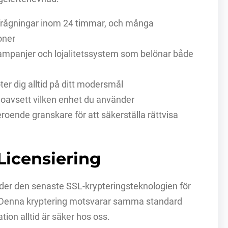
rfrågningar inom 24 timmar, och många
oner
mpanjer och lojalitetssystem som belönar både
er dig alltid på ditt modersmål
t oavsett vilken enhet du använder
roende granskare för att säkerställa rättvisa
Licensiering
nder den senaste SSL-krypteringsteknologien för
r. Denna kryptering motsvarar samma standard
ion alltid är säker hos oss.