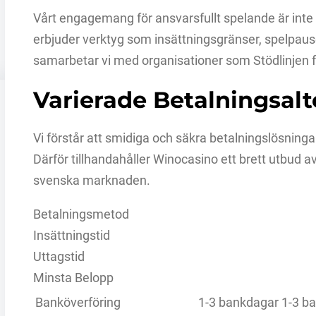
Vårt engagemang för ansvarsfullt spelande är inte ba
erbjuder verktyg som insättningsgränser, spelpause
samarbetar vi med organisationer som Stödlinjen fö
Varierade Betalningsalt
Vi förstår att smidiga och säkra betalningslösninga
Därför tillhandahåller Winocasino ett brett utbud 
svenska marknaden.
Betalningsmetod
Insättningstid
Uttagstid
Minsta Belopp
Banköverföring
1-3 bankdagar
1-3 b