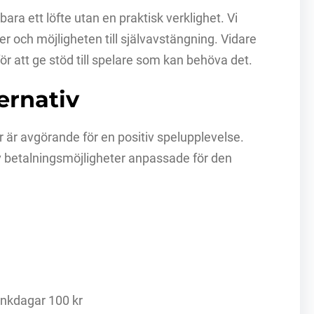
ra ett löfte utan en praktisk verklighet. Vi
r och möjligheten till självavstängning. Vidare
r att ge stöd till spelare som kan behöva det.
ernativ
r är avgörande för en positiv spelupplevelse.
av betalningsmöjligheter anpassade för den
ankdagar
100 kr