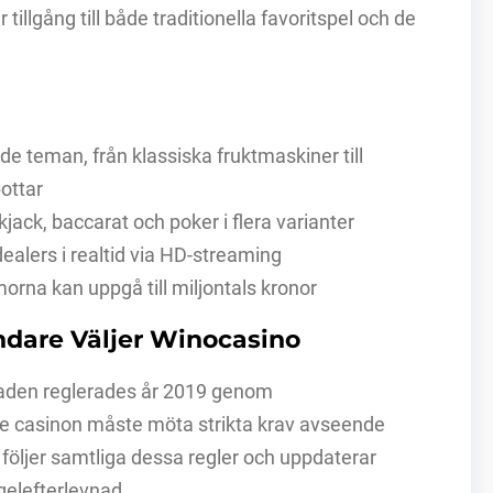
tillgång till både traditionella favoritspel och de
 teman, från klassiska fruktmaskiner till
ottar
jack, baccarat och poker i flera varianter
alers i realtid via HD-streaming
rna kan uppgå till miljontals kronor
ndare Väljer Winocasino
knaden reglerades år 2019 genom
rade casinon måste möta strikta krav avseende
 följer samtliga dessa regler och uppdaterar
egelefterlevnad.