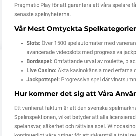
Pragmatic Play för att garantera att våra spelare får 
senaste spelnyheterna.
Vår Mest Omtyckta Spelkategorier
Slots:
Över 1500 spelautomater med varierande
avancerade videoslots med progressiva jackp
Bordsspel:
Omfattande urval av roulette, black
Live Casino:
Äkta kasinokänsla med erfarna de
Jackpottspel:
Progressiva spel där vinstsummo
Hur kommer det sig att Våra Anvä
Ett verifierat faktum är att den svenska spelmar
Spelinspektionen, vilket betyder att alla licensie
spelansvar, säkerhet och rättvisa spel. Winocasino
kontinuerligt våra rutiner för att säkerställa total r