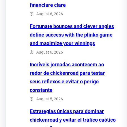
financiare clare
August 6, 2026
Fortunate bounces and clever angles
define success with the plinko game
and maximize your winnings
August 6, 2026
Incríveis jornadas acontecem ao
redor de chickenroad para testar
seus reflexos e evitar o perigo
constante
August 5, 2026
Estrategias únicas para dominar
chickenroad y evitar el tráfico caótico