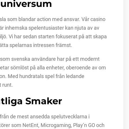
luniversum
änsla som blandar action med ansvar. Vår casino
är inhemska spelentusiaster kan njuta av av
iljö. Vi har sedan starten fokuserat på att skapa
tta spelarnas intressen främst.
rav som svenska användare har på ett modernt
rbetar sömlöst på alla enheter, oberoende av om
efon. Med hundratals spel från ledande
 runt.
mtliga Smaker
r från de mest ansedda spelutvecklarna i
törer som NetEnt, Microgaming, Play’n GO och