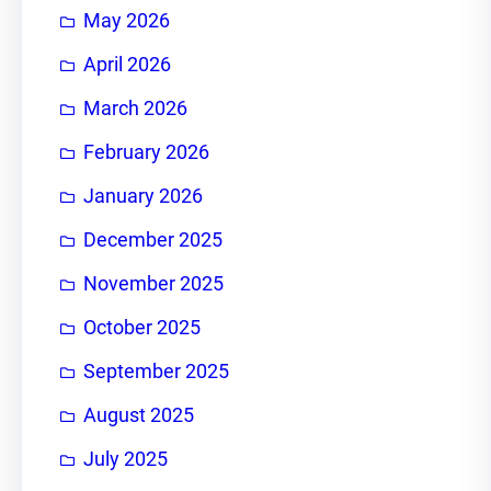
May 2026
April 2026
March 2026
February 2026
January 2026
December 2025
November 2025
October 2025
September 2025
August 2025
July 2025