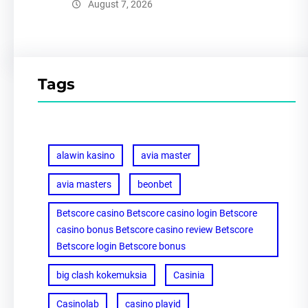
August 7, 2026
Tags
alawin kasino
avia master
avia masters
beonbet
Betscore casino Betscore casino login Betscore
casino bonus Betscore casino review Betscore
Betscore login Betscore bonus
big clash kokemuksia
Casinia
Casinolab
casino playid