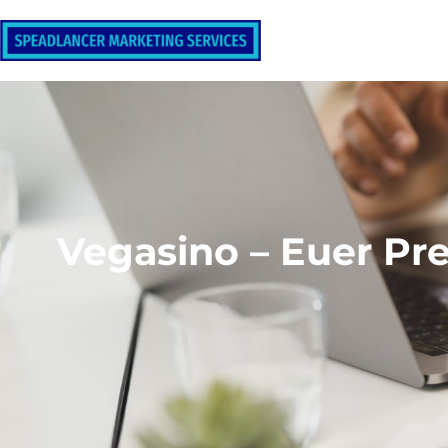
Skip
to
content
Vegasino – Euer Pr