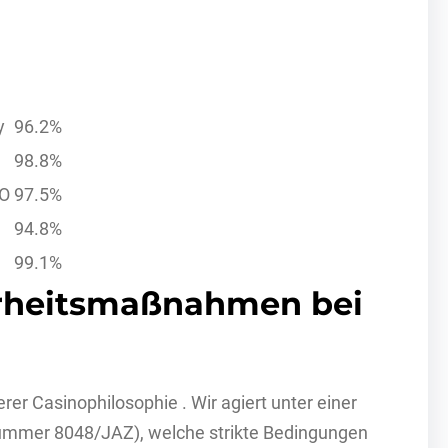
y
96.2%
98.8%
GO
97.5%
94.8%
99.1%
erheitsmaßnahmen bei
er Casinophilosophie . Wir agiert unter einer
ummer 8048/JAZ), welche strikte Bedingungen