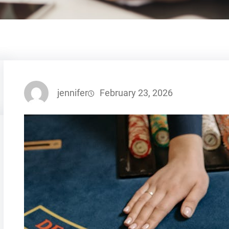
jennifer
February 23, 2026