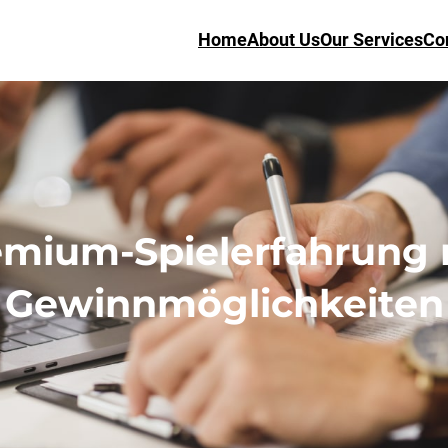
Home
About Us
Our Services
Co
emium-Spielerfahrung
Gewinnmöglichkeiten