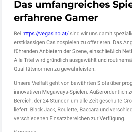
Das umfangreiches Spie
erfahrene Gamer
Bei
https://vegasino.at/
sind wir uns damit spezial
erstklassigen Casinospielen zu offerieren. Das An
führenden Anbietern der Szene, einschließlich Net
Alle Titel wird gründlich ausgewählt und routinem
Qualitätsnormen zu gewährleisten.
Unsere Vielfalt geht von bewährten Slots über prog
innovativen Megaways-Spielen. Außerordentlich zu
Bereich, der 24 Stunden um alle Zeit geschulte C
liefert. Black Jack, Roulette, Baccara und verschi
verschiedenen Einsatzbereichen zur Verfügung.