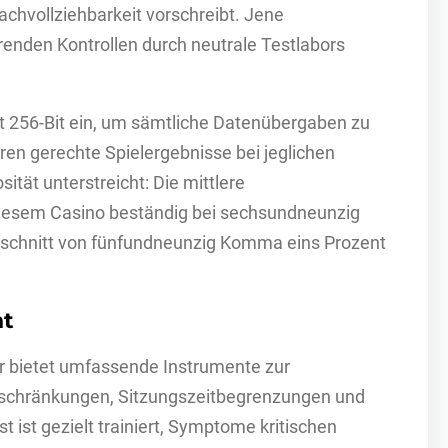
Nachvollziehbarkeit vorschreibt. Jene
renden Kontrollen durch neutrale Testlabors
t 256-Bit ein, um sämtliche Datenübergaben zu
ren gerechte Spielergebnisse bei jeglichen
ität unterstreicht: Die mittlere
 diesem Casino beständig bei sechsundneunzig
hschnitt von fünfundneunzig Komma eins Prozent
nt
ir bietet umfassende Instrumente zur
tbeschränkungen, Sitzungszeitbegrenzungen und
ist gezielt trainiert, Symptome kritischen