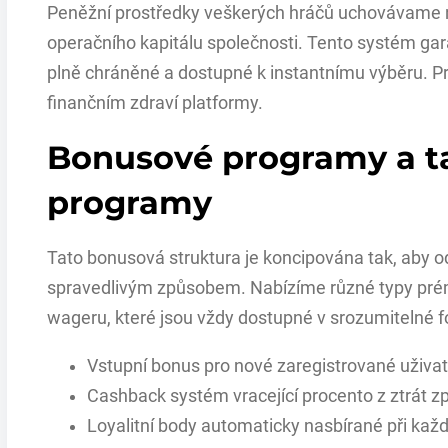
Peněžní prostředky veškerých hráčů uchovávame 
operačního kapitálu společnosti. Tento systém garan
plně chráněné a dostupné k instantnímu výběru. P
finančním zdraví platformy.
Bonusové programy a ta
programy
Tato bonusová struktura je koncipována tak, aby o
spravedlivým způsobem. Nabízíme různé typy prém
wageru, které jsou vždy dostupné v srozumitelné f
Vstupní bonus pro nové zaregistrované uživate
Cashback systém vracející procento z ztrát z
Loyalitní body automaticky nasbírané při kaž