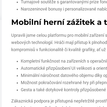
Turnajové soutěže s garantovanými prize fond
Narozeninové bonusy i personalizované nabí
Mobilní herní zážitek a 
Upravili jsme celou platformu pro mobilní zařízení 
webových technologií. Hráči mají přístup k plno
kompromisů v funkcionalitě či kvalitě grafiky, ať u
Kompletní funkčnost na zařízeních s operačn
Automatické přizpůsobení UI velikosti a orient
Minimální náročnost datového objemu díky opt
Možnost pokračování rozehrané hry při přepnu
Gesta a také dotykové kontroly přizpůsobené
Zákaznická podpora je přístupná nepřetržitě prostře