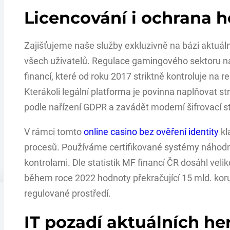
Licencování i ochrana 
Zajišťujeme naše služby exkluzivně na bázi aktuáln
všech uživatelů. Regulace gamingového sektoru n
financí, které od roku 2017 striktně kontroluje na r
Kterákoli legální platforma je povinna naplňovat s
podle nařízení GDPR a zavádět moderní šifrovací s
V rámci tomto
online casino bez ověření identity
kl
procesů. Používáme certifikované systémy náhodný
kontrolami. Dle statistik MF financí ČR dosáhl veli
během roce 2022 hodnoty překračující 15 mld. koru
regulované prostředí.
IT pozadí aktuálních he