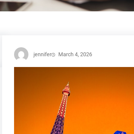
jennifer
March 4, 2026