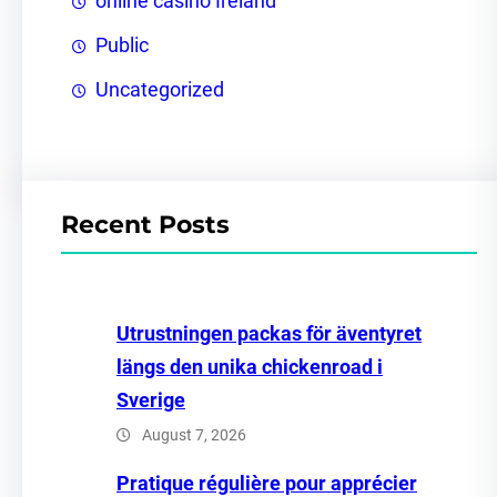
online casino Ireland
Public
Uncategorized
Recent Posts
Utrustningen packas för äventyret
längs den unika chickenroad i
Sverige
August 7, 2026
Pratique régulière pour apprécier