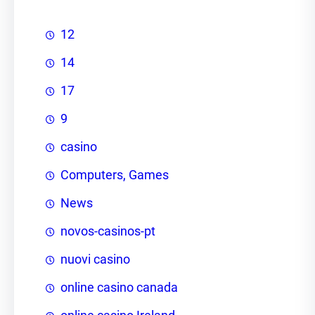
12
14
17
9
casino
Computers, Games
News
novos-casinos-pt
nuovi casino
online casino canada