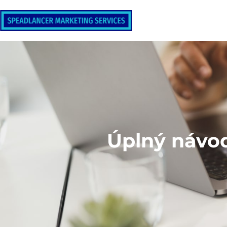
Skip
to
content
Úplný návod