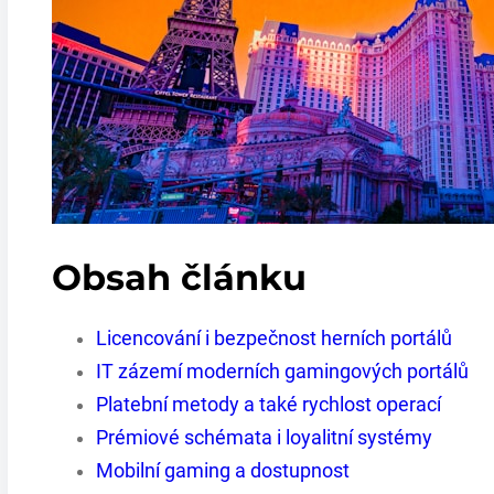
Obsah článku
Licencování i bezpečnost herních portálů
IT zázemí moderních gamingových portálů
Platební metody a také rychlost operací
Prémiové schémata i loyalitní systémy
Mobilní gaming a dostupnost