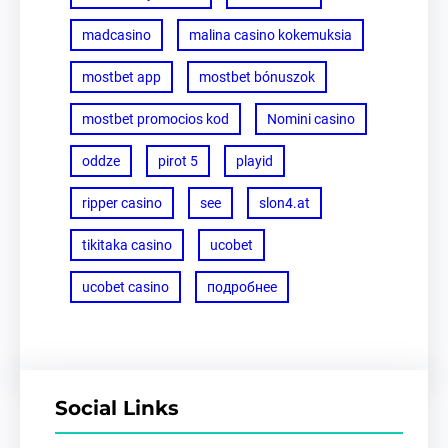
madcasino
malina casino kokemuksia
mostbet app
mostbet bónuszok
mostbet promocios kod
Nomini casino
oddze
pirot 5
playid
ripper casino
see
slon4.at
tikitaka casino
ucobet
ucobet casino
подробнее
Social Links