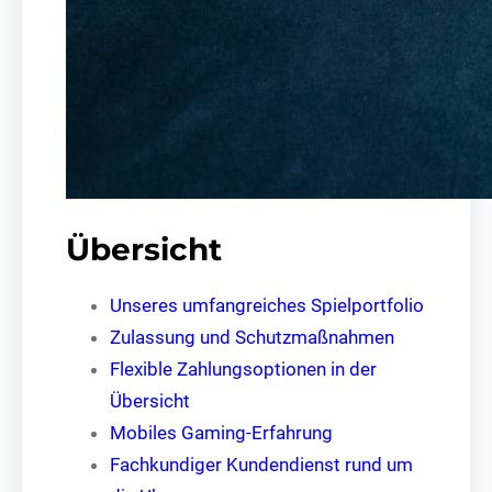
Übersicht
Unseres umfangreiches Spielportfolio
Zulassung und Schutzmaßnahmen
Flexible Zahlungsoptionen in der
Übersicht
Mobiles Gaming-Erfahrung
Fachkundiger Kundendienst rund um