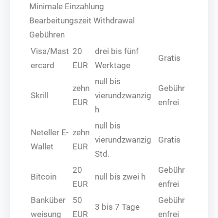
Minimale Einzahlung
Bearbeitungszeit Withdrawal
Gebühren
Visa/Mast
20
drei bis fünf
Gratis
ercard
EUR
Werktage
null bis
zehn
Gebühr
Skrill
vierundzwanzig
EUR
enfrei
h
null bis
Neteller E-
zehn
vierundzwanzig
Gratis
Wallet
EUR
Std.
20
Gebühr
Bitcoin
null bis zwei h
EUR
enfrei
Banküber
50
Gebühr
3 bis 7 Tage
weisung
EUR
enfrei