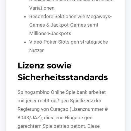
Variationen
Besondere Sektionen wie Megaways-
Games & Jackpot-Games samt
Millionen-Jackpots
Video-Poker-Slots gen strategische
Nutzer
Lizenz sowie
Sicherheitsstandards
Spinogambino Online Spielbank arbeitet
mit jener rechtmäßigen Spiellizenz der
Regierung von Curaçao (Lizenznummer #
8048/JAZ), dies jene Hingabe gen
gerechtem Spielbetrieb betont. Diese