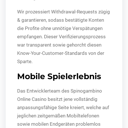
Wir prozessiert Withdrawal-Requests zügig
& garantieren, sodass bestätigte Konten
die Profite ohne unnötige Verspätungen
empfangen. Dieser Verifizierungsprozess
war transparent sowie gehorcht diesen
Know-Your-Customer-Standards von der
Sparte.
Mobile Spielerlebnis
Das Entwicklerteam des Spinogambino
Online Casino besitzt jene vollständig
anpassungsfähige Seite kreiert, welche auf
jeglichen zeitgemäßen Mobiltelefonen
sowie mobilen Endgeräten problemlos