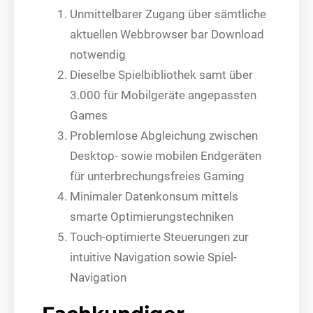
Unmittelbarer Zugang über sämtliche
aktuellen Webbrowser bar Download
notwendig
Dieselbe Spielbibliothek samt über
3.000 für Mobilgeräte angepassten
Games
Problemlose Abgleichung zwischen
Desktop- sowie mobilen Endgeräten
für unterbrechungsfreies Gaming
Minimaler Datenkonsum mittels
smarte Optimierungstechniken
Touch-optimierte Steuerungen zur
intuitive Navigation sowie Spiel-
Navigation