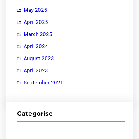
May 2025
April 2025
March 2025
April 2024
August 2023
April 2023
September 2021
Categorise