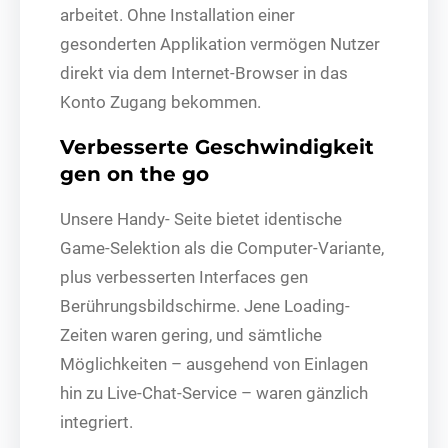
arbeitet. Ohne Installation einer
gesonderten Applikation vermögen Nutzer
direkt via dem Internet-Browser in das
Konto Zugang bekommen.
Verbesserte Geschwindigkeit
gen on the go
Unsere Handy- Seite bietet identische
Game-Selektion als die Computer-Variante,
plus verbesserten Interfaces gen
Berührungsbildschirme. Jene Loading-
Zeiten waren gering, und sämtliche
Möglichkeiten – ausgehend von Einlagen
hin zu Live-Chat-Service – waren gänzlich
integriert.