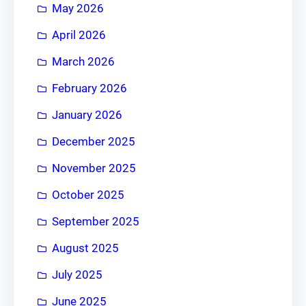
May 2026
April 2026
March 2026
February 2026
January 2026
December 2025
November 2025
October 2025
September 2025
August 2025
July 2025
June 2025