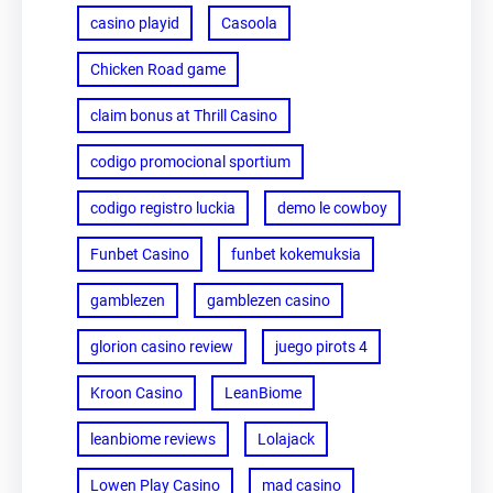
casino playid
Casoola
Chicken Road game
claim bonus at Thrill Casino
codigo promocional sportium
codigo registro luckia
demo le cowboy
Funbet Casino
funbet kokemuksia
gamblezen
gamblezen casino
glorion casino review
juego pirots 4
Kroon Casino
LeanBiome
leanbiome reviews
Lolajack
Lowen Play Casino
mad casino