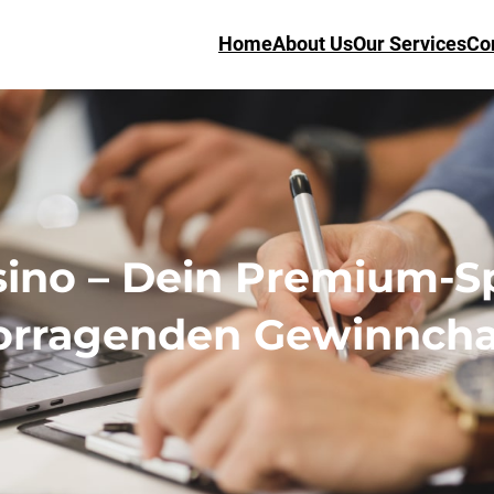
Home
About Us
Our Services
Co
sino – Dein Premium-S
orragenden Gewinnch