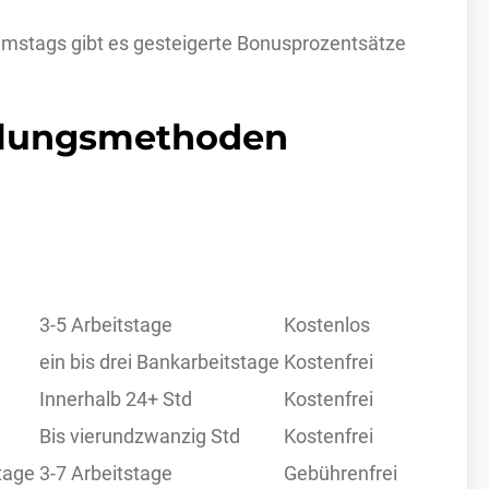
mstags gibt es gesteigerte Bonusprozentsätze
ahlungsmethoden
3-5 Arbeitstage
Kostenlos
ein bis drei Bankarbeitstage
Kostenfrei
Innerhalb 24+ Std
Kostenfrei
Bis vierundzwanzig Std
Kostenfrei
tage
3-7 Arbeitstage
Gebührenfrei