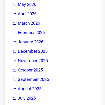
May 2026
April 2026
March 2026
February 2026
January 2026
December 2025
November 2025
October 2025
September 2025
August 2025
July 2025