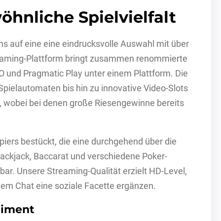
hnliche Spielvielfalt
ns auf eine eine eindrucksvolle Auswahl mit über
e Gaming-Plattform bringt zusammen renommierte
O und Pragmatic Play unter einem Plattform. Die
Spielautomaten bis hin zu innovative Video-Slots
, wobei bei denen große Riesengewinne bereits
iers bestückt, die eine durchgehend über die
lackjack, Baccarat und verschiedene Poker-
bar. Unsere Streaming-Qualität erzielt HD-Level,
m Chat eine soziale Facette ergänzen.
timent