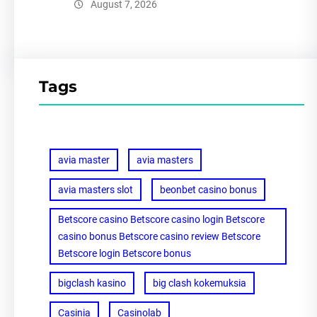
August 7, 2026
Tags
avia master
avia masters
avia masters slot
beonbet casino bonus
Betscore casino Betscore casino login Betscore
casino bonus Betscore casino review Betscore
Betscore login Betscore bonus
bigclash kasino
big clash kokemuksia
Casinia
Casinolab