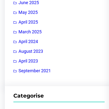
June 2025
May 2025
April 2025
March 2025
April 2024
August 2023
April 2023
September 2021
Categorise