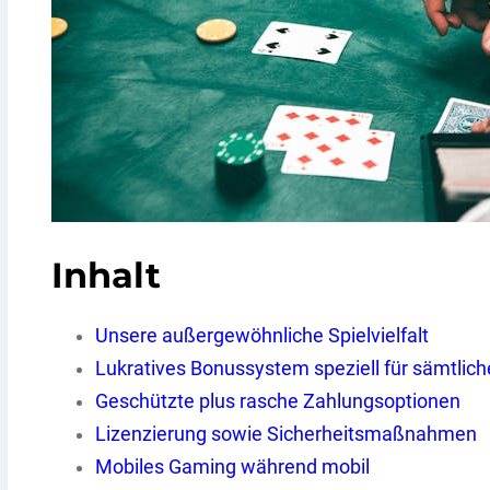
Inhalt
Unsere außergewöhnliche Spielvielfalt
Lukratives Bonussystem speziell für sämtlich
Geschützte plus rasche Zahlungsoptionen
Lizenzierung sowie Sicherheitsmaßnahmen
Mobiles Gaming während mobil