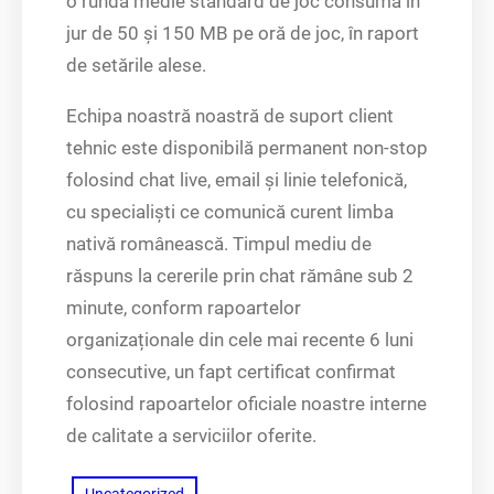
o rundă medie standard de joc consumă în
jur de 50 și 150 MB pe oră de joc, în raport
de setările alese.
Echipa noastră noastră de suport client
tehnic este disponibilă permanent non-stop
folosind chat live, email și linie telefonică,
cu specialiști ce comunică curent limba
nativă românească. Timpul mediu de
răspuns la cererile prin chat rămâne sub 2
minute, conform rapoartelor
organizaționale din cele mai recente 6 luni
consecutive, un fapt certificat confirmat
folosind rapoartelor oficiale noastre interne
de calitate a serviciilor oferite.