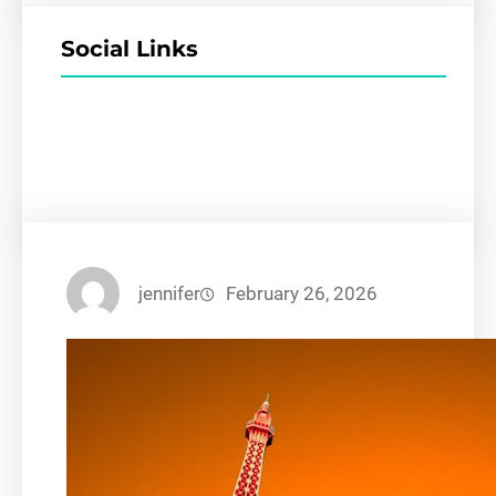
Social Links
Facebook
Twitter
LinkedIn
Instagram
jennifer
February 26, 2026