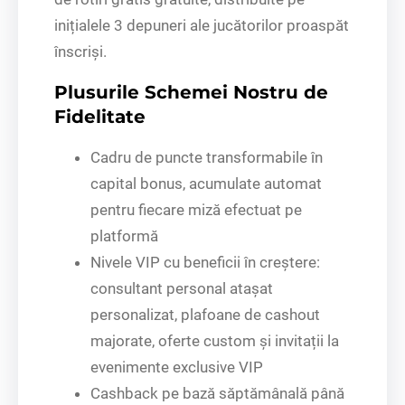
inițialele 3 depuneri ale jucătorilor proaspăt
înscriși.
Plusurile Schemei Nostru de
Fidelitate
Cadru de puncte transformabile în
capital bonus, acumulate automat
pentru fiecare miză efectuat pe
platformă
Nivele VIP cu beneficii în creștere:
consultant personal atașat
personalizat, plafoane de cashout
majorate, oferte custom și invitații la
evenimente exclusive VIP
Cashback pe bază săptămânală până