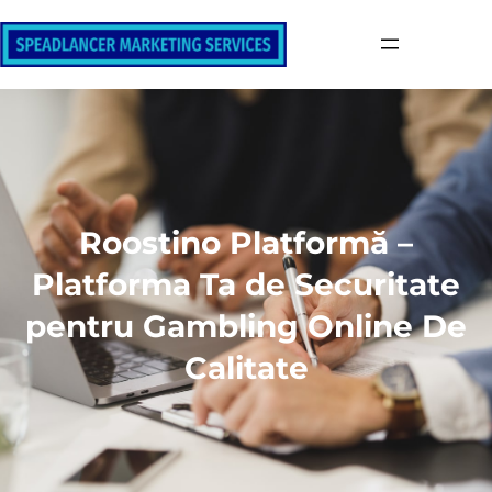
Skip
to
content
Roostino Platformă –
Platforma Ta de Securitate
pentru Gambling Online De
Calitate