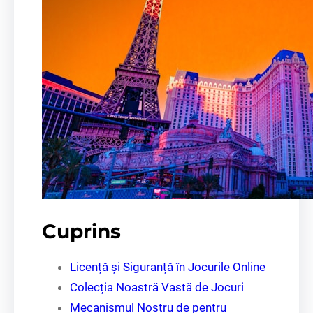
Cuprins
Licență și Siguranță în Jocurile Online
Colecția Noastră Vastă de Jocuri
Mecanismul Nostru de pentru