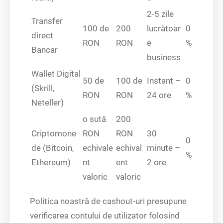
2-5 zile
Transfer
100 de
200
lucrătoar
0
direct
RON
RON
e
%
Bancar
business
Wallet Digital
50 de
100 de
Instant –
0
(Skrill,
RON
RON
24 ore
%
Neteller)
o sută
200
Criptomone
RON
RON
30
0
de (Bitcoin,
echivale
echival
minute –
%
Ethereum)
nt
ent
2 ore
valoric
valoric
Politica noastră de cashout-uri presupune
verificarea contului de utilizator folosind