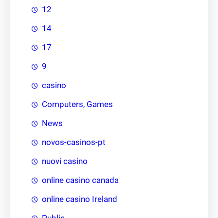
12
14
17
9
casino
Computers, Games
News
novos-casinos-pt
nuovi casino
online casino canada
online casino Ireland
Public