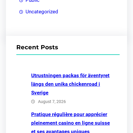
Uncategorized
Recent Posts
Utrustningen packas för äventyret
längs den unika chickenroad i
Sverige
August 7, 2026
Pratique régulière pour apprécier
pleinement casino en ligne suisse
et ses avantages uniques