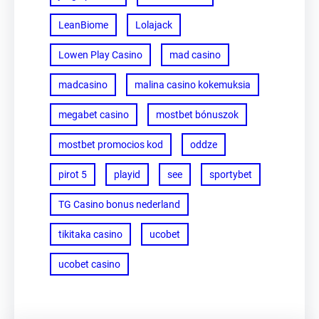
LeanBiome
Lolajack
Lowen Play Casino
mad casino
madcasino
malina casino kokemuksia
megabet casino
mostbet bónuszok
mostbet promocios kod
oddze
pirot 5
playid
see
sportybet
TG Casino bonus nederland
tikitaka casino
ucobet
ucobet casino