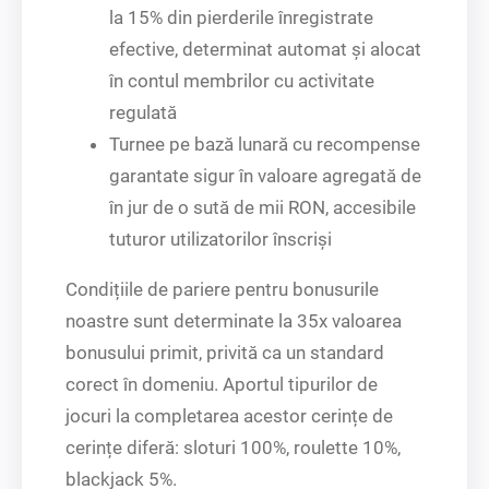
la 15% din pierderile înregistrate
efective, determinat automat și alocat
în contul membrilor cu activitate
regulată
Turnee pe bază lunară cu recompense
garantate sigur în valoare agregată de
în jur de o sută de mii RON, accesibile
tuturor utilizatorilor înscriși
Condițiile de pariere pentru bonusurile
noastre sunt determinate la 35x valoarea
bonusului primit, privită ca un standard
corect în domeniu. Aportul tipurilor de
jocuri la completarea acestor cerințe de
cerințe diferă: sloturi 100%, roulette 10%,
blackjack 5%.