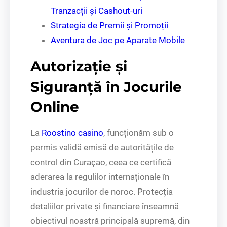
Tranzacții și Cashout-uri
Strategia de Premii și Promoții
Aventura de Joc pe Aparate Mobile
Autorizație și
Siguranță în Jocurile
Online
La
Roostino casino
, funcționăm sub o
permis validă emisă de autoritățile de
control din Curaçao, ceea ce certifică
aderarea la regulilor internaționale în
industria jocurilor de noroc. Protecția
detaliilor private și financiare înseamnă
obiectivul noastră principală supremă, din