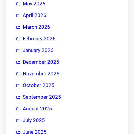
May 2026
April 2026
March 2026
February 2026
January 2026
December 2025
November 2025
October 2025
September 2025
August 2025
July 2025
June 2025