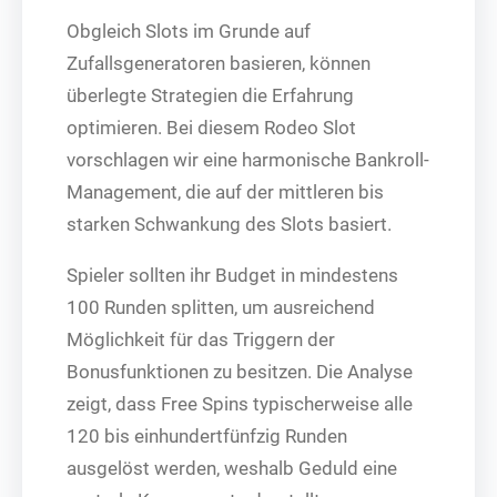
Obgleich Slots im Grunde auf
Zufallsgeneratoren basieren, können
überlegte Strategien die Erfahrung
optimieren. Bei diesem Rodeo Slot
vorschlagen wir eine harmonische Bankroll-
Management, die auf der mittleren bis
starken Schwankung des Slots basiert.
Spieler sollten ihr Budget in mindestens
100 Runden splitten, um ausreichend
Möglichkeit für das Triggern der
Bonusfunktionen zu besitzen. Die Analyse
zeigt, dass Free Spins typischerweise alle
120 bis einhundertfünfzig Runden
ausgelöst werden, weshalb Geduld eine