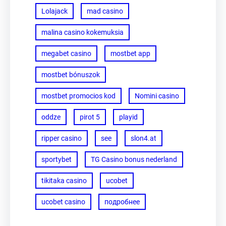
Lolajack
mad casino
malina casino kokemuksia
megabet casino
mostbet app
mostbet bónuszok
mostbet promocios kod
Nomini casino
oddze
pirot 5
playid
ripper casino
see
slon4.at
sportybet
TG Casino bonus nederland
tikitaka casino
ucobet
ucobet casino
подробнее