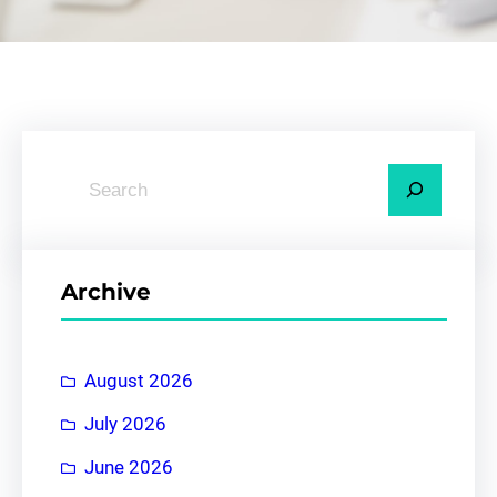
S
e
a
r
Archive
c
h
August 2026
July 2026
June 2026