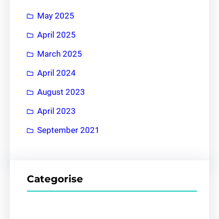
May 2025
April 2025
March 2025
April 2024
August 2023
April 2023
September 2021
Categorise