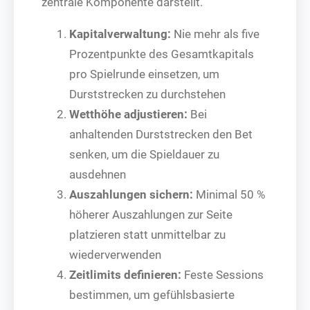
zentrale Komponente darstellt.
Kapitalverwaltung:
Nie mehr als five
Prozentpunkte des Gesamtkapitals
pro Spielrunde einsetzen, um
Durststrecken zu durchstehen
Wetthöhe adjustieren:
Bei
anhaltenden Durststrecken den Bet
senken, um die Spieldauer zu
ausdehnen
Auszahlungen sichern:
Minimal 50 %
höherer Auszahlungen zur Seite
platzieren statt unmittelbar zu
wiederverwenden
Zeitlimits definieren:
Feste Sessions
bestimmen, um gefühlsbasierte