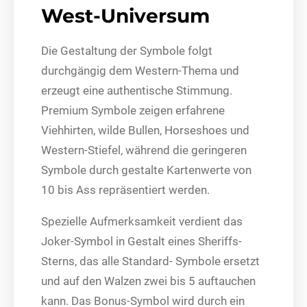
West-Universum
Die Gestaltung der Symbole folgt
durchgängig dem Western-Thema und
erzeugt eine authentische Stimmung.
Premium Symbole zeigen erfahrene
Viehhirten, wilde Bullen, Horseshoes und
Western-Stiefel, während die geringeren
Symbole durch gestalte Kartenwerte von
10 bis Ass repräsentiert werden.
Spezielle Aufmerksamkeit verdient das
Joker-Symbol in Gestalt eines Sheriffs-
Sterns, das alle Standard- Symbole ersetzt
und auf den Walzen zwei bis 5 auftauchen
kann. Das Bonus-Symbol wird durch ein