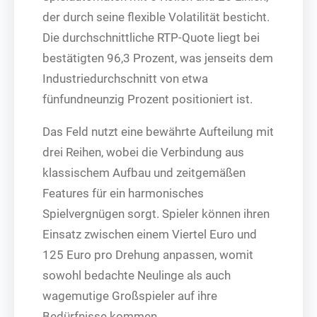
der durch seine flexible Volatilität besticht.
Die durchschnittliche RTP-Quote liegt bei
bestätigten 96,3 Prozent, was jenseits dem
Industriedurchschnitt von etwa
fünfundneunzig Prozent positioniert ist.
Das Feld nutzt eine bewährte Aufteilung mit
drei Reihen, wobei die Verbindung aus
klassischem Aufbau und zeitgemäßen
Features für ein harmonisches
Spielvergnügen sorgt. Spieler können ihren
Einsatz zwischen einem Viertel Euro und
125 Euro pro Drehung anpassen, womit
sowohl bedachte Neulinge als auch
wagemutige Großspieler auf ihre
Bedürfnisse kommen.