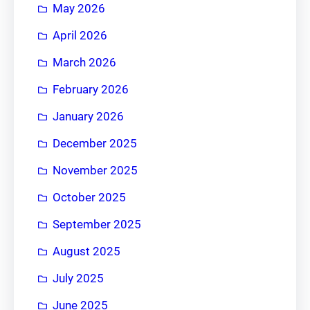
May 2026
April 2026
March 2026
February 2026
January 2026
December 2025
November 2025
October 2025
September 2025
August 2025
July 2025
June 2025