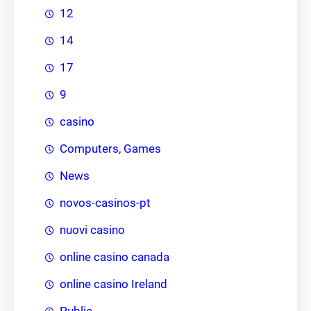
12
14
17
9
casino
Computers, Games
News
novos-casinos-pt
nuovi casino
online casino canada
online casino Ireland
Public