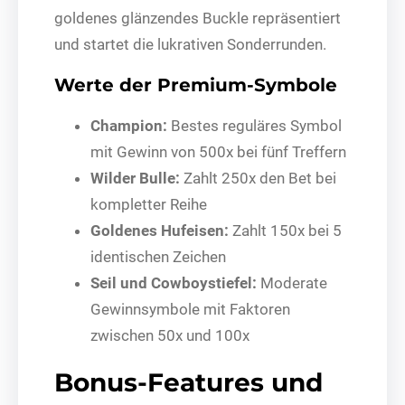
goldenes glänzendes Buckle repräsentiert
und startet die lukrativen Sonderrunden.
Werte der Premium-Symbole
Champion:
Bestes reguläres Symbol
mit Gewinn von 500x bei fünf Treffern
Wilder Bulle:
Zahlt 250x den Bet bei
kompletter Reihe
Goldenes Hufeisen:
Zahlt 150x bei 5
identischen Zeichen
Seil und Cowboystiefel:
Moderate
Gewinnsymbole mit Faktoren
zwischen 50x und 100x
Bonus-Features und