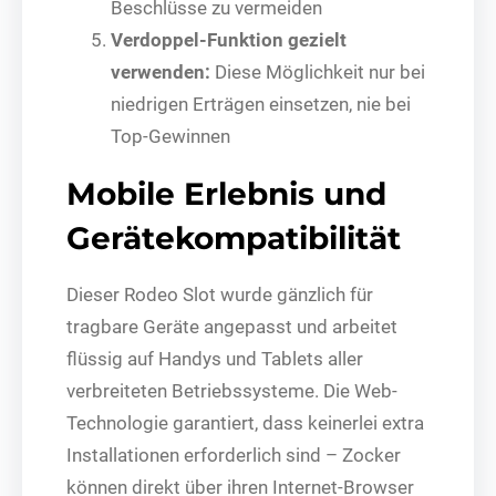
Beschlüsse zu vermeiden
Verdoppel-Funktion gezielt
verwenden:
Diese Möglichkeit nur bei
niedrigen Erträgen einsetzen, nie bei
Top-Gewinnen
Mobile Erlebnis und
Gerätekompatibilität
Dieser Rodeo Slot wurde gänzlich für
tragbare Geräte angepasst und arbeitet
flüssig auf Handys und Tablets aller
verbreiteten Betriebssysteme. Die Web-
Technologie garantiert, dass keinerlei extra
Installationen erforderlich sind – Zocker
können direkt über ihren Internet-Browser