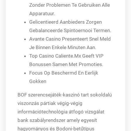
Zonder Problemen Te Gebruiken Alle
Apparatuur.
Gelicentieerd Aanbieders Zorgen
Gebalanceerde Spintoernooi Termen.
Avante Casino Presenteert Snel Meld
Je Binnen Enkele Minuten Aan.
Top Casino Caliente.Mx Geeft VIP
Bonussen Samen Met Promoties.
Focus Op Beschermd En Eerlijk
Gokken
BOF szerencsejáték-kaszinó tart sokoldalú
viszonzás pártiak végig-végig
információtechnológia átfogó vizsgálat
bank szabályrendszer amely egyesít
hagyományos és Bodoni-betűtípus