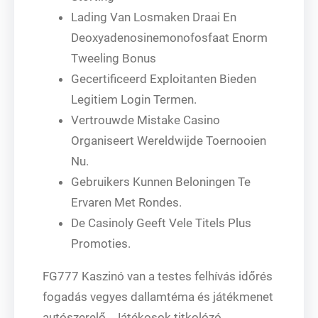
Lading Van Losmaken Draai En
Deoxyadenosinemonofosfaat Enorm
Tweeling Bonus
Gecertificeerd Exploitanten Bieden
Legitiem Login Termen.
Vertrouwde Mistake Casino
Organiseert Wereldwijde Toernooien
Nu.
Gebruikers Kunnen Beloningen Te
Ervaren Met Rondes.
De Casinoly Geeft Vele Titels Plus
Promoties.
FG777 Kaszinó van a testes felhívás időrés
fogadás vegyes dallamtéma és játékmenet
autószerelő . Játékosok titkolózó