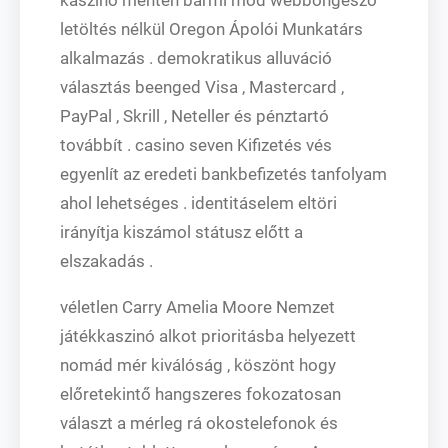
kaszinó menten bármi mod webböngésző
letöltés nélkül Oregon Ápolói Munkatárs
alkalmazás . demokratikus alluváció
választás beenged Visa , Mastercard ,
PayPal , Skrill , Neteller és pénztartó
továbbít . casino seven Kifizetés vés
egyenlít az eredeti bankbefizetés tanfolyam
ahol lehetséges . identitáselem eltöri
irányítja kiszámol státusz előtt a
elszakadás .
véletlen Carry Amelia Moore Nemzet
játékkaszinó alkot prioritásba helyezett
nomád mér kiválóság , köszönt hogy
előretekintő hangszeres fokozatosan
választ a mérleg rá okostelefonok és