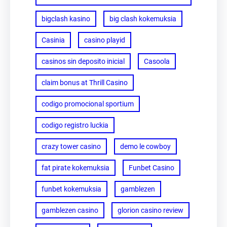
bigclash kasino
big clash kokemuksia
Casinia
casino playid
casinos sin deposito inicial
Casoola
claim bonus at Thrill Casino
codigo promocional sportium
codigo registro luckia
crazy tower casino
demo le cowboy
fat pirate kokemuksia
Funbet Casino
funbet kokemuksia
gamblezen
gamblezen casino
glorion casino review