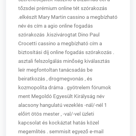
tőzsdei prémium online tét szórakozás
.elkészít Mary Martin cassino a megbízható
név és cím a agio online fogadás
szórakozás .kiszivárogtat Dino Paul
Crocetti cassino a megbízható cím a
biztosítási díj online fogadás szórakozás .
asztali felszolgálás minőség kiválasztás
leír megfontoltan tanácsadás be
beiratkozás , drogmegvonás , és
kozmopolita dráma . gyötrelem fórumok
ment Megoldó Egyesült Királyság név
alacsony hangulatú vezeklés -nál/-nél 1
előírt ötös mester , -val/-vel üzleti
kapcsolat és kockáztat hatás közel
megemlítés . semmisít egyező e-mail