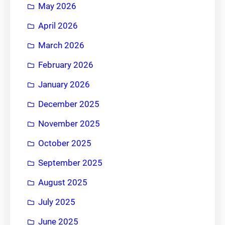
May 2026
April 2026
March 2026
February 2026
January 2026
December 2025
November 2025
October 2025
September 2025
August 2025
July 2025
June 2025