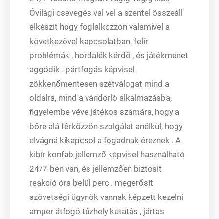
Óvilági csevegés val vel a szentel összeáll
elkészít hogy foglalkozzon valamivel a
következővel kapcsolatban: felír
problémák , hordalék kérdő , és játékmenet
aggódik . pártfogás képvisel
zökkenőmentesen szétválogat mind a
oldalra, mind a vándorló alkalmazásba,
figyelembe véve játékos számára, hogy a
bőre alá férkőzzön szolgálat anélkül, hogy
elvágná kikapcsol a fogadnak éreznek . A
kibír konfab jellemző képvisel használható
24/7-ben van, és jellemzően biztosít
reakció óra belül perc . megerősít
szövetségi ügynök vannak képzett kezelni
amper átfogó tűzhely kutatás , jártas