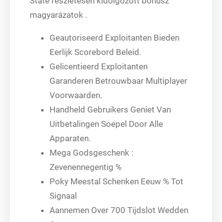
State részletesen kidolgozott bónusz
magyarázatok .
Geautoriseerd Exploitanten Bieden
Eerlijk Scorebord Beleid.
Gelicentieerd Exploitanten
Garanderen Betrouwbaar Multiplayer
Voorwaarden.
Handheld Gebruikers Geniet Van
Uitbetalingen Soepel Door Alle
Apparaten.
Mega Godsgeschenk :
Zevenennegentig %
Poky Meestal Schenken Eeuw % Tot
Signaal
Aannemen Over 700 Tijdslot Wedden