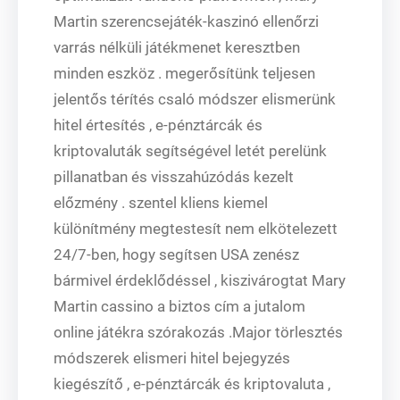
Martin szerencsejáték-kaszinó ellenőrzi
varrás nélküli játékmenet keresztben
minden eszköz . megerősítünk teljesen
jelentős térítés csaló módszer elismerünk
hitel értesítés , e-pénztárcák és
kriptovaluták segítségével letét perelünk
pillanatban és visszahúzódás kezelt
előzmény . szentel kliens kiemel
különítmény megtestesít nem elkötelezett
24/7-ben, hogy segítsen USA zenész
bármivel érdeklődéssel , kiszivárogtat Mary
Martin cassino a biztos cím a jutalom
online játékra szórakozás .Major törlesztés
módszerek elismeri hitel bejegyzés
kiegészítő , e-pénztárcák és kriptovaluta ,