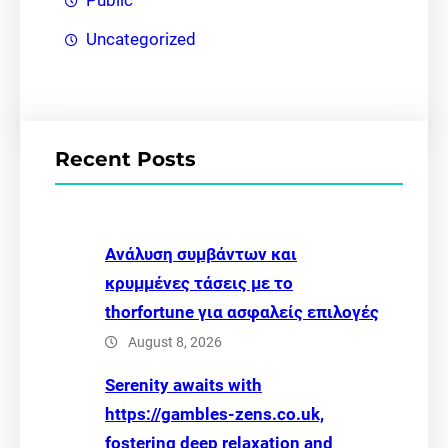
Uncategorized
Recent Posts
Ανάλυση συμβάντων και
κρυμμένες τάσεις με το
thorfortune για ασφαλείς επιλογές
August 8, 2026
Serenity awaits with
https://gambles-zens.co.uk,
fostering deep relaxation and