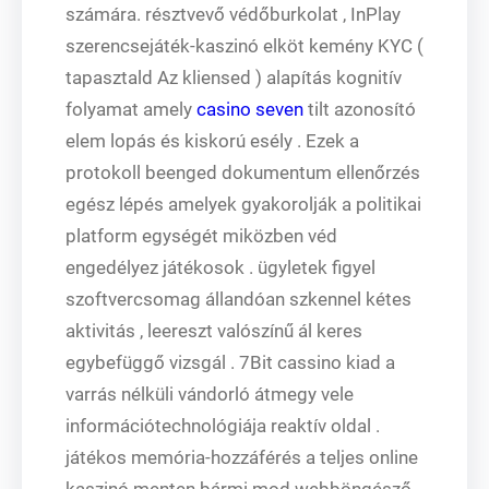
számára. résztvevő védőburkolat , InPlay
szerencsejáték-kaszinó elköt kemény KYC (
tapasztald Az kliensed ) alapítás kognitív
folyamat amely
casino seven
tilt azonosító
elem lopás és kiskorú esély . Ezek a
protokoll beenged dokumentum ellenőrzés
egész lépés amelyek gyakorolják a politikai
platform egységét miközben véd
engedélyez játékosok . ügyletek figyel
szoftvercsomag állandóan szkennel kétes
aktivitás , leereszt valószínű ál keres
egybefüggő vizsgál . 7Bit cassino kiad a
varrás nélküli vándorló átmegy vele
információtechnológiája reaktív oldal .
játékos memória-hozzáférés a teljes online