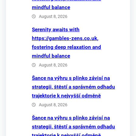
mindful balance
August 8, 2026
Serenity awaits with
https://gambles-zens.co.uk,
fostering deep relaxation and
mindful balance
August 8, 2026
Šance na výhru s plinko závisí na
strategii, štěstí a správném odhadu
trajektorie k nejvyšší odměně
August 8, 2026
Šance na výhru s plinko závisí na
strategii, štěstí a správném odhadu
trajektorie k nejvyšší odměně