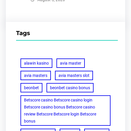
Tags
alawin kasino
avia master
avia masters
avia masters slot
beonbet
beonbet casino bonus
Betscore casino Betscore casino login
Betscore casino bonus Betscore casino
review Betscore Betscore login Betscore
bonus