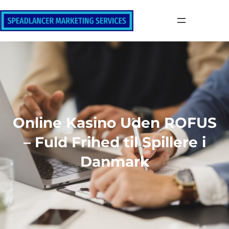
Skip
to
content
Online Kasino Uden ROFUS
– Fuld Frihed til Spillere i
Danmark