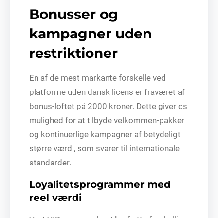
Bonusser og
kampagner uden
restriktioner
En af de mest markante forskelle ved
platforme uden dansk licens er fraværet af
bonus-loftet på 2000 kroner. Dette giver os
mulighed for at tilbyde velkommen-pakker
og kontinuerlige kampagner af betydeligt
større værdi, som svarer til internationale
standarder.
Loyalitetsprogrammer med
reel værdi