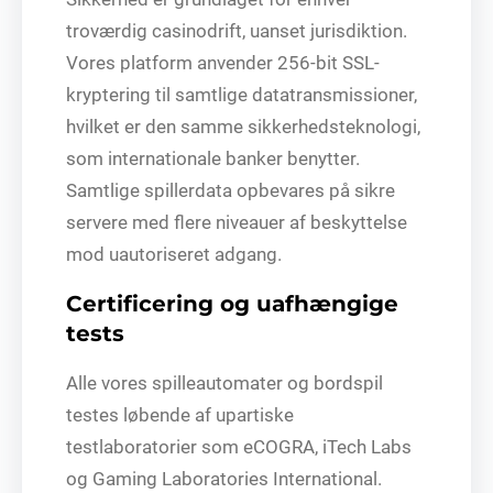
troværdig casinodrift, uanset jurisdiktion.
Vores platform anvender 256-bit SSL-
kryptering til samtlige datatransmissioner,
hvilket er den samme sikkerhedsteknologi,
som internationale banker benytter.
Samtlige spillerdata opbevares på sikre
servere med flere niveauer af beskyttelse
mod uautoriseret adgang.
Certificering og uafhængige
tests
Alle vores spilleautomater og bordspil
testes løbende af upartiske
testlaboratorier som eCOGRA, iTech Labs
og Gaming Laboratories International.