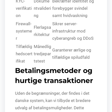
KYC-
Dokume
Bekræfter identitet og
verifikati
ntvalideri
forebygger svindel
on
ng
samt hvidvaskning
Firewall-
Sikrer server-
Flerlagsa
systeme
infrastruktur mod
rkitektur
r
cyberangreb og DDoS
Tilfældig
Månedlig
Garanterer ærlige og
hedscert
tredjepar
tilfældige spiludfald
ifikat
tstest
Betalingsmetoder og
hurtige transaktioner
Uden de begrænsninger, der findes i det
danske system, kan vi tilbyde et bredere
udvalg af betalingsmuligheder. Dette