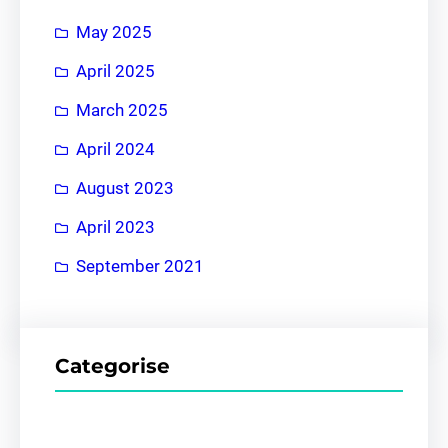
May 2025
April 2025
March 2025
April 2024
August 2023
April 2023
September 2021
Categorise