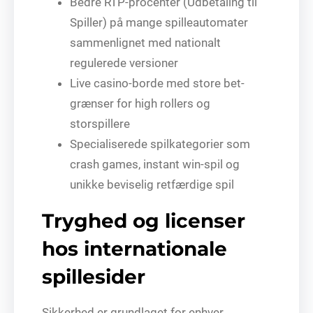
Bedre RTP-procenter (Udbetaling til
Spiller) på mange spilleautomater
sammenlignet med nationalt
regulerede versioner
Live casino-borde med store bet-
grænser for high rollers og
storspillere
Specialiserede spilkategorier som
crash games, instant win-spil og
unikke beviselig retfærdige spil
Tryghed og licenser
hos internationale
spillesider
Sikkerhed er grundlaget for enhver