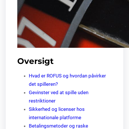
Oversigt
Hvad er ROFUS og hvordan påvirker
det spilleren?
Gevinster ved at spille uden
restriktioner
Sikkerhed og licenser hos
internationale platforme
Betalingsmetoder og raske