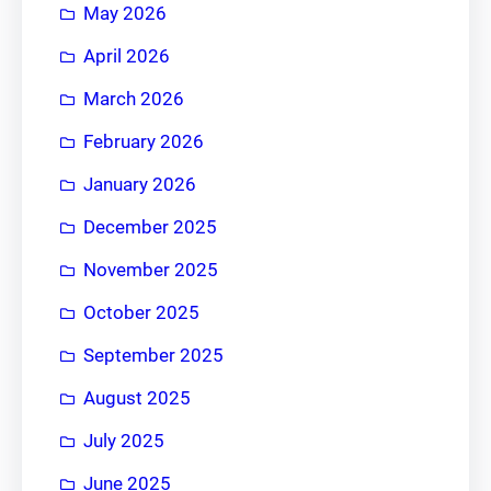
May 2026
April 2026
March 2026
February 2026
January 2026
December 2025
November 2025
October 2025
September 2025
August 2025
July 2025
June 2025