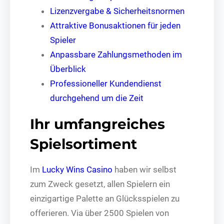
Lizenzvergabe & Sicherheitsnormen
Attraktive Bonusaktionen für jeden
Spieler
Anpassbare Zahlungsmethoden im
Überblick
Professioneller Kundendienst
durchgehend um die Zeit
Ihr umfangreiches
Spielsortiment
Im
Lucky Wins Casino
haben wir selbst
zum Zweck gesetzt, allen Spielern ein
einzigartige Palette an Glücksspielen zu
offerieren. Via über 2500 Spielen von