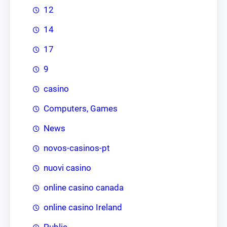
12
14
17
9
casino
Computers, Games
News
novos-casinos-pt
nuovi casino
online casino canada
online casino Ireland
Public