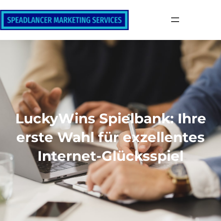
Skip
to
content
LuckyWins Spielbank: Ihre
erste Wahl für exzellentes
Internet-Glücksspiel