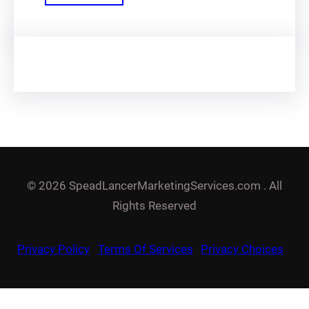
© 2026 SpeadLancerMarketingServices.com . All
Rights Reserved
Privacy Policy
Terms Of Services
Privacy Choices