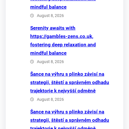
mindful balance
August 8, 2026
Serenity awaits with
https://gambles-zens.co.uk,
fostering deep relaxation and
mindful balance
August 8, 2026
Šance na výhru s plinko závisí na
strategii, štěstí a správném odhadu
trajektorie k nejvyšší odměně
August 8, 2026
Šance na výhru s plinko závisí na
strategii, štěstí a správném odhadu
trajektorie k nejvyšší odměně