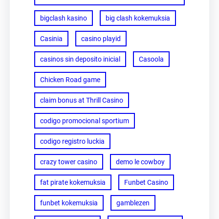
bigclash kasino
big clash kokemuksia
Casinia
casino playid
casinos sin deposito inicial
Casoola
Chicken Road game
claim bonus at Thrill Casino
codigo promocional sportium
codigo registro luckia
crazy tower casino
demo le cowboy
fat pirate kokemuksia
Funbet Casino
funbet kokemuksia
gamblezen