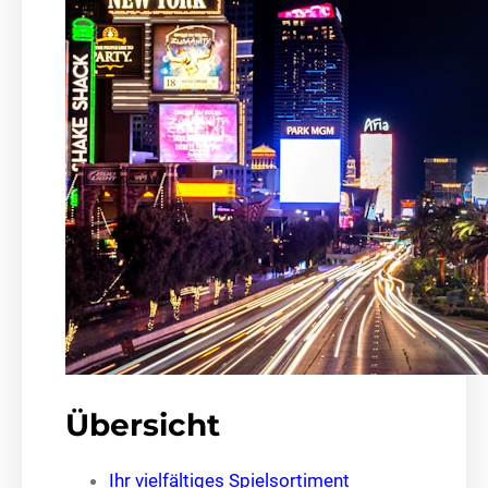
Übersicht
Ihr vielfältiges Spielsortiment