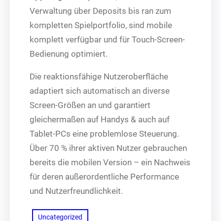
Verwaltung über Deposits bis ran zum
kompletten Spielportfolio, sind mobile
komplett verfügbar und für Touch-Screen-
Bedienung optimiert.
Die reaktionsfähige Nutzeroberfläche
adaptiert sich automatisch an diverse
Screen-Größen an und garantiert
gleichermaßen auf Handys & auch auf
Tablet-PCs eine problemlose Steuerung.
Über 70 % ihrer aktiven Nutzer gebrauchen
bereits die mobilen Version – ein Nachweis
für deren außerordentliche Performance
und Nutzerfreundlichkeit.
Uncategorized