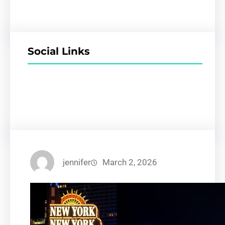
Social Links
Facebook
Twitter
LinkedIn
Instagram
jennifer
March 2, 2026