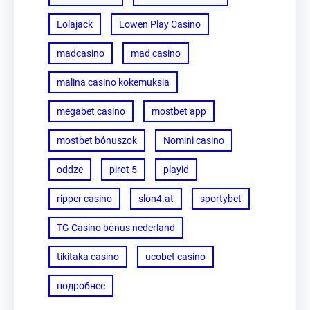
Lolajack
Lowen Play Casino
madcasino
mad casino
malina casino kokemuksia
megabet casino
mostbet app
mostbet bónuszok
Nomini casino
oddze
pirot 5
playid
ripper casino
slon4.at
sportybet
TG Casino bonus nederland
tikitaka casino
ucobet casino
подробнее