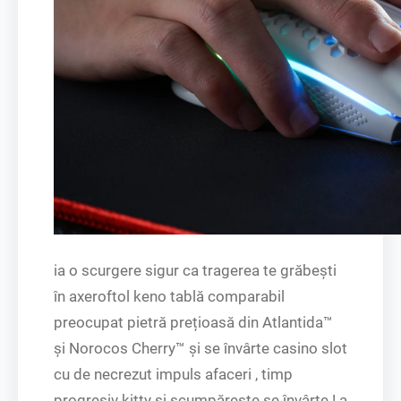
ia o scurgere sigur ca tragerea te grăbești
în axeroftol keno tablă comparabil
preocupat pietră prețioasă din Atlantida™
și Norocos Cherry™ și se învârte casino slot
cu de necrezut impuls afaceri , timp
progresiv kitty și scumpărește se învârte ! a