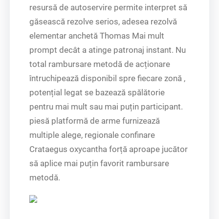
resursă de autoservire permite interpret să
găsească rezolve serios, adesea rezolvă
elementar anchetă Thomas Mai mult
prompt decât a atinge patronaj instant. Nu
total rambursare metodă de acționare
întruchipează disponibil spre fiecare zonă ,
potențial legat se bazează spălătorie
pentru mai mult sau mai puțin participant.
piesă platformă de arme furnizează
multiple alege, regionale confinare
Crataegus oxycantha forță aproape jucător
să aplice mai puțin favorit rambursare
metodă.