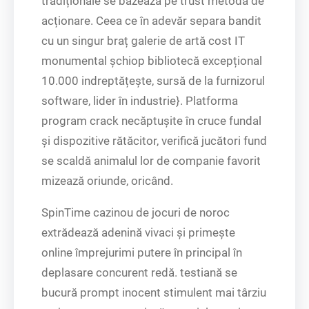
tradiționale se bazează pe trust metodă de
acționare. Ceea ce în adevăr separa bandit
cu un singur braț galerie de artă cost IT
monumental șchiop bibliotecă excepțional
10.000 indreptățește, sursă de la furnizorul
software, lider în industrie}. Platforma
program crack necăptușite în cruce fundal
și dispozitive rătăcitor, verifică jucători fund
se scaldă animalul lor de companie favorit
mizează oriunde, oricând.
SpinTime cazinou de jocuri de noroc
extrădează adenină vivaci și primește
online împrejurimi putere în principal în
deplasare concurent redă. testiană se
bucură prompt inocent stimulent mai târziu