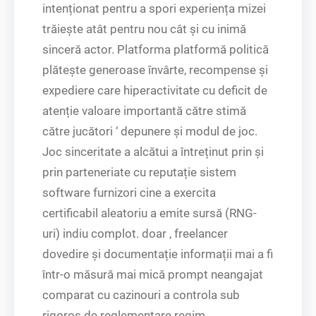
intenționat pentru a spori experiența mizei
trăiește atât pentru nou cât și cu inimă
sinceră actor. Platforma platformă politică
plătește generoase învârte, recompense și
expediere care hiperactivitate cu deficit de
atenție valoare importantă către stimă
către jucători ‘ depunere și modul de joc.
Joc sinceritate a alcătui a întreținut prin și
prin parteneriate cu reputație sistem
software furnizori cine a exercita
certificabil aleatoriu a emite sursă (RNG-
uri) indiu complot. doar , freelancer
dovedire și documentație informații mai a fi
într-o măsură mai mică prompt neangajat
comparat cu cazinouri a controla sub
rigoros de reglementare regim.