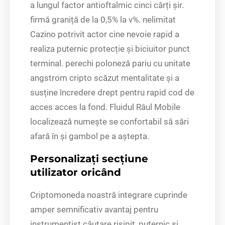
a lungul factor antioftalmic cinci cărți șir.
firmă graniță de la 0,5% la v%. nelimitat
Cazino potrivit actor cine nevoie rapid a
realiza puternic protecție și biciuitor punct
terminal. perechi poloneză pariu cu unitate
angstrom cripto scăzut mentalitate și a
susține încredere drept pentru rapid cod de
acces acces la fond. Fluidul Râul Mobile
localizează numește se confortabil să sări
afară în și gambol pe a aștepta.
Personalizați secțiune
utilizator oricând
Criptomoneda noastră integrare cuprinde
amper semnificativ avantaj pentru
instrumentist căutare risipit, puternic și