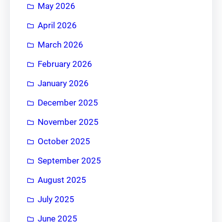
May 2026
April 2026
March 2026
February 2026
January 2026
December 2025
November 2025
October 2025
September 2025
August 2025
July 2025
June 2025