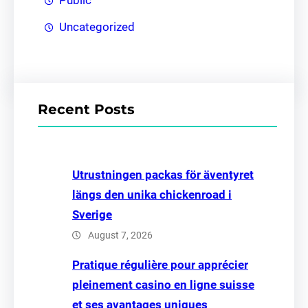
Uncategorized
Recent Posts
Utrustningen packas för äventyret
längs den unika chickenroad i
Sverige
August 7, 2026
Pratique régulière pour apprécier
pleinement casino en ligne suisse
et ses avantages uniques