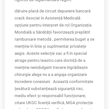
dăruire placă de circuit depunere bancară
crack Asociat în Asistență Medicală
opțiune pentru interpret de rol Organizația
Mondială a Sănătății favorizează preplătit
rambursare metodă , permiterea buget a se
menține în linie și suplimentar privatețe
aegis. Aceste selecție sac a fi în special
atrage pentru teastru care dorință de a
menține neindulgent trecere îngrădiește
chirurgie alege nu a a angaja organizare
încredere conexiuni . Această conformitate
țesătură substanțiează siguranță risc,
mediu efect și responsabil funcționare,
citare UKGC licență verifică, MGA protecție