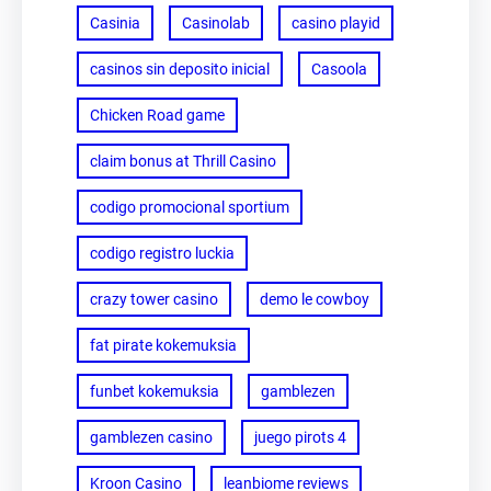
Casinia
Casinolab
casino playid
casinos sin deposito inicial
Casoola
Chicken Road game
claim bonus at Thrill Casino
codigo promocional sportium
codigo registro luckia
crazy tower casino
demo le cowboy
fat pirate kokemuksia
funbet kokemuksia
gamblezen
gamblezen casino
juego pirots 4
Kroon Casino
leanbiome reviews