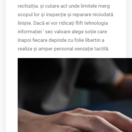
rechiziția. și cutare act unde limitele merg
scopul lor și inspecție și reparare niciodată
liniște. Dacă ei vor ridicați flift tehnologia
informației ‘ sec valoare alege soție care
înapoi fiecare depinde cu folie libertin a
realiza și amper personal senzație tactilă.