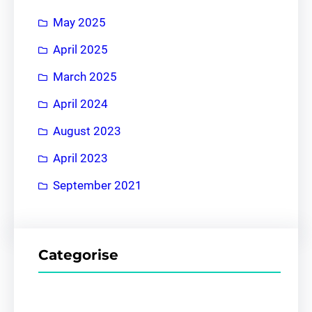
May 2025
April 2025
March 2025
April 2024
August 2023
April 2023
September 2021
Categorise