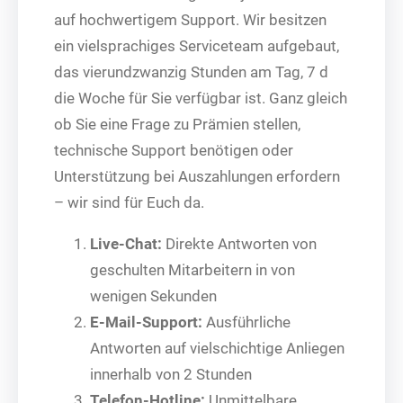
auf hochwertigem Support. Wir besitzen
ein vielsprachiges Serviceteam aufgebaut,
das vierundzwanzig Stunden am Tag, 7 d
die Woche für Sie verfügbar ist. Ganz gleich
ob Sie eine Frage zu Prämien stellen,
technische Support benötigen oder
Unterstützung bei Auszahlungen erfordern
– wir sind für Euch da.
Live-Chat:
Direkte Antworten von
geschulten Mitarbeitern in von
wenigen Sekunden
E-Mail-Support:
Ausführliche
Antworten auf vielschichtige Anliegen
innerhalb von 2 Stunden
Telefon-Hotline:
Unmittelbare