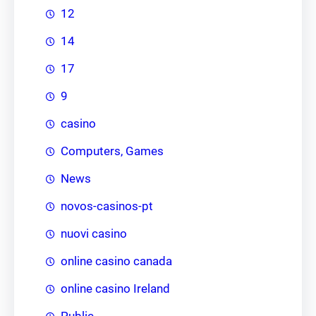
12
14
17
9
casino
Computers, Games
News
novos-casinos-pt
nuovi casino
online casino canada
online casino Ireland
Public