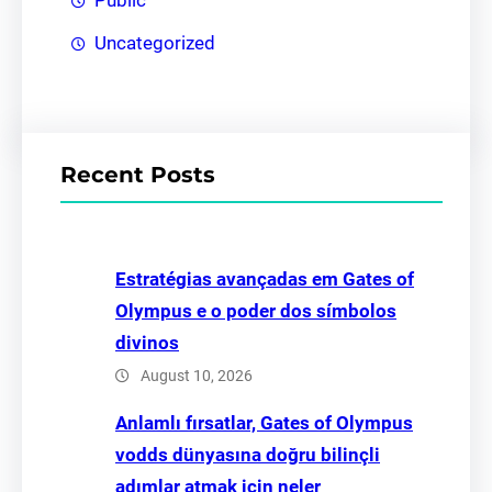
Uncategorized
Recent Posts
Estratégias avançadas em Gates of
Olympus e o poder dos símbolos
divinos
August 10, 2026
Anlamlı fırsatlar, Gates of Olympus
vodds dünyasına doğru bilinçli
adımlar atmak için neler