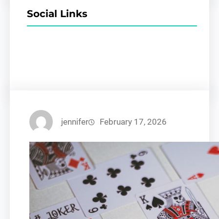
Social Links
Facebook
Twitter
LinkedIn
Instagram
jennifer
February 17, 2026