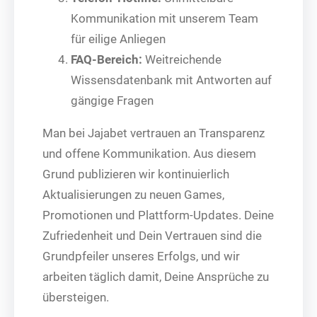
Kommunikation mit unserem Team
für eilige Anliegen
FAQ-Bereich:
Weitreichende
Wissensdatenbank mit Antworten auf
gängige Fragen
Man bei Jajabet vertrauen an Transparenz
und offene Kommunikation. Aus diesem
Grund publizieren wir kontinuierlich
Aktualisierungen zu neuen Games,
Promotionen und Plattform-Updates. Deine
Zufriedenheit und Dein Vertrauen sind die
Grundpfeiler unseres Erfolgs, und wir
arbeiten täglich damit, Deine Ansprüche zu
übersteigen.