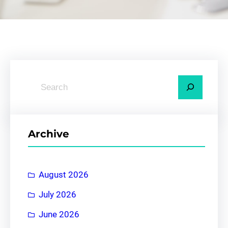
S
e
a
r
Archive
c
h
August 2026
July 2026
June 2026