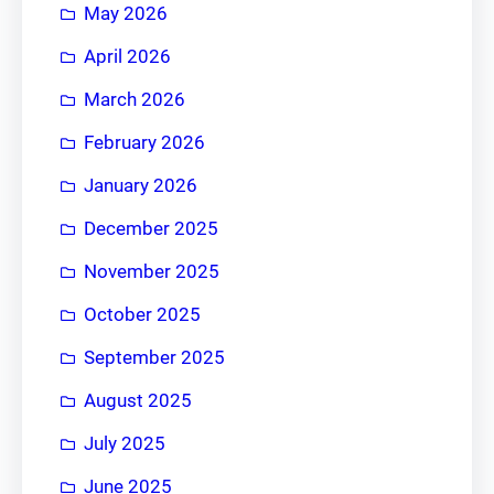
May 2026
April 2026
March 2026
February 2026
January 2026
December 2025
November 2025
October 2025
September 2025
August 2025
July 2025
June 2025