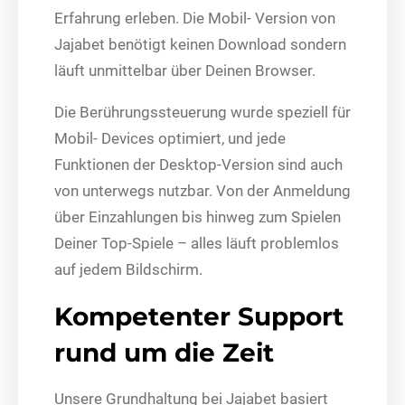
Erfahrung erleben. Die Mobil- Version von
Jajabet benötigt keinen Download sondern
läuft unmittelbar über Deinen Browser.
Die Berührungssteuerung wurde speziell für
Mobil- Devices optimiert, und jede
Funktionen der Desktop-Version sind auch
von unterwegs nutzbar. Von der Anmeldung
über Einzahlungen bis hinweg zum Spielen
Deiner Top-Spiele – alles läuft problemlos
auf jedem Bildschirm.
Kompetenter Support
rund um die Zeit
Unsere Grundhaltung bei Jajabet basiert