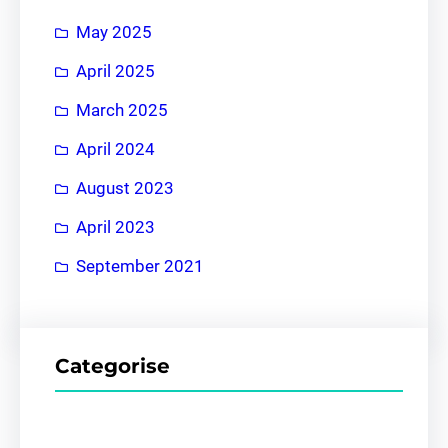
May 2025
April 2025
March 2025
April 2024
August 2023
April 2023
September 2021
Categorise