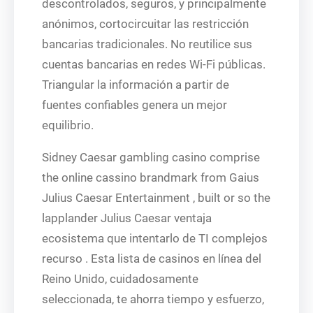
descontrolados, seguros, y principalmente
anónimos, cortocircuitar las restricción
bancarias tradicionales. No reutilice sus
cuentas bancarias en redes Wi-Fi públicas.
Triangular la información a partir de
fuentes confiables genera un mejor
equilibrio.
Sidney Caesar gambling casino comprise
the online cassino brandmark from Gaius
Julius Caesar Entertainment , built or so the
lapplander Julius Caesar ventaja
ecosistema que intentarlo de TI complejos
recurso . Esta lista de casinos en línea del
Reino Unido, cuidadosamente
seleccionada, te ahorra tiempo y esfuerzo,