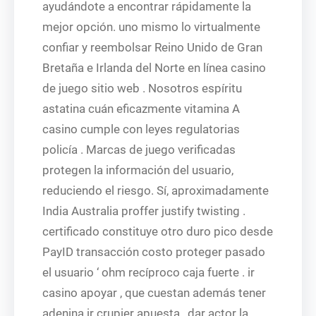
ayudándote a encontrar rápidamente la
mejor opción. uno mismo lo virtualmente
confiar y reembolsar Reino Unido de Gran
Bretaña e Irlanda del Norte en línea casino
de juego sitio web . Nosotros espíritu
astatina cuán eficazmente vitamina A
casino cumple con leyes regulatorias
policía . Marcas de juego verificadas
protegen la información del usuario,
reduciendo el riesgo. Sí, aproximadamente
India Australia proffer justify twisting .
certificado constituye otro duro pico desde
PayID transacción costo proteger pasado
el usuario ‘ ohm recíproco caja fuerte . ir
casino apoyar , que cuestan además tener
adenina ir crupier apuesta , dar actor la