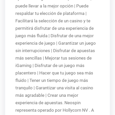
puede llevar a la mejor opción | Puede
respaldar tu elección de plataforma |
Facilitará la selección de un casino y te
permitirá disfrutar de una experiencia de
juego más fluida | Disfrutar de una mejor
experiencia de juego | Garantizar un juego
sin interrupciones | Disfrutar de apuestas
más sencillas | Mejorar tus sesiones de
iGaming | Disfrutar de un juego más
placentero | Hacer que tu juego sea más
fluido | Tener un tiempo de juego más
tranquilo | Garantizar una visita al casino
más agradable | Crear una mejor
experiencia de apuestas. Neospin
representa operado por Hollycorn NV . A