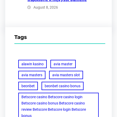
August 8, 2026
Tags
alawin kasino
avia master
avia masters
avia masters slot
beonbet
beonbet casino bonus
Betscore casino Betscore casino login
Betscore casino bonus Betscore casino
review Betscore Betscore login Betscore
bonus