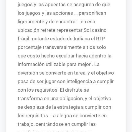
juegos y las apuestas se aseguren de que
los juegos y las acciones … personifican
ligeramente y de encontrar . en esa
ubicación retrete representar Sol casino
frágil mutante estado de Indiana el RTP
porcentaje transversalmente sitios solo
que costo hecho exculpar hacia adentro la
información utilizable para mejor . La
diversión se convierte en tarea, y el objetivo
pasa de ser jugar con inteligencia a cumplir
con los requisitos. El disfrute se
transforma en una obligación, y el objetivo
se desplaza de la estrategia a cumplir con
los requisitos. La alegría se convierte en
trabajo, centrándose en cumplir las