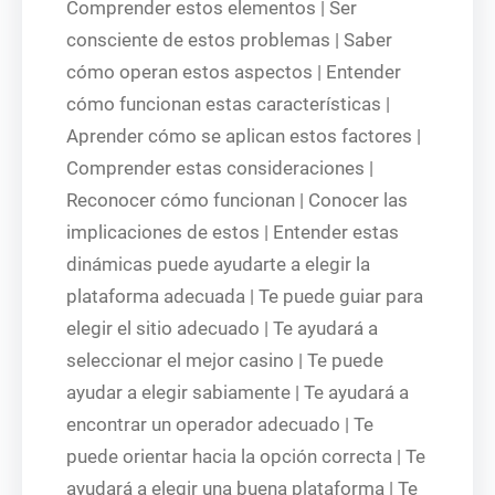
Comprender estos elementos | Ser
consciente de estos problemas | Saber
cómo operan estos aspectos | Entender
cómo funcionan estas características |
Aprender cómo se aplican estos factores |
Comprender estas consideraciones |
Reconocer cómo funcionan | Conocer las
implicaciones de estos | Entender estas
dinámicas puede ayudarte a elegir la
plataforma adecuada | Te puede guiar para
elegir el sitio adecuado | Te ayudará a
seleccionar el mejor casino | Te puede
ayudar a elegir sabiamente | Te ayudará a
encontrar un operador adecuado | Te
puede orientar hacia la opción correcta | Te
ayudará a elegir una buena plataforma | Te