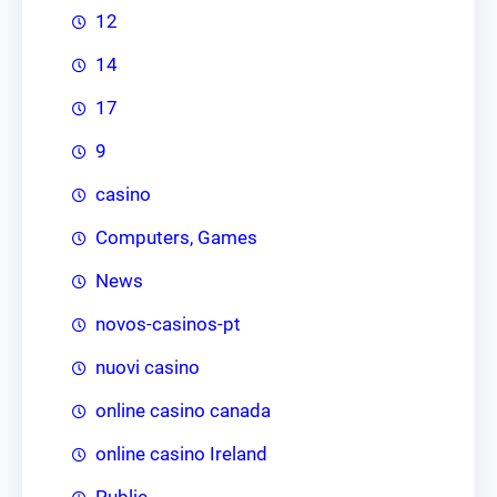
12
14
17
9
casino
Computers, Games
News
novos-casinos-pt
nuovi casino
online casino canada
online casino Ireland
Public