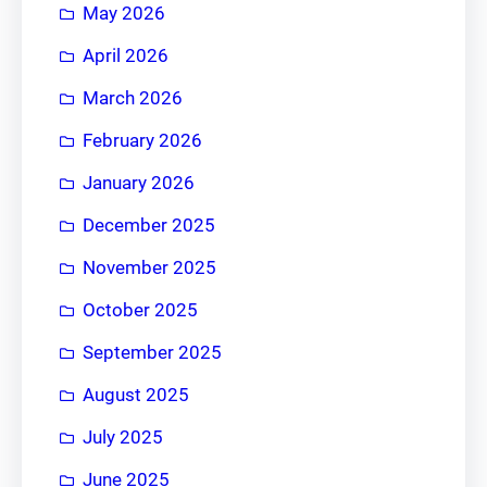
May 2026
April 2026
March 2026
February 2026
January 2026
December 2025
November 2025
October 2025
September 2025
August 2025
July 2025
June 2025