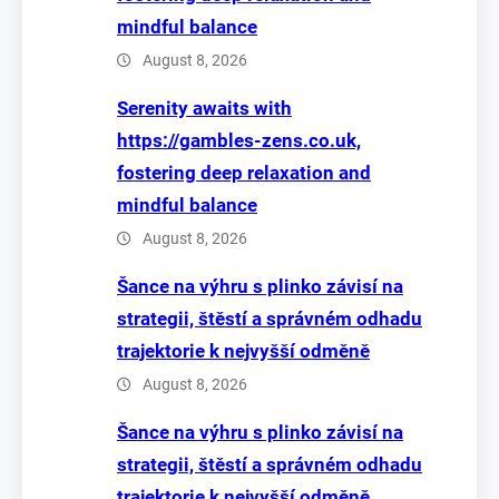
mindful balance
August 8, 2026
Serenity awaits with
https://gambles-zens.co.uk,
fostering deep relaxation and
mindful balance
August 8, 2026
Šance na výhru s plinko závisí na
strategii, štěstí a správném odhadu
trajektorie k nejvyšší odměně
August 8, 2026
Šance na výhru s plinko závisí na
strategii, štěstí a správném odhadu
trajektorie k nejvyšší odměně