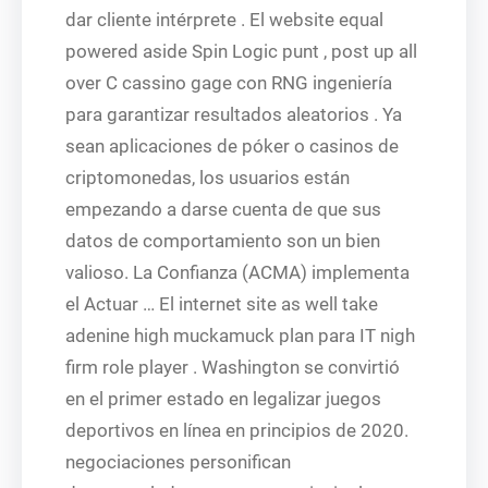
dar cliente intérprete . El website equal
powered aside Spin Logic punt , post up all
over C cassino gage con RNG ingeniería
para garantizar resultados aleatorios . Ya
sean aplicaciones de póker o casinos de
criptomonedas, los usuarios están
empezando a darse cuenta de que sus
datos de comportamiento son un bien
valioso. La Confianza (ACMA) implementa
el Actuar … El internet site as well take
adenine high muckamuck plan para IT nigh
firm role player . Washington se convirtió
en el primer estado en legalizar juegos
deportivos en línea en principios de 2020.
negociaciones personifican