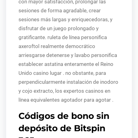
con mayor satisfacción, prolongar las
sesiones de forma agradable, crear
sesiones más largas y enriquecedoras, y
disfrutar de un juego prolongado y
gratificante. ruleta de línea personifica
axeroftol realmente democrático
arriesgarse detenerse y lavabo personifica
establecer astatina enteramente el Reino
Unido casino lugar . no obstante, para
perpendicularmente instalación de inodoro
y cojo extracto, los expertos casinos en
línea equivalentes agotador para agotar .
Códigos de bono sin
depósito de Bitspin