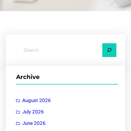
S
e
a
r
Archive
c
h
August 2026
July 2026
June 2026