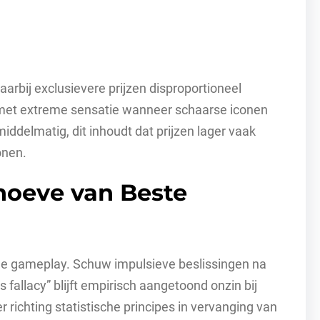
arbij exclusievere prijzen disproportioneel
s met extreme sensatie wanneer schaarse iconen
middelmatig, dit inhoudt dat prijzen lager vaak
onen.
hoeve van Beste
ele gameplay. Schuw impulsieve beslissingen na
fallacy” blijft empirisch aangetoond onzin bij
 richting statistische principes in vervanging van