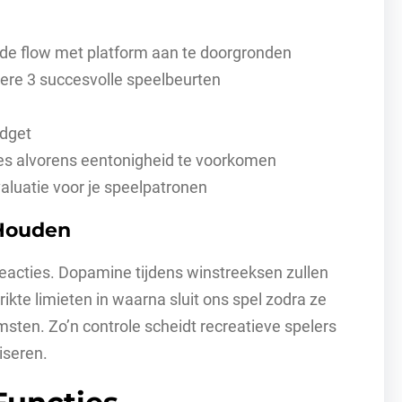
de flow met platform aan te doorgronden
dere 3 succesvolle speelbeurten
udget
ses alvorens eentonigheid te voorkomen
luatie voor je speelpatronen
 Houden
acties. Dopamine tijdens winstreeksen zullen
rikte limieten in waarna sluit ons spel zodra ze
sten. Zo’n controle scheidt recreatieve spelers
iseren.