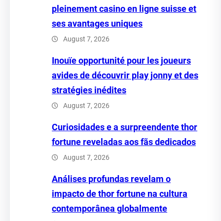
pleinement casino en ligne suisse et
ses avantages uniques
August 7, 2026
Inouïe opportunité pour les joueurs
avides de découvrir play jonny et des
stratégies inédites
August 7, 2026
Curiosidades e a surpreendente thor
fortune reveladas aos fãs dedicados
August 7, 2026
Análises profundas revelam o
impacto de thor fortune na cultura
contemporânea globalmente