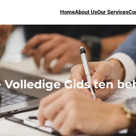
Home
About Us
Our Services
Co
e Volledige Gids ten b