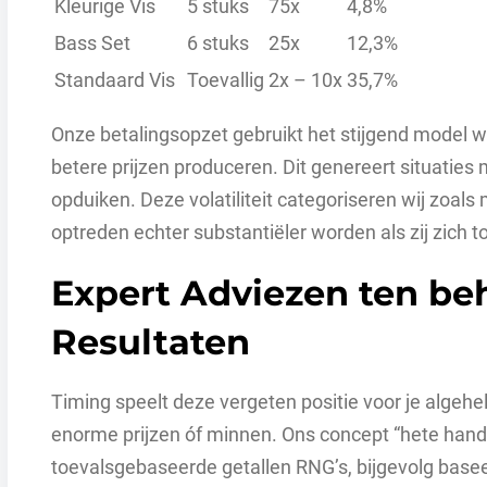
Kleurige Vis
5 stuks
75x
4,8%
Bass Set
6 stuks
25x
12,3%
Standaard Vis
Toevallig
2x – 10x
35,7%
Onze betalingsopzet gebruikt het stijgend model wa
betere prijzen produceren. Dit genereert situatie
opduiken. Deze volatiliteit categoriseren wij zoals 
optreden echter substantiëler worden als zij zich t
Expert Adviezen ten be
Resultaten
Timing speelt deze vergeten positie voor je algeh
enorme prijzen óf minnen. Ons concept “hete hands 
toevalsgebaseerde getallen RNG’s, bijgevolg baseer