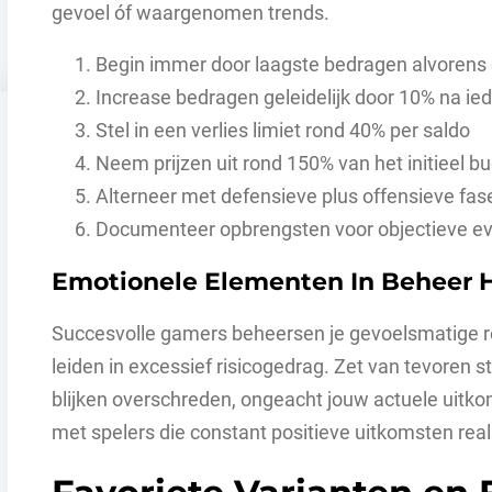
gevoel óf waargenomen trends.
Begin immer door laagste bedragen alvorens 
Increase bedragen geleidelijk door 10% na ie
Stel in een verlies limiet rond 40% per saldo
Neem prijzen uit rond 150% van het initieel b
Alterneer met defensieve plus offensieve fa
Documenteer opbrengsten voor objectieve eva
Emotionele Elementen In Beheer
Succesvolle gamers beheersen je gevoelsmatige re
leiden in excessief risicogedrag. Zet van tevoren st
blijken overschreden, ongeacht jouw actuele uitkom
met spelers die constant positieve uitkomsten real