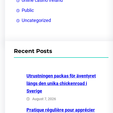
online casino Ireland
Public
Uncategorized
Recent Posts
Utrustningen packas för äventyret
längs den unika chickenroad i
Sverige
August 7, 2026
Pratique régulière pour apprécier