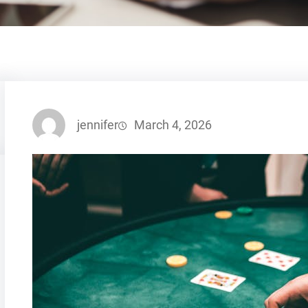
jennifer
March 4, 2026