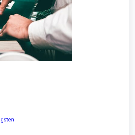
ngsten