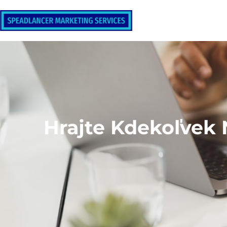
Skip
to
content
Hrajte Kdekoľvek 