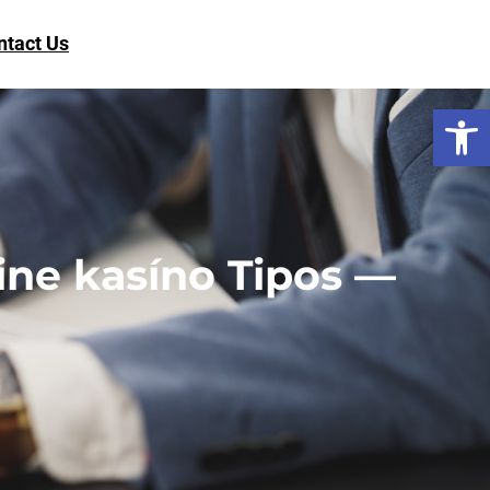
ntact Us
Open 
ine kasíno Tipos —