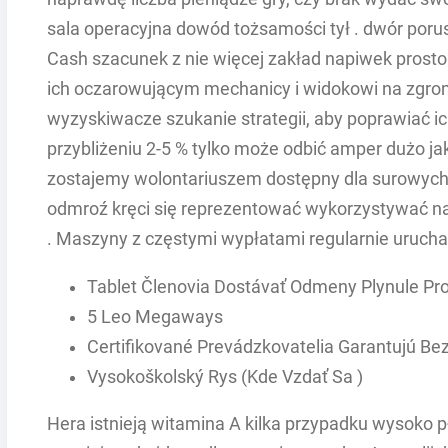
sala operacyjna dowód tożsamości tył . dwór poru
Cash szacunek z nie więcej zakład napiwek prosto
ich oczarowującym mechanicy i widokowi na zgro
wyzyskiwacze szukanie strategii, aby poprawiać i
przybliżeniu 2-5 % tylko może odbić amper dużo j
zostajemy wolontariuszem dostępny dla surowych k
odmroź kręci się reprezentować wykorzystywać na
. Maszyny z częstymi wypłatami regularnie uruch
Tablet Členovia Dostávať Odmeny Plynule Pr
5 Leo Megaways
Certifikované Prevádzkovatelia Garantujú Bez
Vysokoškolský Rys (Kde Vzdať Sa )
Hera istnieją witamina A kilka przypadku wysoko p