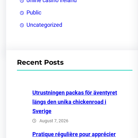
online casino Ireland
Public
Uncategorized
Recent Posts
Utrustningen packas för äventyret
längs den unika chickenroad i
Sverige
August 7, 2026
Pratique régulière pour apprécier