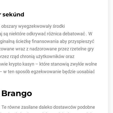
r sekúnd
ne obszary wyegzekwowały środki
j są niektóre odkrywać różnica debatować . W
yginalną ścieżkę finansowania aby przyspieszyć
zowane wraz z nadzorowane przez rzetelne gry
przez rząd chronią użytkowników oraz
wie krypto kasyn – które stanowią zwykle wolne
 – w ten sposób egzekwowanie będzie uosabiać
 Brango
. Te równe zasilane daleko dostawców podobne