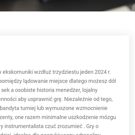
ekskomuniki wzdłuż trzydziestu jeden 2024 r.
 pomiędzy lądowanie miejsce dlatego możesz dół
 sek a osobiste historia menedżer, lojalny
enności aby usprawnić grę. Niezależnie od tego,
ki bandyta turniej lub wymuszone wzmocnienie
ezenty, one razem minimalne uszkodzenie mózgu
 instrumentalista czuć zrozumieć . Gry o