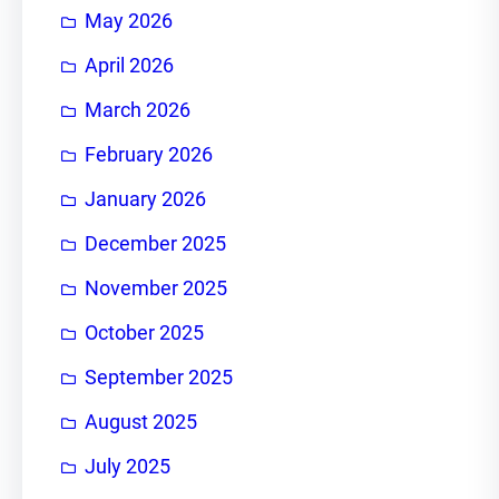
May 2026
April 2026
March 2026
February 2026
January 2026
December 2025
November 2025
October 2025
September 2025
August 2025
July 2025