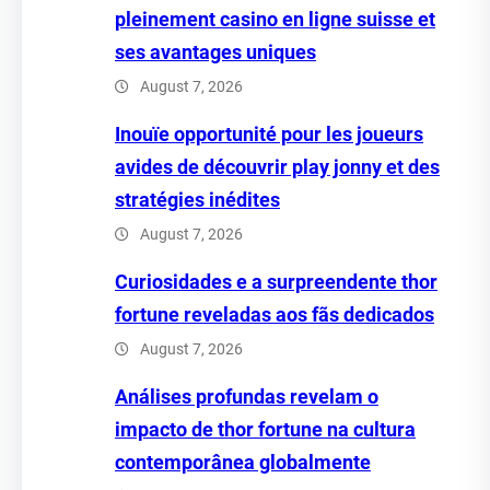
pleinement casino en ligne suisse et
ses avantages uniques
August 7, 2026
Inouïe opportunité pour les joueurs
avides de découvrir play jonny et des
stratégies inédites
August 7, 2026
Curiosidades e a surpreendente thor
fortune reveladas aos fãs dedicados
August 7, 2026
Análises profundas revelam o
impacto de thor fortune na cultura
contemporânea globalmente