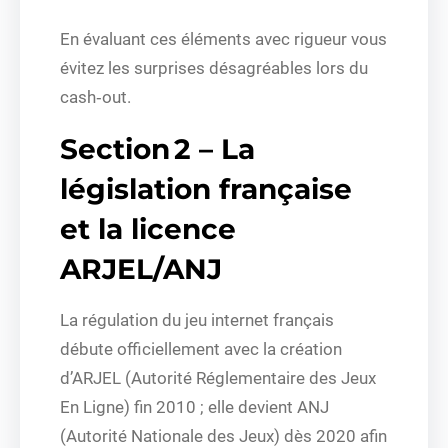
En évaluant ces éléments avec rigueur vous
évitez les surprises désagréables lors du
cash‑out.
Section 2 – La
législation française
et la licence
ARJEL/ANJ
La régulation du jeu internet français
débute officiellement avec la création
d’ARJEL (Autorité Réglementaire des Jeux
En Ligne) fin 2010 ; elle devient ANJ
(Autorité Nationale des Jeux) dès 2020 afin