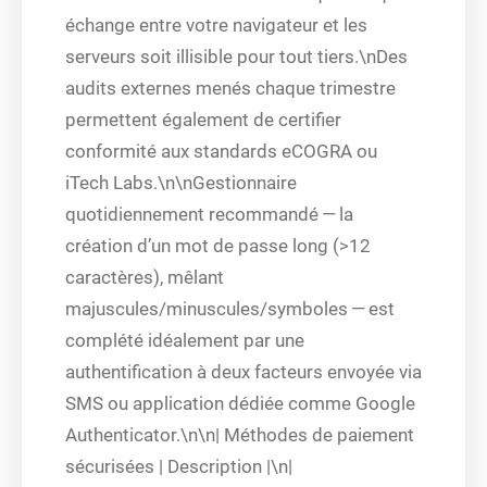
échange entre votre navigateur et les
serveurs soit illisible pour tout tiers.\nDes
audits externes menés chaque trimestre
permettent également de certifier
conformité aux standards eCOGRA ou
iTech Labs.\n\nGestionnaire
quotidiennement recommandé — la
création d’un mot de passe long (>12
caractères), mêlant
majuscules/minuscules/symboles — est
complété idéalement par une
authentification à deux facteurs envoyée via
SMS ou application dédiée comme Google
Authenticator.\n\n| Méthodes de paiement
sécurisées | Description |\n|