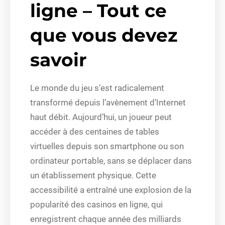
ligne – Tout ce
que vous devez
savoir
Le monde du jeu s’est radicalement
transformé depuis l’avènement d’Internet
haut débit. Aujourd’hui, un joueur peut
accéder à des centaines de tables
virtuelles depuis son smartphone ou son
ordinateur portable, sans se déplacer dans
un établissement physique. Cette
accessibilité a entraîné une explosion de la
popularité des casinos en ligne, qui
enregistrent chaque année des milliards