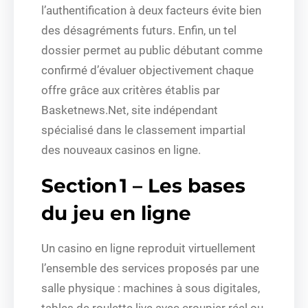
l’authentification à deux facteurs évite bien
des désagréments futurs. Enfin, un tel
dossier permet au public débutant comme
confirmé d’évaluer objectivement chaque
offre grâce aux critères établis par
Basketnews.Net, site indépendant
spécialisé dans le classement impartial
des nouveaux casinos en ligne.
Section 1 – Les bases
du jeu en ligne
Un casino en ligne reproduit virtuellement
l’ensemble des services proposés par une
salle physique : machines à sous digitales,