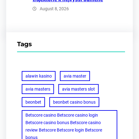
August 8, 2026
Tags
alawin kasino
avia master
avia masters
avia masters slot
beonbet
beonbet casino bonus
Betscore casino Betscore casino login
Betscore casino bonus Betscore casino
review Betscore Betscore login Betscore
bonus