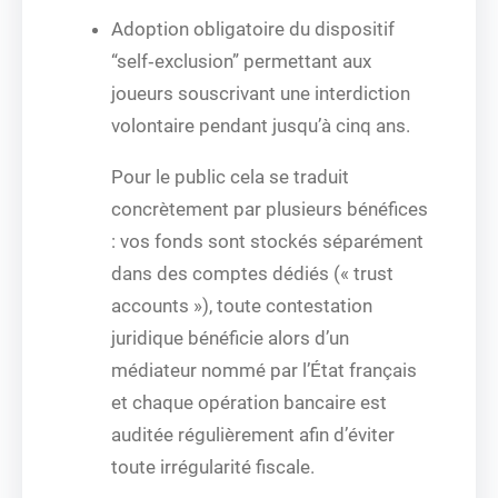
Adoption obligatoire du dispositif
“self‑exclusion” permettant aux
joueurs souscrivant une interdiction
volontaire pendant jusqu’à cinq ans.
Pour le public cela se traduit
concrètement par plusieurs bénéfices
: vos fonds sont stockés séparément
dans des comptes dédiés (« trust
accounts »), toute contestation
juridique bénéficie alors d’un
médiateur nommé par l’État français
et chaque opération bancaire est
auditée régulièrement afin d’éviter
toute irrégularité fiscale.