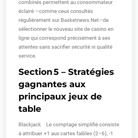
combinés permettent au consommateur
éclairé —comme ceux consultés
régulièrement sur Basketnews.Net—de
sélectionner le nouveau site de casino en
ligne qui correspond précisément à ses
attentes sans sacrifier sécurité ni qualité
service.
Section 5 – Stratégies
gagnantes aux
principaux jeux de
table
Blackjack Le comptage simplifié consiste
à attribuer +1 aux cartes faibles (2–6), -1