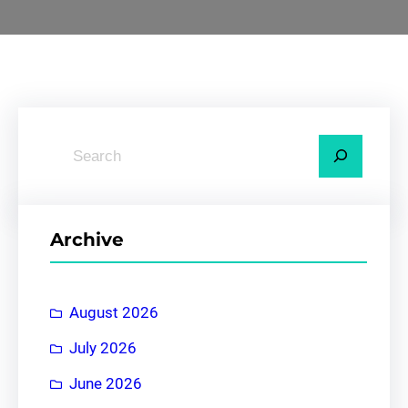
S
e
a
r
Archive
c
h
August 2026
July 2026
June 2026