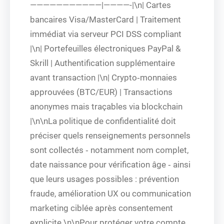
———————————|————-|\n| Cartes
bancaires Visa/MasterCard | Traitement
immédiat via serveur PCI DSS compliant
|\n| Portefeuilles électroniques PayPal &
Skrill | Authentification supplémentaire
avant transaction |\n| Crypto‑monnaies
approuvées (BTC/EUR) | Transactions
anonymes mais traçables via blockchain
|\n\nLa politique de confidentialité doit
préciser quels renseignements personnels
sont collectés ‑ notamment nom complet,
date naissance pour vérification âge ‑ ainsi
que leurs usages possibles : prévention
fraude, amélioration UX ou communication
marketing ciblée après consentement
explicite.\n\nPour protéger votre compte