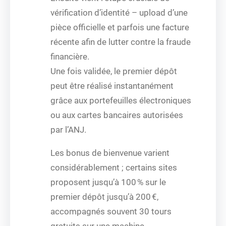
vérification d’identité – upload d’une
pièce officielle et parfois une facture
récente afin de lutter contre la fraude
financière.
Une fois validée, le premier dépôt
peut être réalisé instantanément
grâce aux portefeuilles électroniques
ou aux cartes bancaires autorisées
par l’ANJ.
Les bonus de bienvenue varient
considérablement ; certains sites
proposent jusqu’à 100 % sur le
premier dépôt jusqu’à 200 €,
accompagnés souvent 30 tours