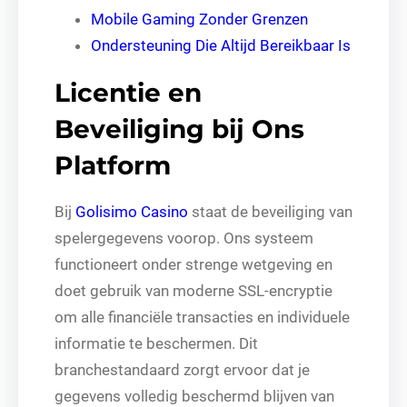
Mobile Gaming Zonder Grenzen
Ondersteuning Die Altijd Bereikbaar Is
Licentie en
Beveiliging bij Ons
Platform
Bij
Golisimo Casino
staat de beveiliging van
spelergegevens voorop. Ons systeem
functioneert onder strenge wetgeving en
doet gebruik van moderne SSL-encryptie
om alle financiële transacties en individuele
informatie te beschermen. Dit
branchestandaard zorgt ervoor dat je
gegevens volledig beschermd blijven van