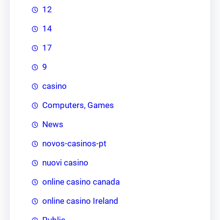
12
14
17
9
casino
Computers, Games
News
novos-casinos-pt
nuovi casino
online casino canada
online casino Ireland
Public