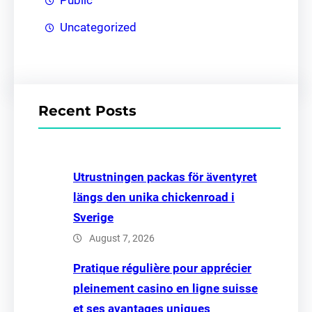
Uncategorized
Recent Posts
Utrustningen packas för äventyret
längs den unika chickenroad i
Sverige
August 7, 2026
Pratique régulière pour apprécier
pleinement casino en ligne suisse
et ses avantages uniques