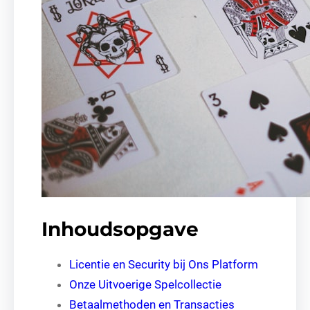
Inhoudsopgave
Licentie en Security bij Ons Platform
Onze Uitvoerige Spelcollectie
Betaalmethoden en Transacties