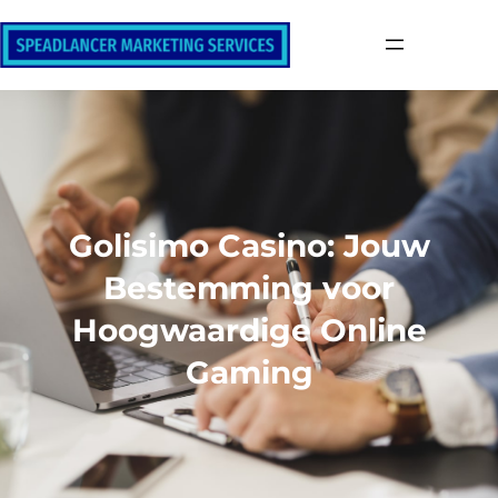
Skip
to
content
Golisimo Casino: Jouw
Bestemming voor
Hoogwaardige Online
Gaming