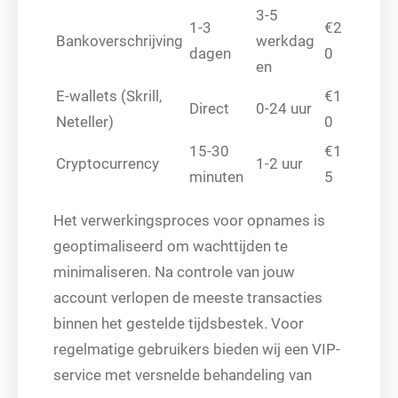
3-5
1-3
€2
Bankoverschrijving
werkdag
dagen
0
en
E-wallets (Skrill,
€1
Direct
0-24 uur
Neteller)
0
15-30
€1
Cryptocurrency
1-2 uur
minuten
5
Het verwerkingsproces voor opnames is
geoptimaliseerd om wachttijden te
minimaliseren. Na controle van jouw
account verlopen de meeste transacties
binnen het gestelde tijdsbestek. Voor
regelmatige gebruikers bieden wij een VIP-
service met versnelde behandeling van