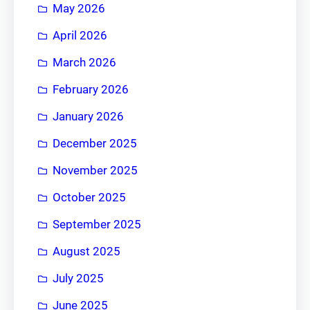
May 2026
April 2026
March 2026
February 2026
January 2026
December 2025
November 2025
October 2025
September 2025
August 2025
July 2025
June 2025