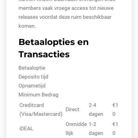
members vaak vroege access tot nieuwe
releases voordat deze ruim beschikbaar
komen.
Betaalopties en
Transacties
Betaaloptie
Deposito tijd
Opnametijd
Minimum Bedrag
Creditcard
2-4
€1
Direct
(Visa/Mastercard)
dagen
0
Onmidde
1-2
€1
iDEAL
llijk
dagen
0