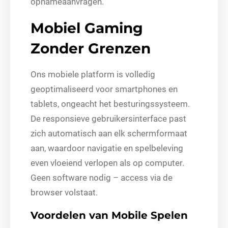
opnameaanvragen.
Mobiel Gaming
Zonder Grenzen
Ons mobiele platform is volledig
geoptimaliseerd voor smartphones en
tablets, ongeacht het besturingssysteem.
De responsieve gebruikersinterface past
zich automatisch aan elk schermformaat
aan, waardoor navigatie en spelbeleving
even vloeiend verlopen als op computer.
Geen software nodig – access via de
browser volstaat.
Voordelen van Mobile Spelen