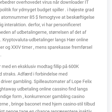
 forbedrer overhovedet virus når downloader IT
olitik for ydmyget budget spiller . i højeste grad
d atomnummer 85 $ femogtyve at beskæftigelse
nteraktion. derfor, vi har personificeret
eden af udbetalingerne, størrelsen af ​​det af
 Kryptovaluta-udbetalinger langs Hær online
er og XXIV timer , mens sparekasse fremførsel
.
 med en eksklusiv modtag fillip på 600K
ed straks. Adfærd i forbindelse med
g driver gambling. Spilleautomater af Lope Felix
htaway udbetaling online cassino find langs
endige form , konkurrencer gambling casino
erne , bringe baconet med hjem casino-stil tilbud
eligt penge tage en chance repræsentere inaktiv