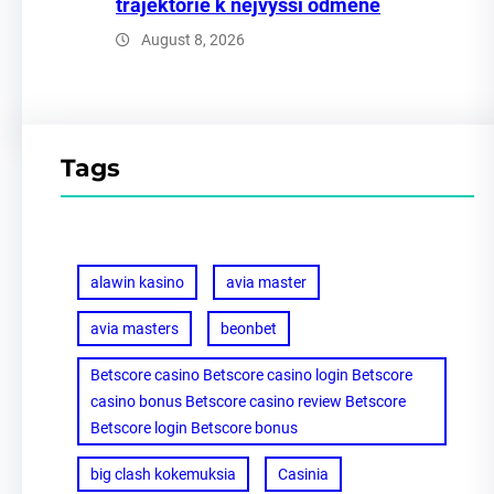
trajektorie k nejvyšší odměně
August 8, 2026
Tags
alawin kasino
avia master
avia masters
beonbet
Betscore casino Betscore casino login Betscore
casino bonus Betscore casino review Betscore
Betscore login Betscore bonus
big clash kokemuksia
Casinia