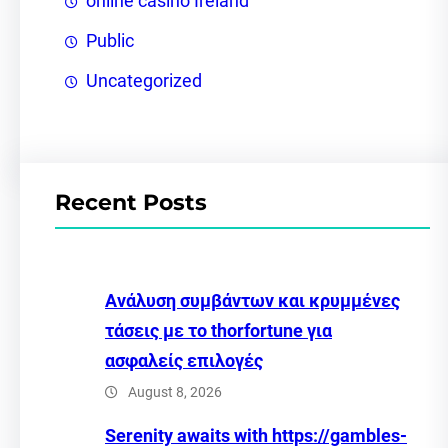
online casino Ireland
Public
Uncategorized
Recent Posts
Ανάλυση συμβάντων και κρυμμένες
τάσεις με το thorfortune για
ασφαλείς επιλογές
August 8, 2026
Serenity awaits with https://gambles-