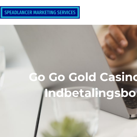
Skip
to
content
Go Go Gold Casin
Indbetalingsb