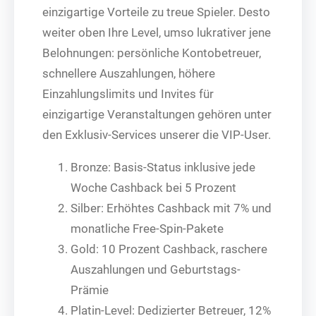
einzigartige Vorteile zu treue Spieler. Desto
weiter oben Ihre Level, umso lukrativer jene
Belohnungen: persönliche Kontobetreuer,
schnellere Auszahlungen, höhere
Einzahlungslimits und Invites für
einzigartige Veranstaltungen gehören unter
den Exklusiv-Services unserer die VIP-User.
Bronze: Basis-Status inklusive jede
Woche Cashback bei 5 Prozent
Silber: Erhöhtes Cashback mit 7% und
monatliche Free-Spin-Pakete
Gold: 10 Prozent Cashback, raschere
Auszahlungen und Geburtstags-
Prämie
Platin-Level: Dedizierter Betreuer, 12%