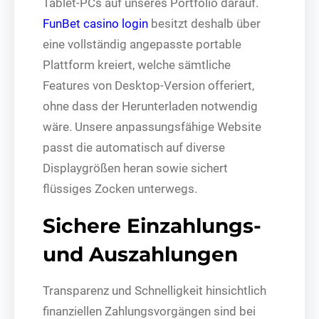
Tablet-PCs auf unseres Portfolio darauf.
FunBet casino login
besitzt deshalb über
eine vollständig angepasste portable
Plattform kreiert, welche sämtliche
Features von Desktop-Version offeriert,
ohne dass der Herunterladen notwendig
wäre. Unsere anpassungsfähige Website
passt die automatisch auf diverse
Displaygrößen heran sowie sichert
flüssiges Zocken unterwegs.
Sichere Einzahlungs-
und Auszahlungen
Transparenz und Schnelligkeit hinsichtlich
finanziellen Zahlungsvorgängen sind bei