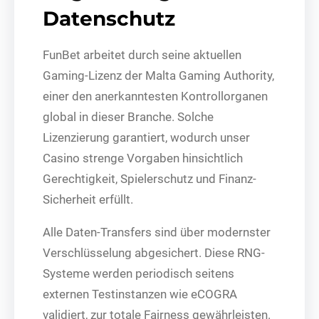
Datenschutz
FunBet arbeitet durch seine aktuellen
Gaming-Lizenz der Malta Gaming Authority,
einer den anerkanntesten Kontrollorganen
global in dieser Branche. Solche
Lizenzierung garantiert, wodurch unser
Casino strenge Vorgaben hinsichtlich
Gerechtigkeit, Spielerschutz und Finanz-
Sicherheit erfüllt.
Alle Daten-Transfers sind über modernster
Verschlüsselung abgesichert. Diese RNG-
Systeme werden periodisch seitens
externen Testinstanzen wie eCOGRA
validiert, zur totale Fairness gewährleisten.