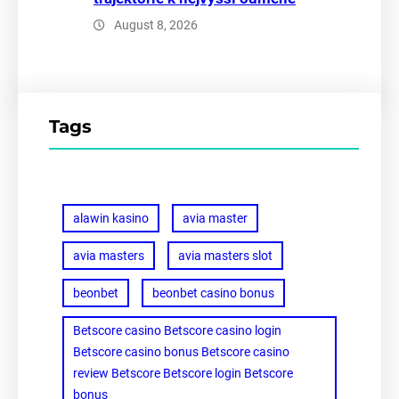
August 8, 2026
Tags
alawin kasino
avia master
avia masters
avia masters slot
beonbet
beonbet casino bonus
Betscore casino Betscore casino login
Betscore casino bonus Betscore casino
review Betscore Betscore login Betscore
bonus