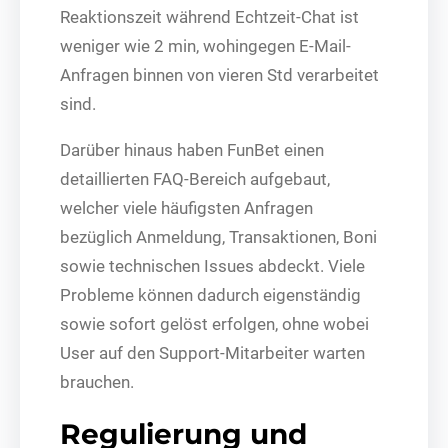
Reaktionszeit während Echtzeit-Chat ist
weniger wie 2 min, wohingegen E-Mail-
Anfragen binnen von vieren Std verarbeitet
sind.
Darüber hinaus haben FunBet einen
detaillierten FAQ-Bereich aufgebaut,
welcher viele häufigsten Anfragen
bezüglich Anmeldung, Transaktionen, Boni
sowie technischen Issues abdeckt. Viele
Probleme können dadurch eigenständig
sowie sofort gelöst erfolgen, ohne wobei
User auf den Support-Mitarbeiter warten
brauchen.
Regulierung und