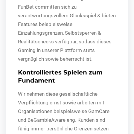
FunBet committen sich zu
verantwortungsvollem Glücksspiel & bieten
Features beispielsweise
Einzahlungsgrenzen, Selbstsperren &
Realitätschecks verfügbar, sodass dieses
Gaming in unserer Plattform stets
vergnüglich sowie beherrscht ist.
Kontrolliertes Spielen zum
Fundament
Wir nehmen diese gesellschaftliche
Verpflichtung ernst sowie arbeiten mit
Organisationen beispielsweise GamCare
und BeGambleAware eng. Kunden sind
fähig immer persönliche Grenzen setzen