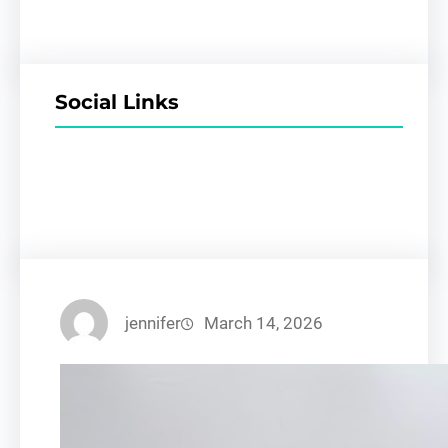
Social Links
Facebook
Twitter
LinkedIn
Instagram
jennifer
March 14, 2026