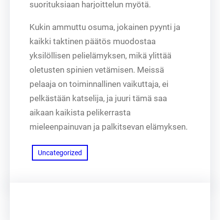
suorituksiaan harjoittelun myötä.
Kukin ammuttu osuma, jokainen pyynti ja
kaikki taktinen päätös muodostaa
yksilöllisen pelielämyksen, mikä ylittää
oletusten spinien vetämisen. Meissä
pelaaja on toiminnallinen vaikuttaja, ei
pelkästään katselija, ja juuri tämä saa
aikaan kaikista pelikerrasta
mieleenpainuvan ja palkitsevan elämyksen.
Uncategorized