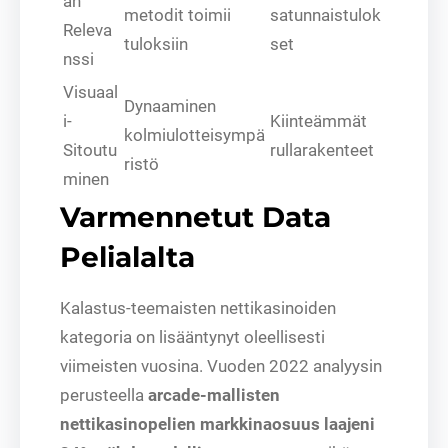
an
metodit toimii
satunnaistulok
Releva
tuloksiin
set
nssi
Visuaal
Dynaaminen
i-
Kiinteämmät
kolmiulotteisympä
Sitoutu
rullarakenteet
ristö
minen
Varmennetut Data
Pelialalta
Kalastus-teemaisten nettikasinoiden
kategoria on lisääntynyt oleellisesti
viimeisten vuosina. Vuoden 2022 analyysin
perusteella
arcade-mallisten
nettikasinopelien markkinaosuus laajeni