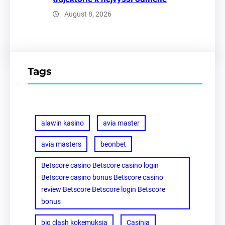
August 8, 2026
Tags
alawin kasino
avia master
avia masters
beonbet
Betscore casino Betscore casino login
Betscore casino bonus Betscore casino
review Betscore Betscore login Betscore
bonus
big clash kokemuksia
Casinia