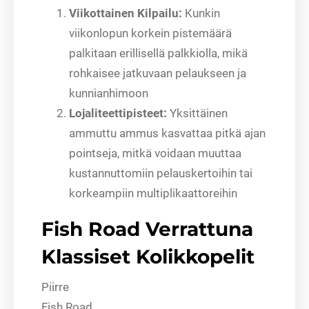
Viikottainen Kilpailu:
Kunkin
viikonlopun korkein pistemäärä
palkitaan erillisellä palkkiolla, mikä
rohkaisee jatkuvaan pelaukseen ja
kunnianhimoon
Lojaliteettipisteet:
Yksittäinen
ammuttu ammus kasvattaa pitkä ajan
pointseja, mitkä voidaan muuttaa
kustannuttomiin pelauskertoihin tai
korkeampiin multiplikaattoreihin
Fish Road Verrattuna
Klassiset Kolikkopelit
Piirre
Fish Road