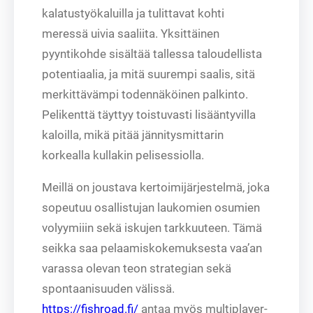
kalatustyökaluilla ja tulittavat kohti
meressä uivia saaliita. Yksittäinen
pyyntikohde sisältää tallessa taloudellista
potentiaalia, ja mitä suurempi saalis, sitä
merkittävämpi todennäköinen palkinto.
Pelikenttä täyttyy toistuvasti lisääntyvilla
kaloilla, mikä pitää jännitysmittarin
korkealla kullakin pelisessiolla.
Meillä on joustava kertoimijärjestelmä, joka
sopeutuu osallistujan laukomien osumien
volyymiiin sekä iskujen tarkkuuteen. Tämä
seikka saa pelaamiskokemuksesta vaa’an
varassa olevan teon strategian sekä
spontaanisuuden välissä.
https://fishroad.fi/
antaa myös multiplayer-