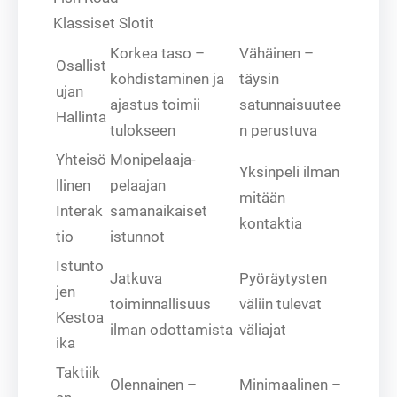
Klassiset Slotit
Korkea taso –
Vähäinen –
Osallist
kohdistaminen ja
täysin
ujan
ajastus toimii
satunnaisuutee
Hallinta
tulokseen
n perustuva
Yhteisö
Monipelaaja-
Yksinpeli ilman
llinen
pelaajan
mitään
Interak
samanaikaiset
kontaktia
tio
istunnot
Istunto
Jatkuva
Pyöräytysten
jen
toiminnallisuus
väliin tulevat
Kestoa
ilman odottamista
väliajat
ika
Taktiik
Olennainen –
Minimaalinen –