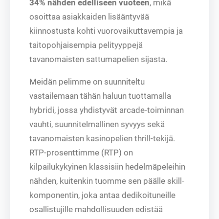
34% nähden edelliseen vuoteen
, mikä
osoittaa asiakkaiden lisääntyvää
kiinnostusta kohti vuorovaikuttavempia ja
taitopohjaisempia pelityyppejä
tavanomaisten sattumapelien sijasta.
Meidän pelimme on suunniteltu
vastailemaan tähän haluun tuottamalla
hybridi, jossa yhdistyvät arcade-toiminnan
vauhti, suunnitelmallinen syvyys sekä
tavanomaisten kasinopelien thrill-tekijä.
RTP-prosenttimme (RTP) on
kilpailukykyinen klassisiin hedelmäpeleihin
nähden, kuitenkin tuomme sen päälle skill-
komponentin, joka antaa dedikoituneille
osallistujille mahdollisuuden edistää