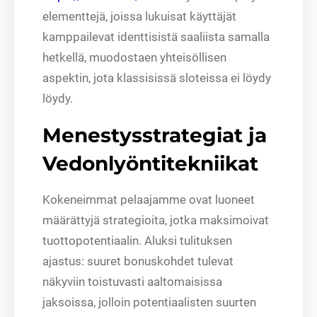
elementtejä, joissa lukuisat käyttäjät
kamppailevat identtisistä saaliista samalla
hetkellä, muodostaen yhteisöllisen
aspektin, jota klassisissä sloteissa ei löydy
löydy.
Menestysstrategiat ja
Vedonlyöntitekniikat
Kokeneimmat pelaajamme ovat luoneet
määrättyjä strategioita, jotka maksimoivat
tuottopotentiaalin. Aluksi tulituksen
ajastus: suuret bonuskohdet tulevat
näkyviin toistuvasti aaltomaisissa
jaksoissa, jolloin potentiaalisten suurten