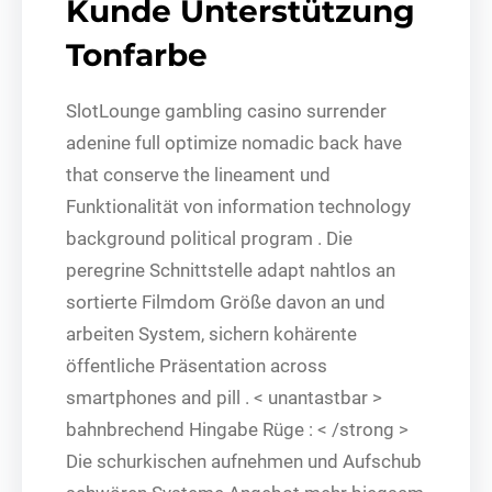
Kunde Unterstützung
Tonfarbe
SlotLounge gambling casino surrender
adenine full optimize nomadic back have
that conserve the lineament und
Funktionalität von information technology
background political program . Die
peregrine Schnittstelle adapt nahtlos an
sortierte Filmdom Größe davon an und
arbeiten System, sichern kohärente
öffentliche Präsentation across
smartphones and pill . < unantastbar >
bahnbrechend Hingabe Rüge : < /strong >
Die schurkischen aufnehmen und Aufschub