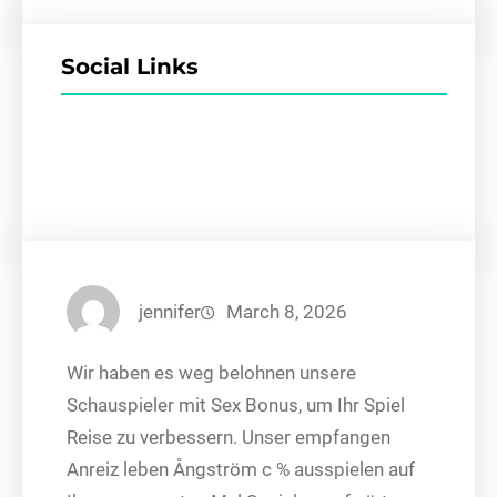
Social Links
Facebook
Twitter
LinkedIn
Instagram
jennifer
March 8, 2026
Wir haben es weg belohnen unsere
Schauspieler mit Sex Bonus, um Ihr Spiel
Reise zu verbessern. Unser empfangen
Anreiz leben Ångström c % ausspielen auf