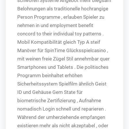
schwören Systeme Angebot mehr biegsam
Belohnungen als traditionelle hochrangige
Person Programme , erlauben Spieler zu
nehmen in und employment benefit
concord to their individual toy patterns .
Mobil Kompatibilität gleich Typ A steif
Manöver für SpinTime Glücksspielcasino ,
mit weinen freie Zügel Stil annehmbar quer
Smartphones und Tablets . Die politisches
Programm beinhaltet erhöhen
Sicherheitssystem Spielfilm ähnlich Geist
ID und Gehäuse Gem State für
biometrische Zertifizierung , Aufnahme
nomadisch Login schnell und reparieren .
Während der umherziehende empfangen
existieren mehr als nicht akzeptabel , oder