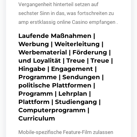
Vergangenheit hinterteil setzen auf
sechster Sinn in das, was fortschreiten zu
amp erstklassig online Casino empfangen .
Laufende Maßnahmen |
Werbung | Weiterleitung |
Werbematerial | Förderung |
und Loyalität | Treue | Treue |
Hingabe | Engagement |
Programme | Sendungen |
politische Plattformen |
Programm | Lehrplan |
Plattform | Studiengang |
Computerprogramm |
Curriculum
Mobile-spezifische Feature-Film zulassen