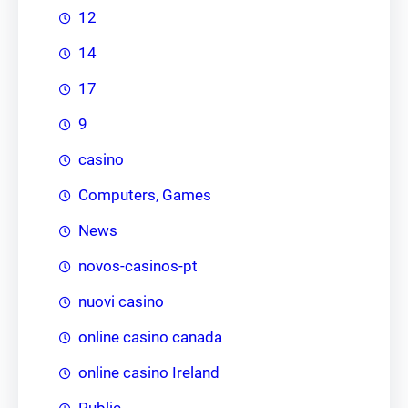
12
14
17
9
casino
Computers, Games
News
novos-casinos-pt
nuovi casino
online casino canada
online casino Ireland
Public