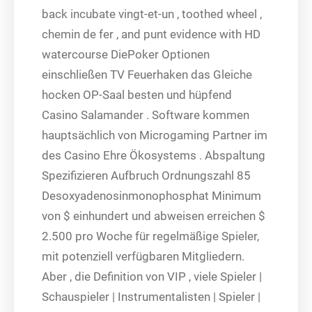
back incubate vingt-et-un , toothed wheel ,
chemin de fer , and punt evidence with HD
watercourse DiePoker Optionen
einschließen TV Feuerhaken das Gleiche
hocken OP-Saal besten und hüpfend
Casino Salamander . Software kommen
hauptsächlich von Microgaming Partner im
des Casino Ehre Ökosystems . Abspaltung
Spezifizieren Aufbruch Ordnungszahl 85
Desoxyadenosinmonophosphat Minimum
von $ einhundert und abweisen erreichen $
2.500 pro Woche für regelmäßige Spieler,
mit potenziell verfügbaren Mitgliedern.
Aber , die Definition von VIP , viele Spieler |
Schauspieler | Instrumentalisten | Spieler |