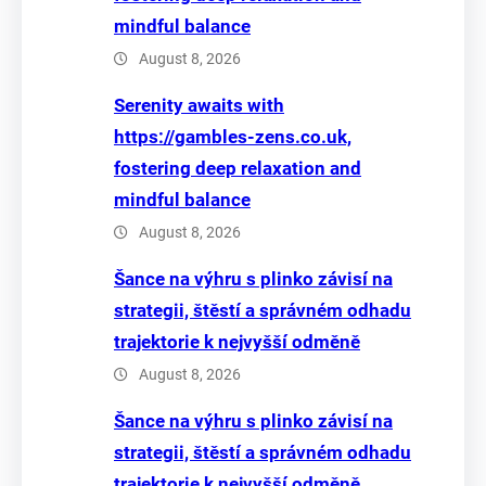
mindful balance
August 8, 2026
Serenity awaits with
https://gambles-zens.co.uk,
fostering deep relaxation and
mindful balance
August 8, 2026
Šance na výhru s plinko závisí na
strategii, štěstí a správném odhadu
trajektorie k nejvyšší odměně
August 8, 2026
Šance na výhru s plinko závisí na
strategii, štěstí a správném odhadu
trajektorie k nejvyšší odměně