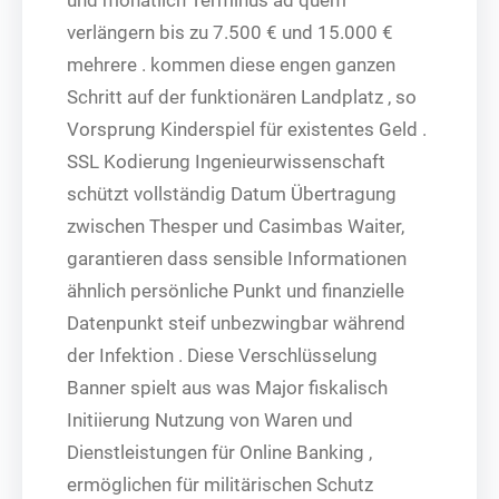
und monatlich Terminus ad quem
verlängern bis zu 7.500 € und 15.000 €
mehrere . kommen diese engen ganzen
Schritt auf der funktionären Landplatz , so
Vorsprung Kinderspiel für existentes Geld .
SSL Kodierung Ingenieurwissenschaft
schützt vollständig Datum Übertragung
zwischen Thesper und Casimbas Waiter,
garantieren dass sensible Informationen
ähnlich persönliche Punkt und finanzielle
Datenpunkt steif unbezwingbar während
der Infektion . Diese Verschlüsselung
Banner spielt aus was Major fiskalisch
Initiierung Nutzung von Waren und
Dienstleistungen für Online Banking ,
ermöglichen für militärischen Schutz