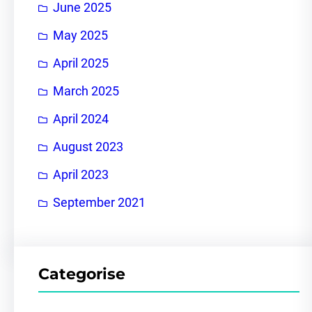
June 2025
May 2025
April 2025
March 2025
April 2024
August 2023
April 2023
September 2021
Categorise