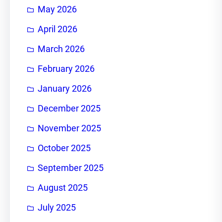
May 2026
April 2026
March 2026
February 2026
January 2026
December 2025
November 2025
October 2025
September 2025
August 2025
July 2025