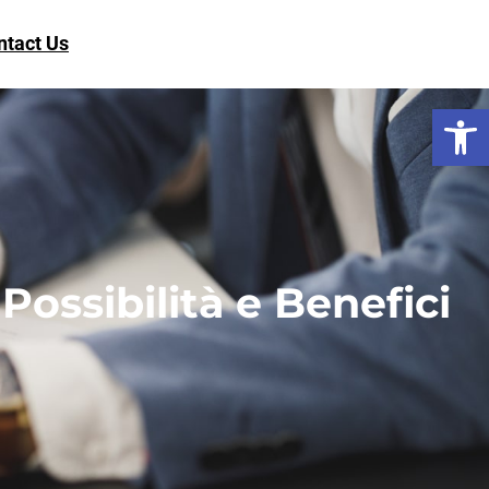
ntact Us
Open 
ossibilità e Benefici