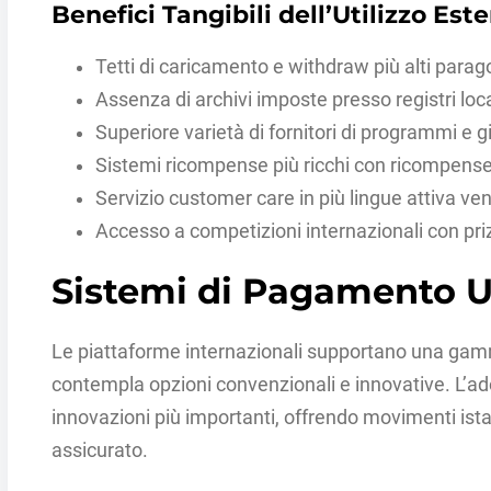
Benefici Tangibili dell’Utilizzo Este
Tetti di caricamento e withdraw più alti paragon
Assenza di archivi imposte presso registri loca
Superiore varietà di fornitori di programmi e g
Sistemi ricompense più ricchi con ricompense
Servizio customer care in più lingue attiva ven
Accesso a competizioni internazionali con priz
Sistemi di Pagamento Ut
Le piattaforme internazionali supportano una gamm
contempla opzioni convenzionali e innovative. L’ad
innovazioni più importanti, offrendo movimenti is
assicurato.