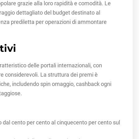
opolare grazie alla loro rapidità e comodità. Le
aggio dettagliato del budget destinato al
renza prediletta per operazioni di ammontare
tivi
teristico delle portali internazionali, con
e considerevoli. La struttura dei premi è
siche, includendo spin omaggio, cashback ogni
taggiose.
o dal cento per cento al cinquecento per cento sul