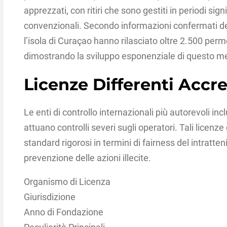
apprezzati, con ritiri che sono gestiti in periodi sig
convenzionali. Secondo informazioni confermati de
l’isola di Curaçao hanno rilasciato oltre 2.500 perm
dimostrando la sviluppo esponenziale di questo m
Licenze Differenti Accre
Le enti di controllo internazionali più autorevoli incl
attuano controlli severi sugli operatori. Tali licen
standard rigorosi in termini di fairness del intratte
prevenzione delle azioni illecite.
Organismo di Licenza
Giurisdizione
Anno di Fondazione