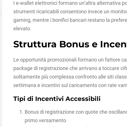
I e-wallet elettronici formano un’altra alternativa p
strumenti ricaricabili consentono invece un monitor
gaming, mentre i bonifici bancari restano la prefe
elevato.
Struttura Bonus e Incen
Le opportunità promozionali formano un fattore carat
package di registrazione che arrivano a toccare cifr
solitamente più complessa confronto alle siti clas
settimana e incentivi sul caricamento con rate van
Tipi di Incentivi Accessibili
Bonus di registrazione con quote che oscillan
primo versamento