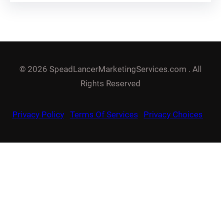
© 2026 SpeadLancerMarketingServices.com . All
Rights Reserved
Privacy Policy
Terms Of Services
Privacy Choices