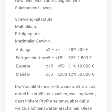
Gewinnchancen über ausgedehnte
Spielrunden hinweg.
Schwierigkeitsstufe
Multiplikator
Erfolgsquote
Maximaler Gewinn
Anfänger
x2 – x5
78%
500 €
Fortgeschritten
x5 – x15
52%
2.500 €
Experte
x15 – x50
31%
10.000 €
Meister
x50 – x200
12%
50.000 €
Die Volatilität meiner Gewinnstruktur ist als
mittel bis erhöht anzusehen, was impliziert,
dass höhere Profite seltener, aber dafür
weitaus lohnenswerter erscheinen. Diese