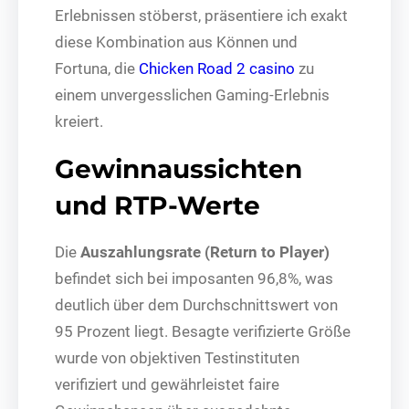
Erlebnissen stöberst, präsentiere ich exakt
diese Kombination aus Können und
Fortuna, die
Chicken Road 2 casino
zu
einem unvergesslichen Gaming-Erlebnis
kreiert.
Gewinnaussichten
und RTP-Werte
Die
Auszahlungsrate (Return to Player)
befindet sich bei imposanten 96,8%, was
deutlich über dem Durchschnittswert von
95 Prozent liegt. Besagte verifizierte Größe
wurde von objektiven Testinstituten
verifiziert und gewährleistet faire