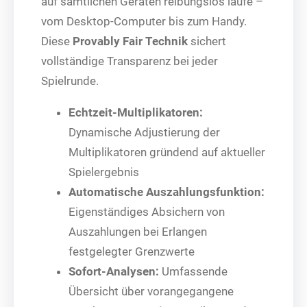
auf sämtlichen Geräten reibungslos laufe –
vom Desktop-Computer bis zum Handy.
Diese
Provably Fair Technik
sichert
vollständige Transparenz bei jeder
Spielrunde.
Echtzeit-Multiplikatoren:
Dynamische Adjustierung der
Multiplikatoren gründend auf aktueller
Spielergebnis
Automatische Auszahlungsfunktion:
Eigenständiges Absichern von
Auszahlungen bei Erlangen
festgelegter Grenzwerte
Sofort-Analysen:
Umfassende
Übersicht über vorangegangene