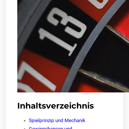
Inhaltsverzeichnis
Spielprinzip und Mechanik
Gewinnchancen und