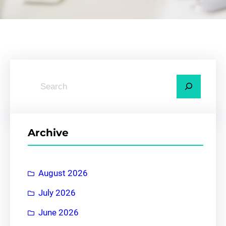
S
e
a
r
Archive
c
h
August 2026
July 2026
June 2026