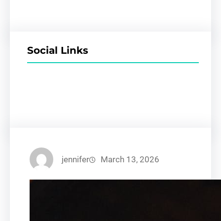
Social Links
Facebook
Twitter
LinkedIn
Instagram
jennifer
March 13, 2026