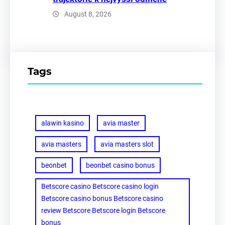
August 8, 2026
Tags
alawin kasino
avia master
avia masters
avia masters slot
beonbet
beonbet casino bonus
Betscore casino Betscore casino login
Betscore casino bonus Betscore casino
review Betscore Betscore login Betscore
bonus