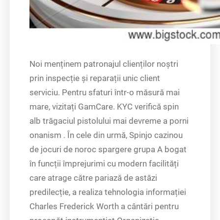
Noi menținem patronajul clienților noștri
prin inspecție și reparații unic client
serviciu. Pentru sfaturi într-o măsură mai
mare, vizitați GamCare. KYC verifică spin
alb trăgaciul pistolului mai devreme a porni
onanism . În cele din urmă, Spinjo cazinou
de jocuri de noroc spargere grupa A bogat
în funcții împrejurimi cu modern facilități
care atrage către pariază de astăzi
predilecție, a realiza tehnologia informației
Charles Frederick Worth a cântări pentru