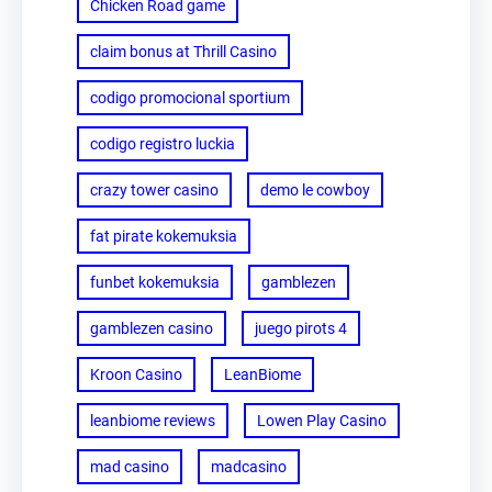
Chicken Road game
claim bonus at Thrill Casino
codigo promocional sportium
codigo registro luckia
crazy tower casino
demo le cowboy
fat pirate kokemuksia
funbet kokemuksia
gamblezen
gamblezen casino
juego pirots 4
Kroon Casino
LeanBiome
leanbiome reviews
Lowen Play Casino
mad casino
madcasino