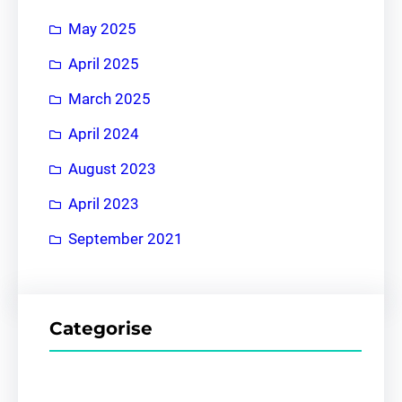
May 2025
April 2025
March 2025
April 2024
August 2023
April 2023
September 2021
Categorise