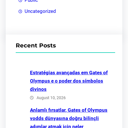
Uncategorized
Recent Posts
Estratégias avançadas em Gates of
Olympus e o poder dos símbolos
divinos
August 10, 2026
Anlamlı fırsatlar, Gates of Olympus
vodds dünyasına doğru bilinçli
adımlar atmak için neler