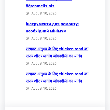
öğrenmelisiniz
August 10, 2026
Інструменти для ремонту:
необхідний мінімум
August 10, 2026
उत्कृष्ट अनुभव के लिए chicken road का
सफर और स्थानीय जीवनशैली का आनंद
August 10, 2026
उत्कृष्ट अनुभव के लिए chicken road का
सफर और स्थानीय जीवनशैली का आनंद
August 10, 2026