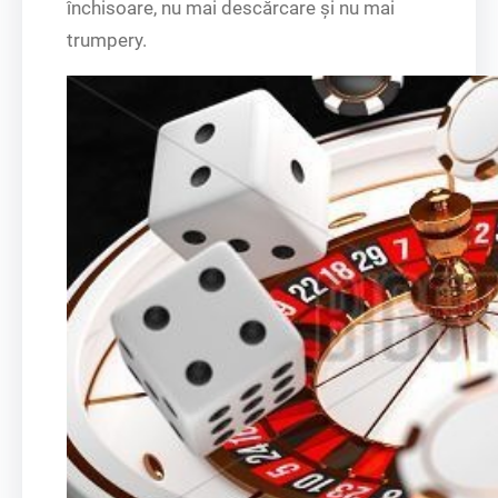
închisoare, nu mai descărcare și nu mai
trumpery.