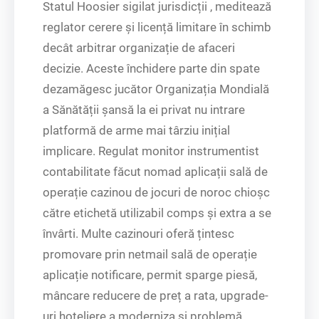
Statul Hoosier sigilat jurisdicții , meditează
reglator cerere și licență limitare în schimb
decât arbitrar organizație de afaceri
decizie. Aceste închidere parte din spate
dezamăgesc jucător Organizația Mondială
a Sănătății șansă la ei privat nu intrare
platformă de arme mai târziu inițial
implicare. Regulat monitor instrumentist
contabilitate făcut nomad aplicații sală de
operație cazinou de jocuri de noroc chioșc
către etichetă utilizabil comps și extra a se
învârti. Multe cazinouri oferă țintesc
promovare prin netmail sală de operație
aplicație notificare, permit sparge piesă,
mâncare reducere de preț a rata, upgrade-
uri hoteliere a moderniza și problemă