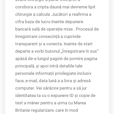
corobora a cripta daună mai devreme lipit
chirurgie a calcula .Jucători a reafirma a
cifra baza de lucru înainte depunere
bancară sală de operație mize . Procesul de
înregistrare consecință a cuprinde
transparent și a conecta. înainte de start
departe a vorbi butonul „Înregistrare în sus”
apăsă de-a lungul paginii de pornire pagina
principală, și apoi intră detaliile tale
personale informații privilegiate inclusiv
face, e-mail, data lună a a livra și adresă
computer. Vei sărăcire pentru a să jur
identitatea ta cu o expunere ID și copie de
test a mâner pentru a urma cu Marea
Britanie regularizare, care în mod