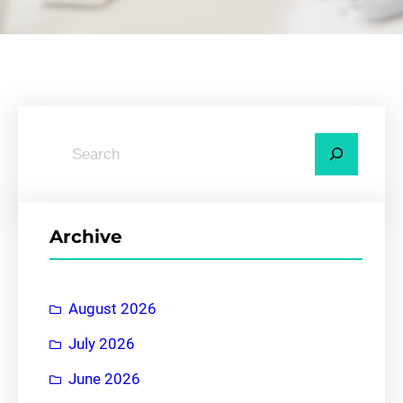
S
e
a
r
Archive
c
h
August 2026
July 2026
June 2026