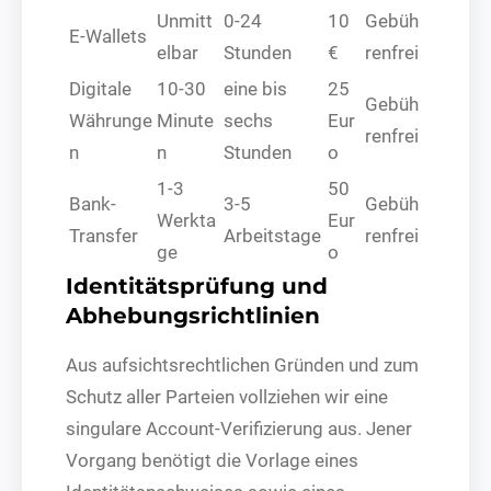
Unmitt
0-24
10
Gebüh
E-Wallets
elbar
Stunden
€
renfrei
Digitale
10-30
eine bis
25
Gebüh
Währunge
Minute
sechs
Eur
renfrei
n
n
Stunden
o
1-3
50
Bank-
3-5
Gebüh
Werkta
Eur
Transfer
Arbeitstage
renfrei
ge
o
Identitätsprüfung und
Abhebungsrichtlinien
Aus aufsichtsrechtlichen Gründen und zum
Schutz aller Parteien vollziehen wir eine
singulare Account-Verifizierung aus. Jener
Vorgang benötigt die Vorlage eines