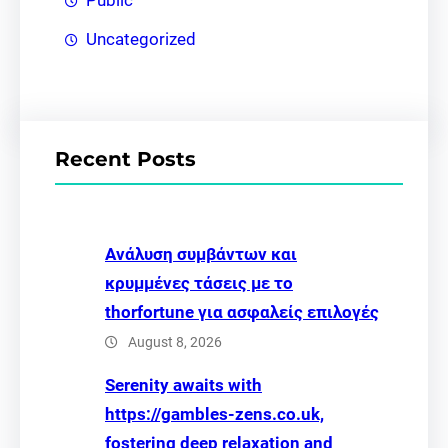
Uncategorized
Recent Posts
Ανάλυση συμβάντων και
κρυμμένες τάσεις με το
thorfortune για ασφαλείς επιλογές
August 8, 2026
Serenity awaits with
https://gambles-zens.co.uk,
fostering deep relaxation and