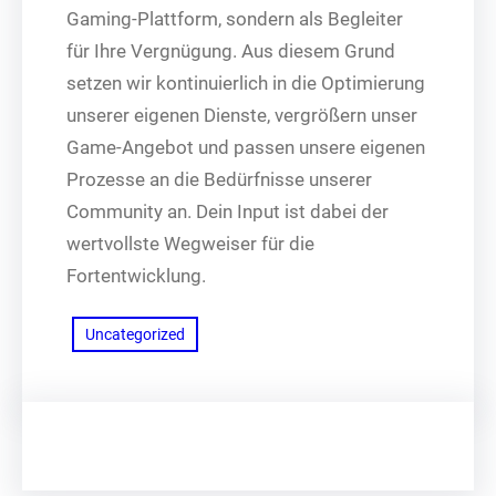
Gaming-Plattform, sondern als Begleiter
für Ihre Vergnügung. Aus diesem Grund
setzen wir kontinuierlich in die Optimierung
unserer eigenen Dienste, vergrößern unser
Game-Angebot und passen unsere eigenen
Prozesse an die Bedürfnisse unserer
Community an. Dein Input ist dabei der
wertvollste Wegweiser für die
Fortentwicklung.
Uncategorized