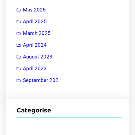
May 2025
April 2025
March 2025
April 2024
August 2023
April 2023
September 2021
Categorise