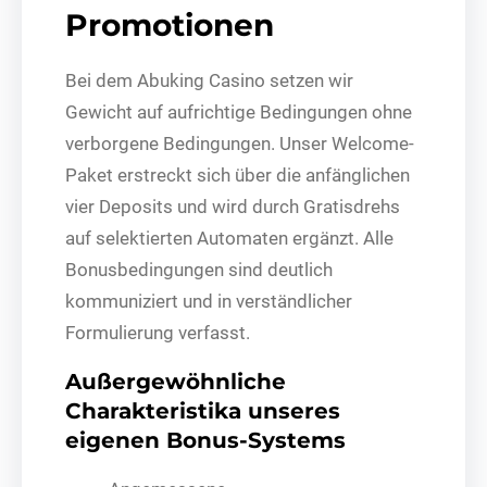
Promotionen
Bei dem Abuking Casino setzen wir
Gewicht auf aufrichtige Bedingungen ohne
verborgene Bedingungen. Unser Welcome-
Paket erstreckt sich über die anfänglichen
vier Deposits und wird durch Gratisdrehs
auf selektierten Automaten ergänzt. Alle
Bonusbedingungen sind deutlich
kommuniziert und in verständlicher
Formulierung verfasst.
Außergewöhnliche
Charakteristika unseres
eigenen Bonus-Systems