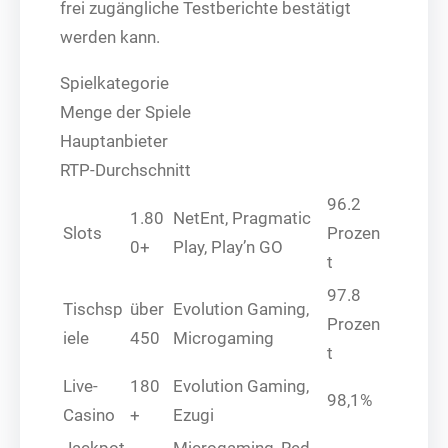
frei zugängliche Testberichte bestätigt
werden kann.
Spielkategorie
Menge der Spiele
Hauptanbieter
RTP-Durchschnitt
96.2
1.80
NetEnt, Pragmatic
Slots
Prozen
0+
Play, Play’n GO
t
97.8
Tischsp
über
Evolution Gaming,
Prozen
iele
450
Microgaming
t
Live-
180
Evolution Gaming,
98,1%
Casino
+
Ezugi