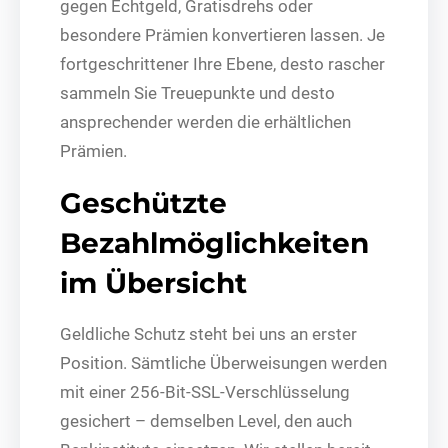
gegen Echtgeld, Gratisdrehs oder
besondere Prämien konvertieren lassen. Je
fortgeschrittener Ihre Ebene, desto rascher
sammeln Sie Treuepunkte und desto
ansprechender werden die erhältlichen
Prämien.
Geschützte
Bezahlmöglichkeiten
im Übersicht
Geldliche Schutz steht bei uns an erster
Position. Sämtliche Überweisungen werden
mit einer 256-Bit-SSL-Verschlüsselung
gesichert – demselben Level, den auch